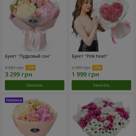
Букет "Пудровый сон"
Букет "Pink heart"
3 881 грн
2 499 грн
Заказать
Заказать