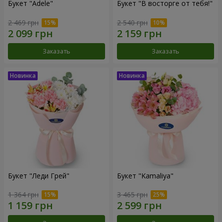
Букет "Adele"
Букет "В восторге от тебя!"
2 469 грн
2 540 грн
Заказать
Заказать
Букет "Леди Грей"
Букет "Kamaliya"
1 364 грн
3 465 грн