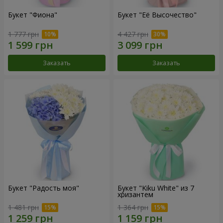
Букет "Фиона"
Букет "Её Высочество"
1 777 грн
4 427 грн
Заказать
Заказать
Букет "Радость моя"
Букет "Kiku White" из 7
хризантем
1 481 грн
1 364 грн