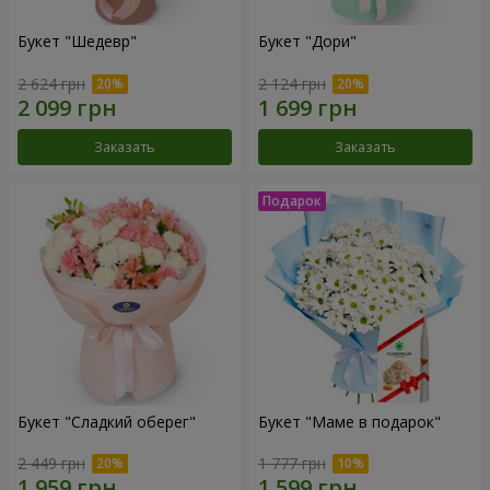
Букет "Шедевр"
Букет "Дори"
2 624 грн
2 124 грн
Заказать
Заказать
Букет "Сладкий оберег"
Букет "Маме в подарок"
2 449 грн
1 777 грн