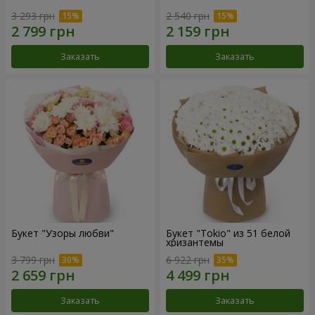
3 293 грн
2 540 грн
Заказать
Заказать
Букет "Узоры любви"
Букет "Tokio" из 51 белой
хризантемы
3 799 грн
6 922 грн
Заказать
Заказать