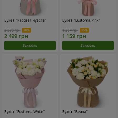
Букет "Рассвет чувств"
Букет "Eustoma Pink"
3 570 грн
1 364 грн
Заказать
Заказать
Букет "Eustoma White"
Букет "Веяна"