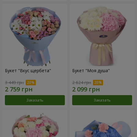
Букет "Вкус щербета"
Букет "Моя душа"
3 449 грн
2 624 грн
Заказать
Заказать