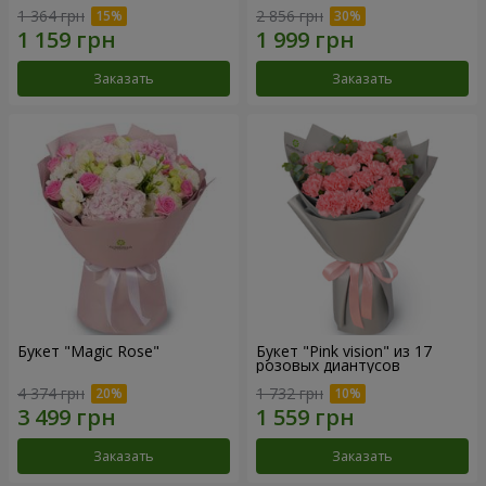
1 364 грн
2 856 грн
Заказать
Заказать
Букет "Magic Rose"
Букет "Pink vision" из 17
розовых диантусов
4 374 грн
1 732 грн
Заказать
Заказать