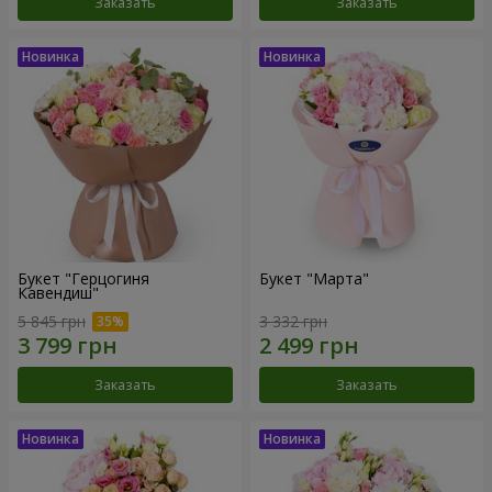
Заказать
Заказать
Букет "Герцогиня
Букет "Марта"
Кавендиш"
5 845 грн
3 332 грн
Заказать
Заказать