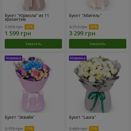
Букет "Юрмола" из 11
Букет "Абигель"
хризантем
1 999 грн
4 713 грн
Заказать
Заказать
Букет "Эквайя"
Букет "Laura"
2 775 грн
2 665 грн