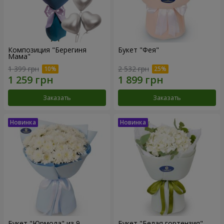
Композиция "Берегиня
Букет "Фея"
Мама"
1 399 грн
2 532 грн
Заказать
Заказать
Букет "Юрмола" из 9
Букет "Белая гортензия"