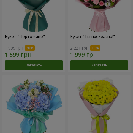
Букет "Портофино"
Букет "Ты прекрасна!"
1 999 грн
2 221 грн
Заказать
Заказать