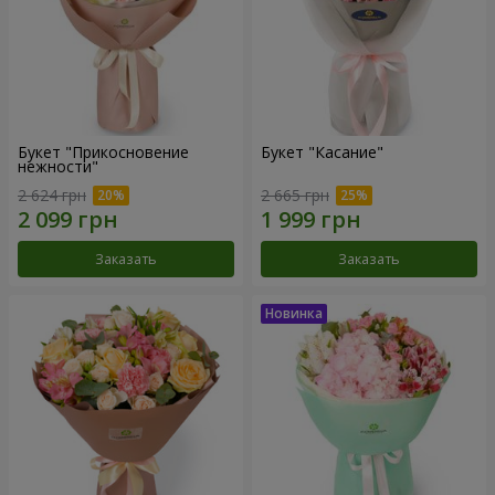
Букет "Прикосновение
Букет "Касание"
нежности"
2 624 грн
2 665 грн
Заказать
Заказать