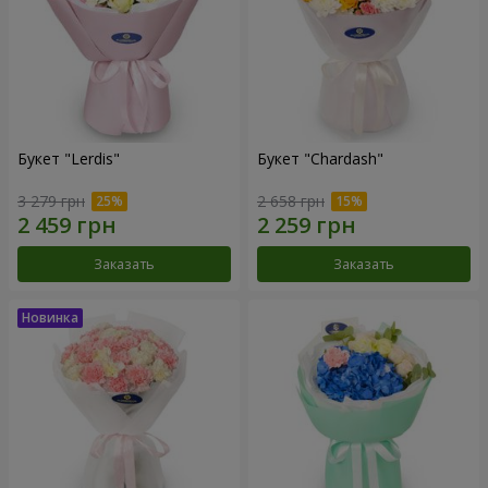
Букет "Lerdis"
Букет "Chardash"
3 279 грн
2 658 грн
Заказать
Заказать