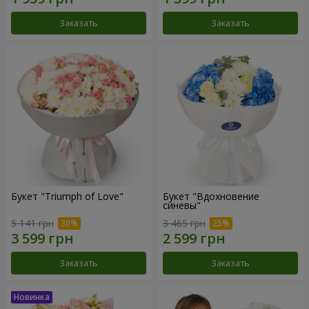
Заказать
Заказать
Букет "Triumph of Love"
Букет "Вдохновение
синевы"
5 141 грн
3 465 грн
Заказать
Заказать