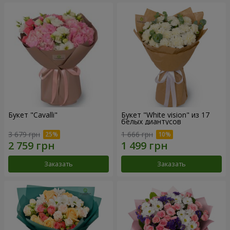
Букет "Cаvalli"
Букет "White vision" из 17
белых диантусов
3 679 грн
1 666 грн
Заказать
Заказать