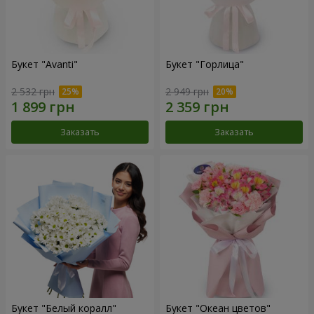
Букет "Avanti"
Букет "Горлица"
2 532 грн
2 949 грн
Заказать
Заказать
Букет "Белый коралл"
Букет "Океан цветов"