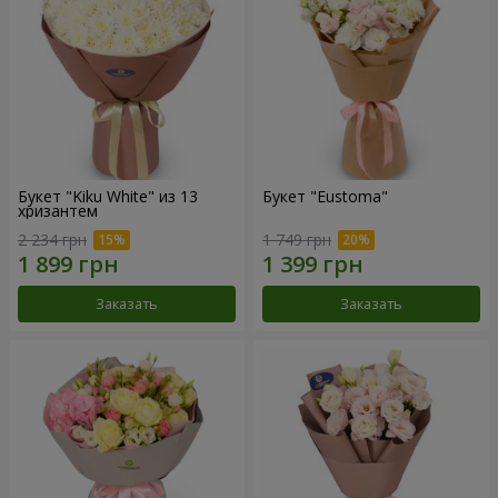
Букет "Kiku White" из 13
Букет "Eustoma"
хризантем
2 234 грн
1 749 грн
Заказать
Заказать