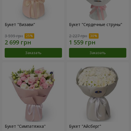
Букет "Визави"
Букет "Сердечные струны"
3 599 грн
2 227 грн
Заказать
Заказать
Букет "Симпатяжка"
Букет "Айсберг"