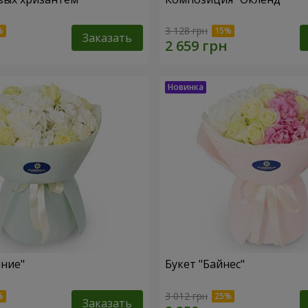
3 128 грн
Заказать
яние"
Букет "Байнес"
3 012 грн
Заказать