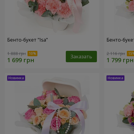
Бенто-букет "Isa"
Бенто-букет
1 888 грн
2 116 грн
Заказать