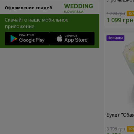
Оформление свадеб
1 293 грн
Скачайте наше мобильное
приложение
Букет "Оба
3 799 грн