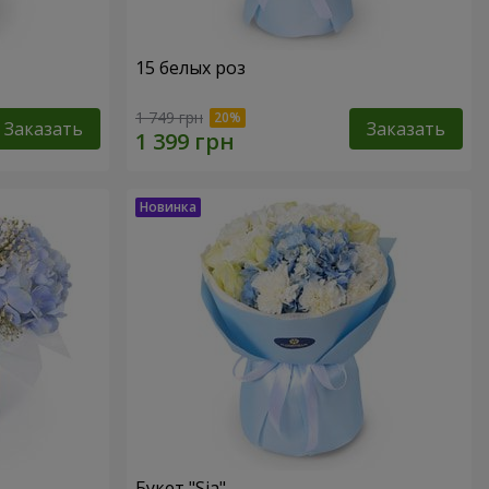
15 белых роз
1 749 грн
Заказать
Заказать
Букет "Sia"