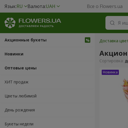
Язык:
RU
Валюта:
UAH
Все о Flowers.ua
Акционные букеты
Доставка цвет
Акцион
Новинки
Cортировка:
д
Оптовые цены
ХИТ продаж
Цветы любимой
День рождения
Букеты недели