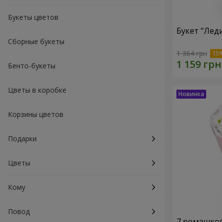
Букеты цветов
Букет "Лед
Сборные букеты
1 364 грн
Бенто-букеты
Цветы в коробке
Корзины цветов
Подарки
Цветы
Кому
Повод
7 ромашко