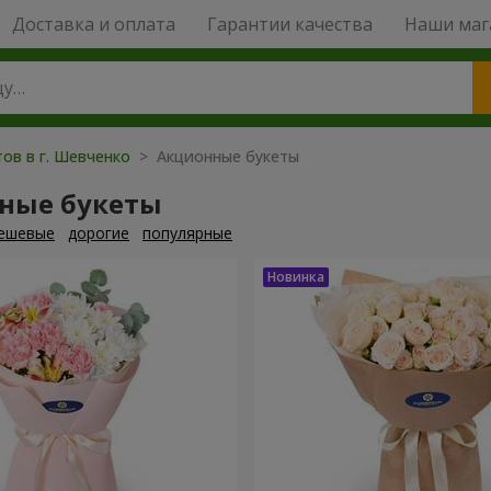
Доставка и оплата
Гарантии качества
Наши маг
ов в г. Шевченко
> Акционные букеты
ные букеты
ешевые
дорогие
популярные