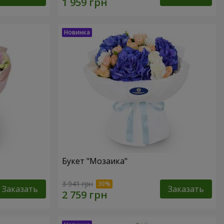
Букет "Мозаика"
3 941 грн
Заказать
Заказать