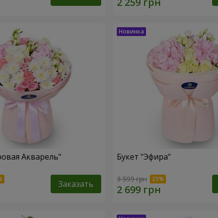
ровая Акварель"
Букет "Эфира"
3 599 грн
Заказать