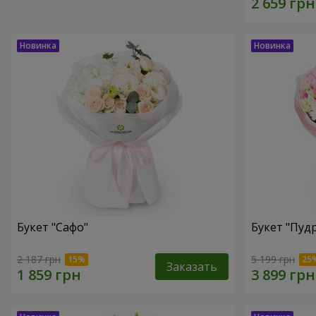
Букет "Сафо"
Букет "Пуд
2 187 грн
5 199 грн
Заказать