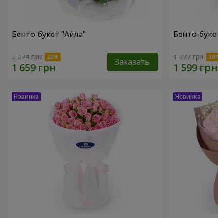
Бенто-букет "Айла"
Бенто-буке
2 074 грн
1 777 грн
Заказать