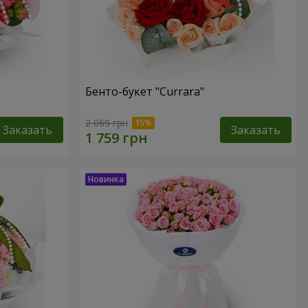
Бенто-букет "Currara"
2 069 грн
Заказать
Заказать