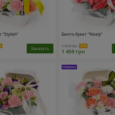
 "Stylish"
Бенто-букет "Nicely"
1 824 грн
Заказать