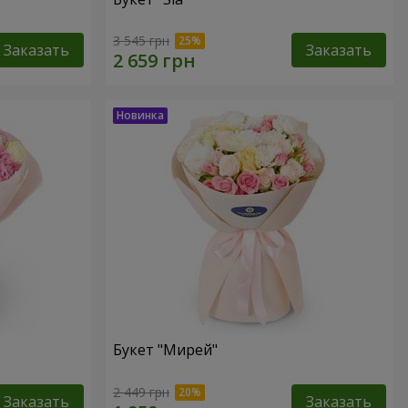
3 545 грн
Заказать
Заказать
Букет "Мирей"
2 449 грн
Заказать
Заказать