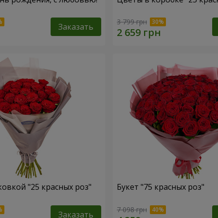
3 799 грн
Заказать
ковкой "25 красных роз"
Букет "75 красных роз"
7 098 грн
Заказать