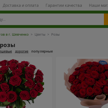
Доставка и оплата
Гарантии качества
Наши маг
ов в г. Шевченко
> Цветы > Розы
 розы
ешевые
дорогие
популярные