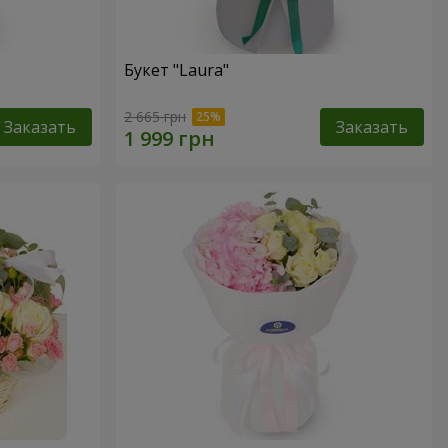
Букет "Laura"
2 665 грн
Заказать
Заказать