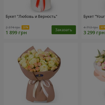
Букет "Любовь и Верность"
Букет "Your
2 374 грн
4 713 грн
Заказать