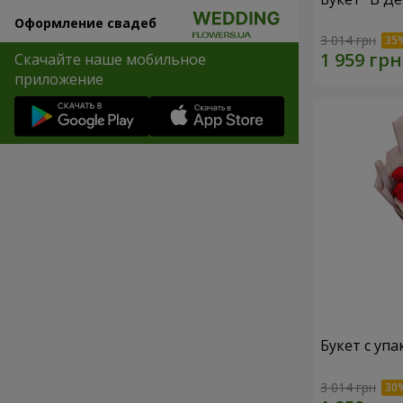
Оформление свадеб
3 014 грн
Скачайте наше мобильное
приложение
Букет с упа
3 014 грн