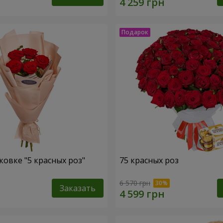
ковке "5 красных роз"
75 красных роз
6 570 грн
Заказать