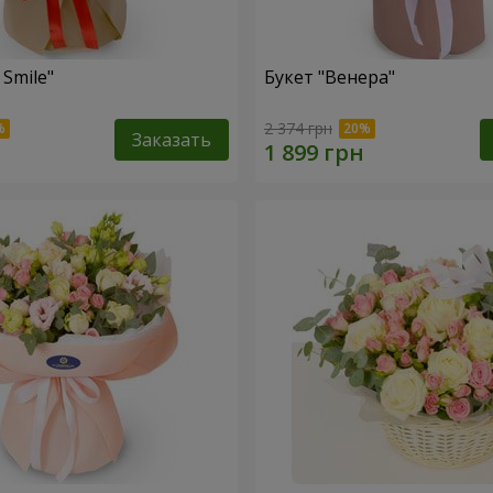
 Smile"
Букет "Венера"
2 374 грн
Заказать