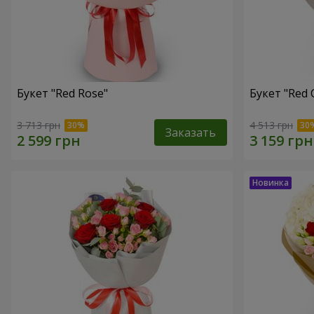
Букет "Red Rose"
Букет "Red 
3 713 грн
4 513 грн
Заказать