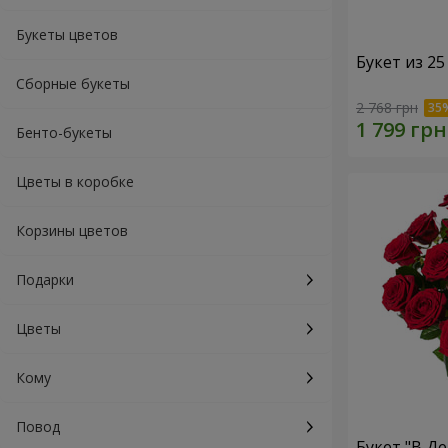
Букеты цветов
Букет из 25
Сборные букеты
2 768 грн
Бенто-букеты
Цветы в коробке
Корзины цветов
Подарки
Цветы
Кому
Повод
Букет "В Д