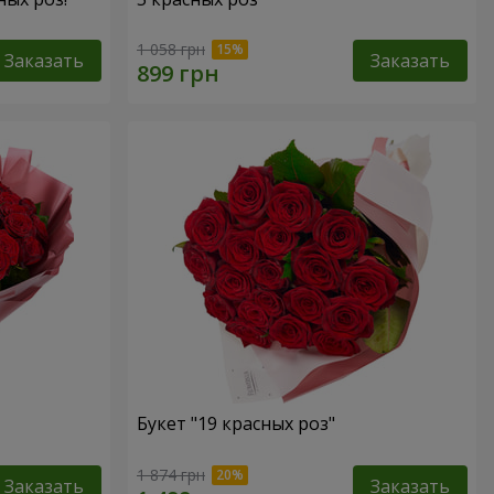
1 058 грн
Заказать
Заказать
Букет "19 красных роз"
1 874 грн
Заказать
Заказать