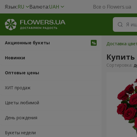
Язык:
RU
Валюта:
UAH
Все о Flowers.ua
Акционные букеты
Доставка цвет
Купить
Новинки
Cортировка:
д
Оптовые цены
ХИТ продаж
Цветы любимой
День рождения
Букеты недели