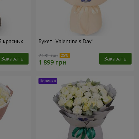
5 красных
Букет "Valentine's Day"
2 532 грн
Заказать
Заказать