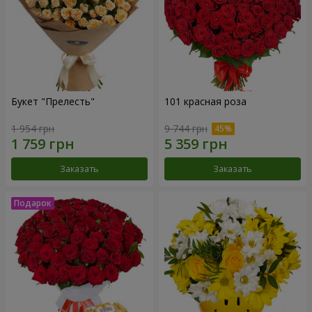
Букет "Прелесть"
101 красная роза
1 954 грн
9 744 грн
Заказать
Заказать