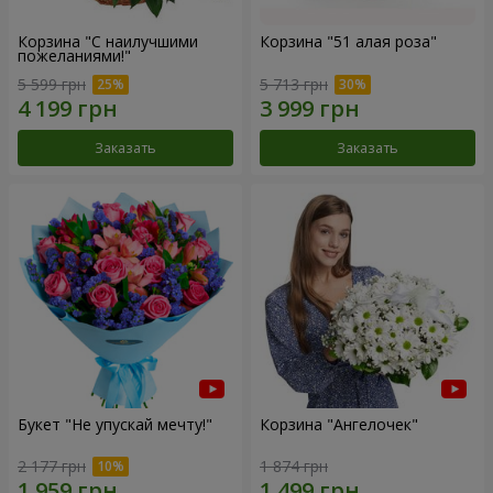
Корзина "С наилучшими
Корзина "51 алая роза"
пожеланиями!"
5 599 грн
5 713 грн
Заказать
Заказать
Букет "Не упускай мечту!"
Корзина "Ангелочек"
2 177 грн
1 874 грн