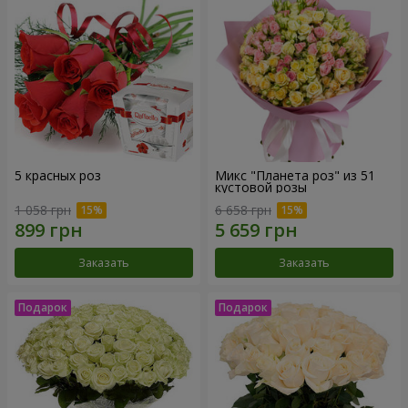
5 красных роз
Микс "Планета роз" из 51
кустовой розы
1 058 грн
6 658 грн
Заказать
Заказать