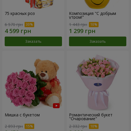
75 красных роз
Композиция "С добрым
утром!"
6 570 грн
1 443 грн
Заказать
Заказать
Мишка с букетом
Романтический букет
"Очарование"
2 893 грн
2 332 грн