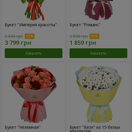
Букет "Империя красоты"
Букет "Романс"
5 845 грн
2 656 грн
Заказать
Заказать
Букет "Неземная"
Букет "Безе" из 15 белых
хризантем