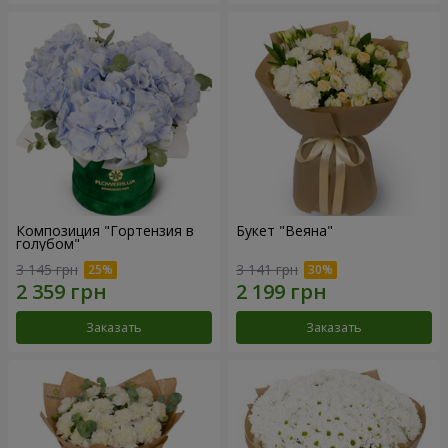
Композиция "Гортензия в
Букет "Веяна"
голубом"
3 145 грн
3 141 грн
Заказать
Заказать