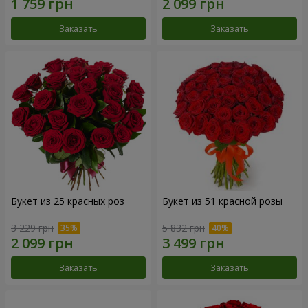
Заказать
Заказать
Букет из 25 красных роз
Букет из 51 красной розы
3 229 грн
5 832 грн
Заказать
Заказать