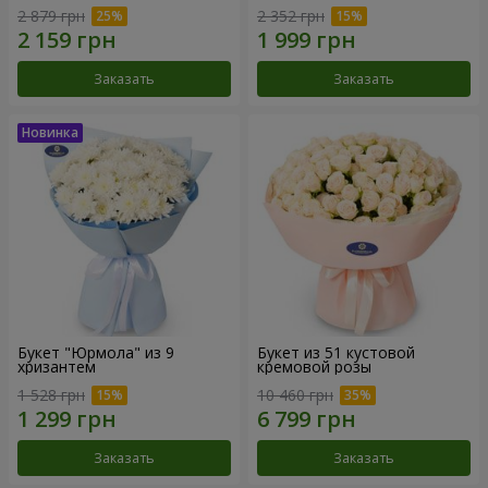
2 879 грн
2 352 грн
Заказать
Заказать
Букет "Юрмола" из 9
Букет из 51 кустовой
хризантем
кремовой розы
1 528 грн
10 460 грн
Заказать
Заказать