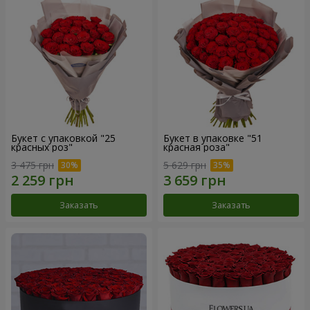
Букет с упаковкой "25
Букет в упаковке "51
красных роз"
красная роза"
3 475 грн
5 629 грн
Заказать
Заказать