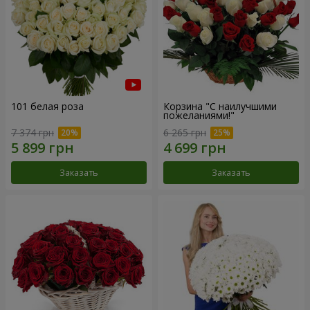
101 белая роза
Корзина "С наилучшими
пожеланиями!"
7 374 грн
6 265 грн
Заказать
Заказать