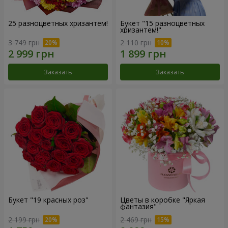
25 разноцветных хризантем!
Букет "15 разноцветных
хризантем!"
3 749 грн
2 110 грн
Заказать
Заказать
Букет "19 красных роз"
Цветы в коробке "Яркая
фантазия"
2 199 грн
2 469 грн