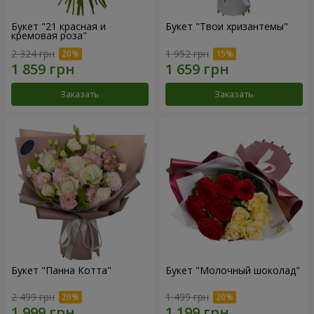
Букет "21 красная и
Букет "Твои хризантемы"
кремовая роза"
2 324 грн
1 952 грн
Заказать
Заказать
Букет "Панна Котта"
Букет "Молочный шоколад"
2 499 грн
1 499 грн