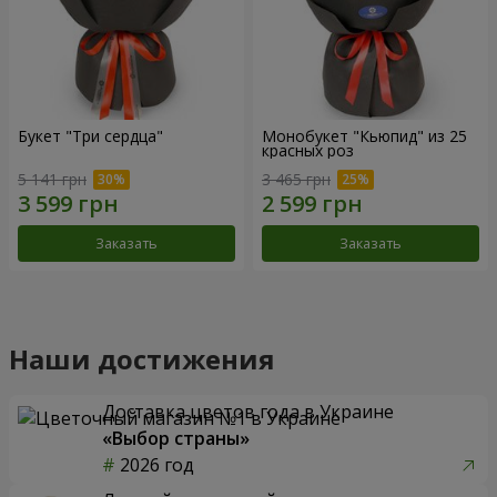
Букет "Три сердца"
Монобукет "Кьюпид" из 25
красных роз
5 141 грн
3 465 грн
Заказать
Заказать
Наши достижения
Доставка цветов года в Украине
«Выбор страны»
2026 год