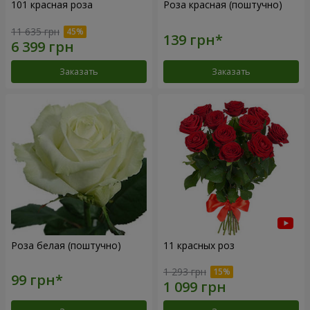
101 красная роза
Роза красная (поштучно)
11 635 грн
Заказать
Заказать
Роза белая (поштучно)
11 красных роз
1 293 грн