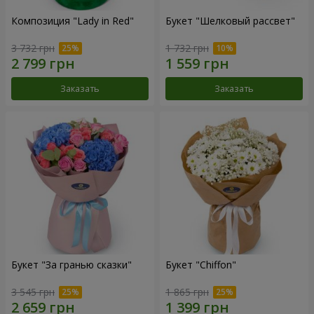
Композиция "Lady in Red"
Букет "Шелковый рассвет"
3 732 грн
1 732 грн
Заказать
Заказать
Букет "За гранью сказки"
Букет "Chiffon"
3 545 грн
1 865 грн