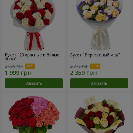
Букет "23 красные и белые
Букет "Вересковый мед"
розы"
2 856 грн
2 775 грн
Заказать
Заказать