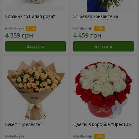
Корзина "51 алая роза"
51 белая хризантема
6 227 грн
5 246 грн
Заказать
Заказать
Букет "Прелесть"
Цветы в коробке "Престиж"
2 332 грн
3 545 грн