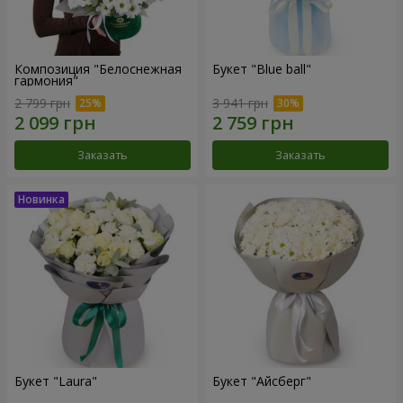
Композиция "Белоснежная
Букет "Blue ball"
гармония"
2 799 грн
3 941 грн
Заказать
Заказать
Букет "Laura"
Букет "Айсберг"