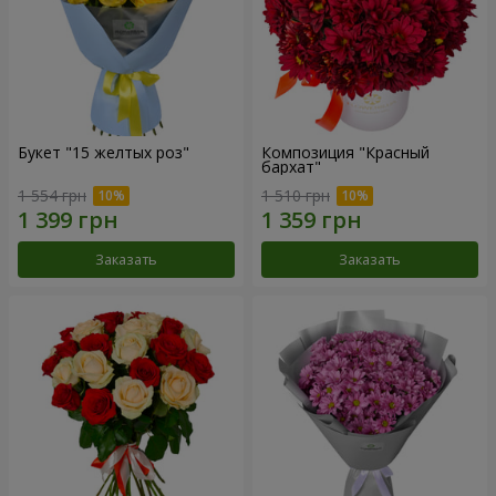
Букет "15 желтых роз"
Композиция "Красный
бархат"
1 554 грн
1 510 грн
Заказать
Заказать