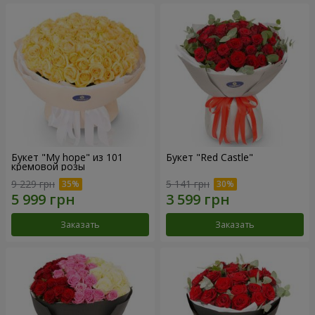
Букет "My hope" из 101
Букет "Red Castle"
кремовой розы
9 229 грн
5 141 грн
Заказать
Заказать