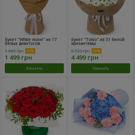
Букет "White vision" из 17
Букет "Tokio" из 51 белой
белых диантусов
хризантемы
1 666 грн
6 922 грн
Заказать
Заказать