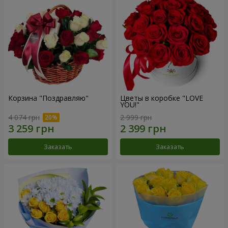
Корзина "Поздравляю"
Цветы в коробке "LOVE
YOU!"
4 074 грн
2 999 грн
Заказать
Заказать