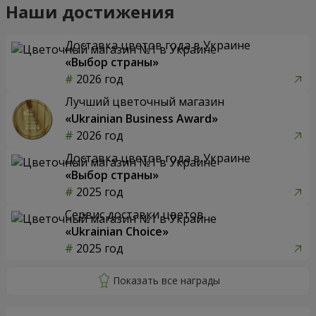
Наши достижения
Доставка цветов года в Украине
«Выбор страны»
2026 год
Лучший цветочный магазин
«Ukrainian Business Award»
2026 год
Доставка цветов года в Украине
«Выбор страны»
2025 год
Сервис доставки цветов
«Ukrainian Choice»
2025 год