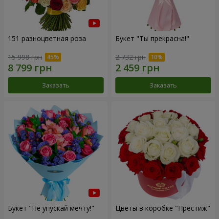
151 разноцветная роза
Букет "Ты прекрасна!"
15 998 грн
2 732 грн
Заказать
Заказать
Букет "Не упускай мечту!"
Цветы в коробке "Престиж"