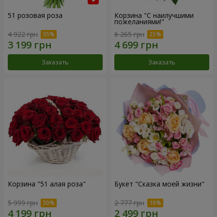
51 розовая роза
Корзина "С наилучшими
пожеланиями!"
4 922 грн
6 265 грн
Заказать
Заказать
Корзина "51 алая роза"
Букет "Сказка моей жизни"
5 999 грн
2 777 грн