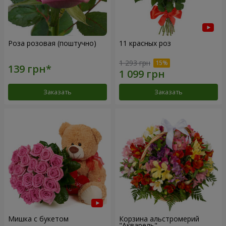
Роза розовая (поштучно)
11 красных роз
1 293 грн
Заказать
Заказать
Мишка с букетом
Корзина альстромерий
"Акварель"