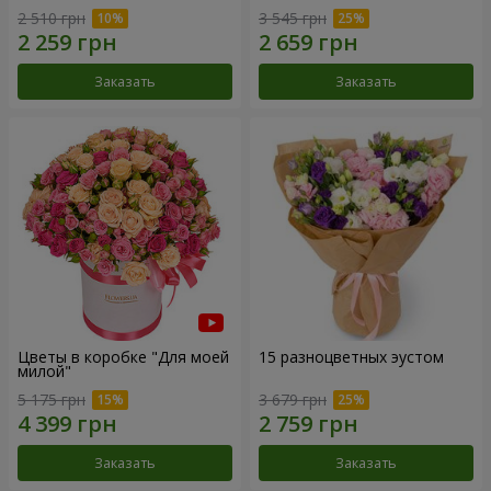
2 510 грн
3 545 грн
Заказать
Заказать
Цветы в коробке "Для моей
15 разноцветных эустом
милой"
5 175 грн
3 679 грн
Заказать
Заказать