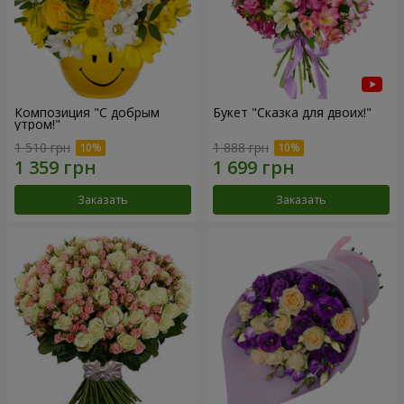
Композиция "С добрым
Букет "Сказка для двоих!"
утром!"
1 510 грн
1 888 грн
Заказать
Заказать