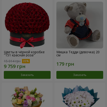
Цветы в чёрной коробке
Мишка Тедди (девочка) 20
"151 красная роза"
см
15 014 грн
Заказать
Заказать