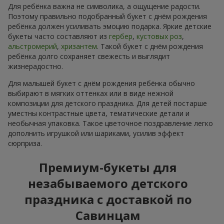
Для ребёнка важна не символика, а ощущение радости.
Поэтому правильно подобранный букет с днём рождения
ребёнка должен усиливать эмоцию подарка. Яркие детские
букеты часто составляют из
гербер
,
кустовых роз
,
альстромерий
,
хризантем
. Такой букет с днём рождения
ребёнка долго сохраняет свежесть и выглядит
жизнерадостно.
Для малышей букет с днём рождения ребёнка обычно
выбирают в мягких оттенках или в виде нежной
композиции для детского праздника. Для детей постарше
уместны контрастные цвета, тематические детали и
необычная упаковка. Такое цветочное поздравление легко
дополнить игрушкой или шариками, усилив эффект
сюрприза.
Премиум-букеты для
незабываемого детского
праздника с доставкой по
Савинцам