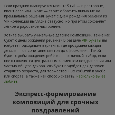
Если праздник планируется масштабный — в ресторане,
ивент-зале или школе — стоит обратить внимание на
премиальные решения. Букет с днём рождения ребёнка из
VIP-коллекции выглядит статусно, но при этом сохраняет
лёгкое и радостное настроение.
Хотите выбрать уникальные детские композиции, такие как
букет с днём рождения ребёнка? В разделе
VIP-букеты
вы
найдёте подходящие варианты, где продумана каждая
деталь — от сочетания цветов до оформления. Такой
букет с днём рождения ребёнка — отличный выбор, если
цветы являются центральным элементом поздравления или
частью общего декора. VIP-букет подойдёт для девочек
старшего возраста, для торжественных событий в учёбе
или спорте, а также как способ сказать,
насколько вы её
любите
.
Экспресс-формирование
композиций для срочных
поздравлений