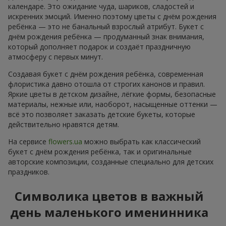
календаре. Это ожидание чуда, шариков, сладостей и
искренних эмоций. Именно поэтому цветы с днём рождения
ребёнка — это не банальный взрослый атрибут. Букет с
днём рождения ребёнка — продуманный знак внимания,
который дополняет подарок и создаёт праздничную
атмосферу с первых минут.
Создавая букет с днём рождения ребёнка, современная
флористика давно отошла от строгих канонов и правил.
Яркие цветы в детском дизайне, лёгкие формы, безопасные
материалы, нежные или, наоборот, насыщенные оттенки —
всё это позволяет заказать детские букеты, которые
действительно нравятся детям.
На сервисе
flowers.ua
можно выбрать как классический
букет с днём рождения ребёнка, так и оригинальные
авторские композиции, созданные специально для детских
праздников.
Символика цветов в важный
день маленького именинника