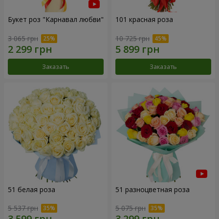
Букет роз "Карнавал любви"
101 красная роза
3 065 грн
10 725 грн
Заказать
Заказать
51 белая роза
51 разноцветная роза
5 537 грн
5 075 грн