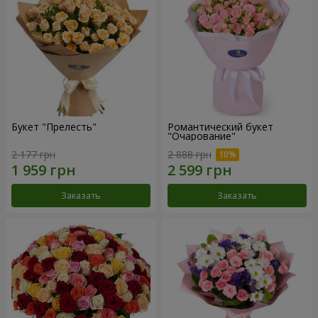
Букет "Прелесть"
Романтический букет
"Очарование"
2 177 грн
2 888 грн
Заказать
Заказать