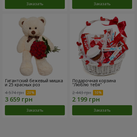
Заказать
Заказать
Гигантский бежевый мишка
Подарочная корзина
и 25 красных роз
"Люблю тебя"
4 574 грн
2 443 грн
Заказать
Заказать