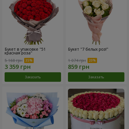
Букет в упаковке "51
Букет "7 белых роз!"
красная роза"
5 168 грн
1 074 грн
Заказать
Заказать