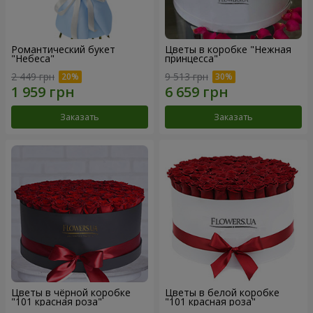
Романтический букет
Цветы в коробке "Нежная
"Небеса"
принцесса"
2 449 грн
9 513 грн
Заказать
Заказать
Цветы в чёрной коробке
Цветы в белой коробке
"101 красная роза"
"101 красная роза"