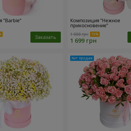
 "Barbie"
Композиция "Нежное
прикосновение"
1 888 грн
Заказать