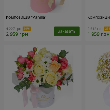
Композиция "Vanilla"
Композиция
4 227 грн
2 612 грн
Заказать