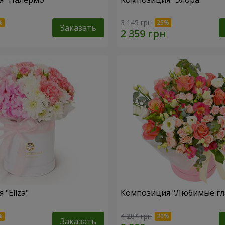
3 145 грн
Заказать
"Eliza"
Композиция "Любимые гл
4 284 грн
Заказать