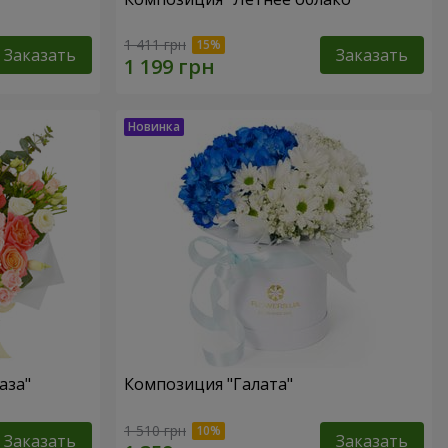
1 411 грн
Заказать
Заказать
аза"
Композиция "Галата"
1 510 грн
Заказать
Заказать