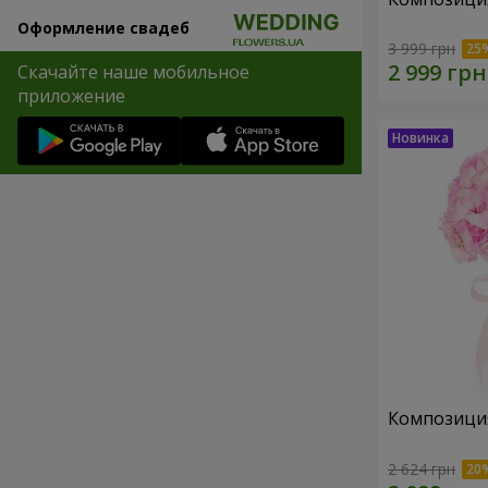
Оформление свадеб
3 999 грн
Скачайте наше мобильное
приложение
Композиция 
2 624 грн