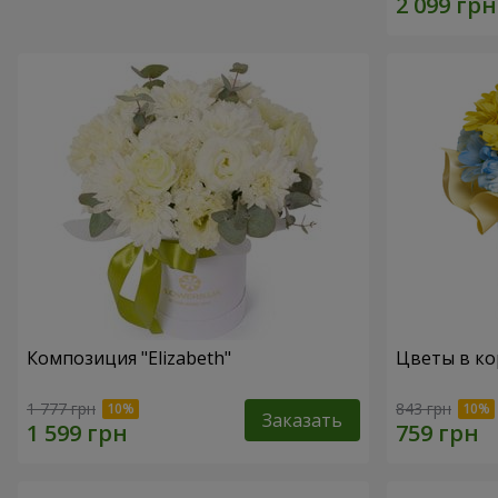
Композиция "Elizabeth"
Цветы в ко
1 777 грн
843 грн
Заказать