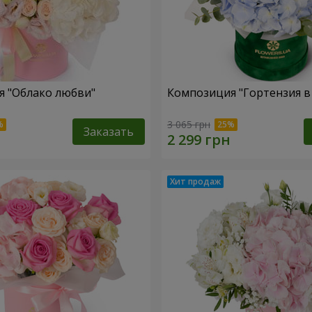
 "Облако любви"
Композиция "Гортензия в
3 065 грн
Заказать