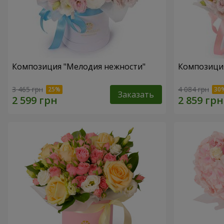
Композиция "Мелодия нежности"
Композиция
3 465 грн
4 084 грн
Заказать