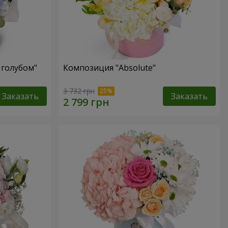
 голубом"
Композиция "Absolute"
3 732 грн
Заказать
Заказать