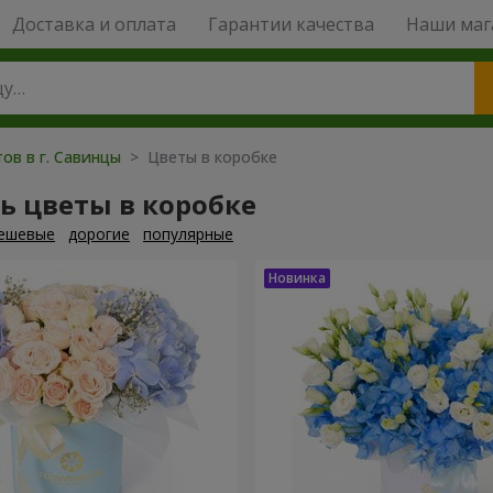
Доставка и оплата
Гарантии качества
Наши маг
ов в г. Савинцы
> Цветы в коробке
ь цветы в коробке
ешевые
дорогие
популярные