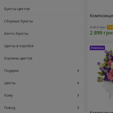
Букеты цветов
Композиция
Сборные букеты
3 411 грн
Бенто-букеты
Цветы в коробке
Корзины цветов
Подарки
Цветы
Кому
Повод
Композици