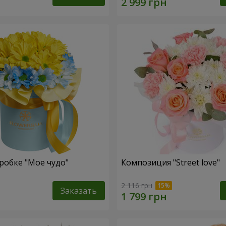
робке "Мое чудо"
Композиция "Street love"
2 116 грн
Заказать