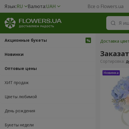
Язык:
RU
Валюта:
UAH
Все о Flowers.ua
Акционные букеты
Доставка цвет
Заказат
Новинки
Cортировка:
д
Оптовые цены
ХИТ продаж
Цветы любимой
День рождения
Букеты недели