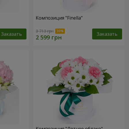
Композиция "Finella"
3 713 грн
Заказать
Заказать
Композиция "Летнее облако"