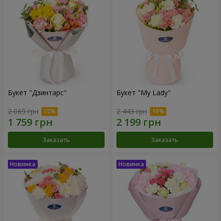
Букет "Дзинтарс"
Букет "My Lady"
2 069 грн
2 443 грн
Заказать
Заказать