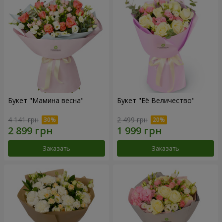
Букет "Мамина весна"
Букет "Её Величество"
4 141 грн
2 499 грн
Заказать
Заказать