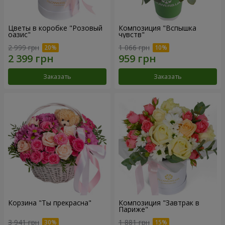
Цветы в коробке "Розовый
Композиция "Вспышка
оазис"
чувств"
2 999 грн
1 066 грн
Заказать
Заказать
Корзина "Ты прекрасна"
Композиция "Завтрак в
Париже"
3 941 грн
1 881 грн