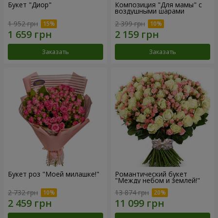
Букет "Диор"
Композиция "Для мамы" с
воздушными шарами
1 952 грн
2 399 грн
Заказать
Заказать
Букет роз "Моей милашке!"
Романтический букет
"Между небом и землей!"
2 732 грн
13 874 грн