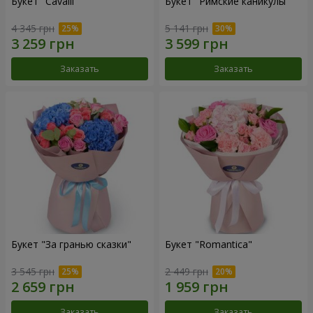
Букет "Cаvalli"
Букет "Римские каникулы"
4 345 грн
5 141 грн
Заказать
Заказать
Букет "За гранью сказки"
Букет "Romantica"
3 545 грн
2 449 грн
Заказать
Заказать