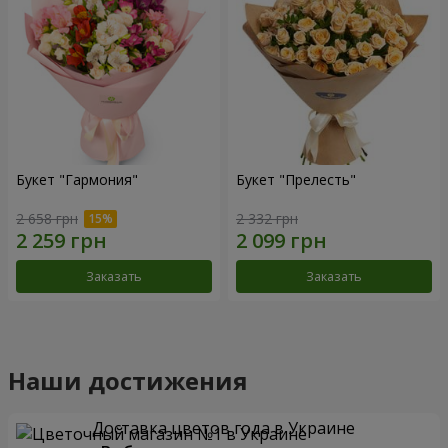
Букет "Гармония"
Букет "Прелесть"
2 658 грн
2 332 грн
Заказать
Заказать
Наши достижения
Доставка цветов года в Украине