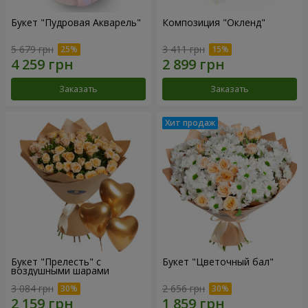
Букет "Пудровая Акварель"
Композиция "Окленд"
5 679 грн
3 411 грн
Заказать
Заказать
Букет "Прелесть" с
Букет "Цветочный бал"
воздушными шарами
3 084 грн
2 656 грн