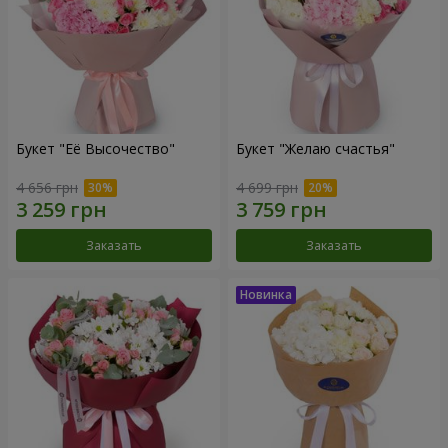
Букет "Её Высочество"
Букет "Желаю счастья"
4 656 грн
4 699 грн
Заказать
Заказать