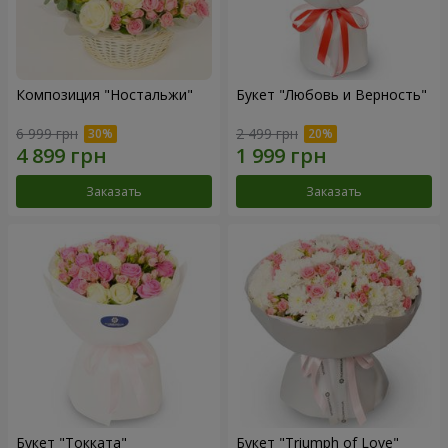
Композиция "Ностальжи"
Букет "Любовь и Верность"
6 999 грн
2 499 грн
Заказать
Заказать
Букет "Токката"
Букет "Triumph of Love"