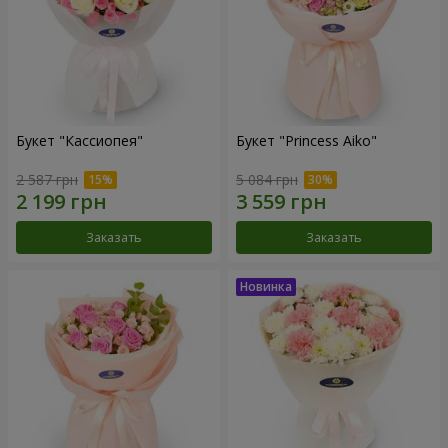
Букет "Кассиопея"
Букет "Princess Aiko"
2 587 грн
5 084 грн
Заказать
Заказать