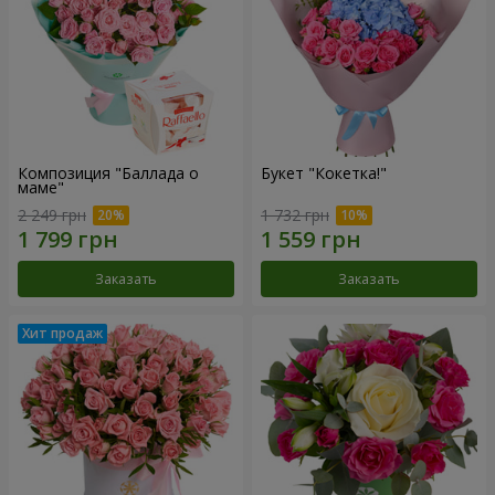
Композиция "Баллада о
Букет "Кокетка!"
маме"
2 249 грн
1 732 грн
Заказать
Заказать