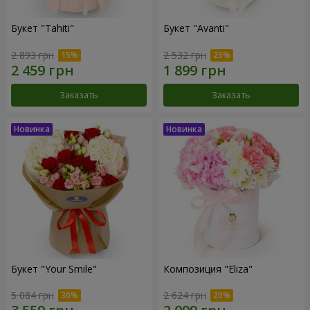
Букет "Tahiti"
Букет "Avanti"
2 893 грн
2 532 грн
Заказать
Заказать
Букет "Your Smile"
Композиция "Eliza"
5 084 грн
2 624 грн