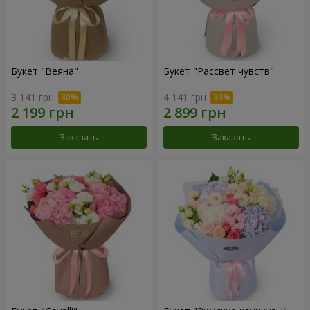
Букет "Веяна"
Букет "Рассвет чувств"
3 141 грн
4 141 грн
Заказать
Заказать