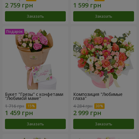
Заказать
Заказать
Букет "Грезы" с конфетами
Композиция "Любимые
"Любимой маме"
глаза"
1 716 грн
4 284 грн
Заказать
Заказать