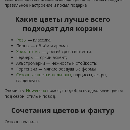
правильное настроение и посыл подарка.
Какие цветы лучше всего
подходят для корзин
Розы
— классика;
Пионы — объём и аромат;
Хризантемы
— долгий срок свежести;
Герберы — яркий акцент;
Альстромерии — нежность и стойкость;
Гортензии — мягкие воздушные формы;
Сезонные цветы
:
тюльпаны
, нарциссы, астры,
гладиолусы.
Флористы
Flowers.ua
помогут подобрать идеальные цветы
под сезон, стиль и повод.
Сочетания цветов и фактур
Основні правила: