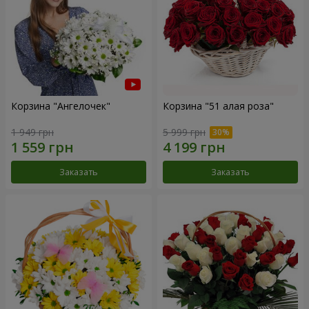
Корзина "Ангелочек"
Корзина "51 алая роза"
1 949 грн
5 999 грн
Заказать
Заказать