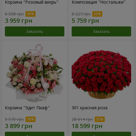
Корзина "Розовый вихрь"
Композиция "Ностальжи"
6 598 грн
8 227 грн
Заказать
Заказать
Корзина "Эдит Пиаф"
301 красная роза
5 570 грн
28 614 грн