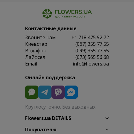
Контактные данные
Звоните нам
+1 718 475 92 72
Киевстар
(067) 355 77 55
Водафон
(099) 355 77 55
Лайфсел
(073) 565 56 68
Email
info@flowers.ua
Онлайн поддержка
Круглосуточно. Без выходных
Flowers.ua DETAILS
Покупателю