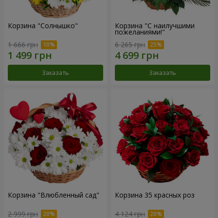
Корзина "Солнышко"
Корзина "С наилучшими
пожеланиями!"
1 666 грн
6 265 грн
Заказать
Заказать
Корзина "Влюбленный сад"
Корзина 35 красных роз
2 999 грн
4 124 грн