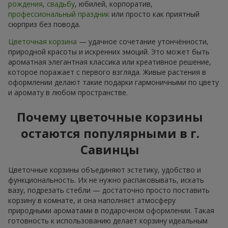
рождения
,
свадьбу
, юбилей, корпоратив,
профессиональный праздник
или просто как приятный
сюрприз без повода.
Цветочная корзина
— удачное сочетание утончённости,
природной красоты и искренних эмоций. Это может быть
ароматная элегантная классика или креативное решение,
которое поражает с первого взгляда. Живые растения в
оформлении делают такие подарки гармоничными по цвету
и аромату в любом пространстве.
Почему цветочные корзины
остаются популярными в г.
Савинцы
Цветочные корзины объединяют эстетику, удобство и
функциональность. Их не нужно распаковывать, искать
вазу, подрезать стебли — достаточно просто поставить
корзину в комнате, и она наполняєт атмосферу
природными ароматами в подарочном оформлении. Такая
готовность к использованию делает корзину идеальным