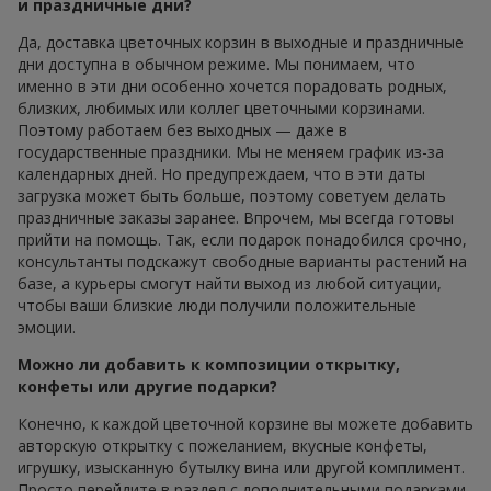
и праздничные дни?
Да, доставка цветочных корзин в выходные и праздничные
дни доступна в обычном режиме. Мы понимаем, что
именно в эти дни особенно хочется порадовать родных,
близких, любимых или коллег цветочными корзинами.
Поэтому работаем без выходных — даже в
государственные праздники. Мы не меняем график из-за
календарных дней. Но предупреждаем, что в эти даты
загрузка может быть больше, поэтому советуем делать
праздничные заказы заранее. Впрочем, мы всегда готовы
прийти на помощь. Так, если подарок понадобился срочно,
консультанты подскажут свободные варианты растений на
базе, а курьеры смогут найти выход из любой ситуации,
чтобы ваши близкие люди получили положительные
эмоции.
Можно ли добавить к композиции открытку,
конфеты или другие подарки?
Конечно, к каждой цветочной корзине вы можете добавить
авторскую открытку с пожеланием, вкусные конфеты,
игрушку, изысканную бутылку вина или другой комплимент.
Просто перейдите в раздел с дополнительными подарками,