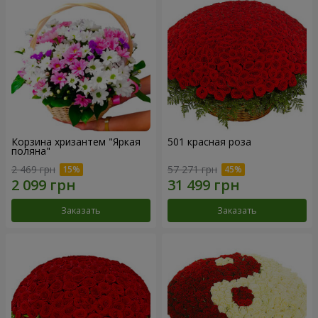
Корзина хризантем "Яркая
501 красная роза
поляна"
2 469 грн
57 271 грн
Заказать
Заказать