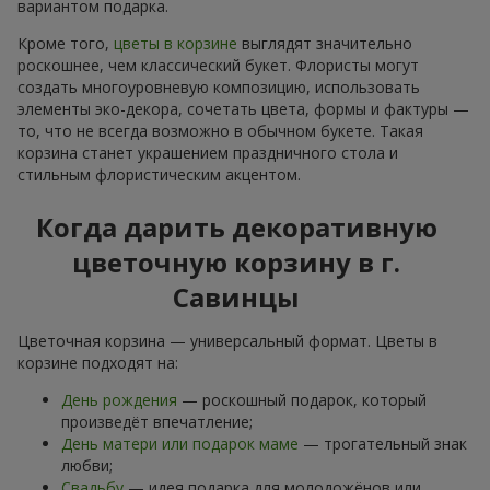
вариантом подарка.
Кроме того,
цветы в корзине
выглядят значительно
роскошнее, чем классический букет. Флористы могут
создать многоуровневую композицию, использовать
элементы эко-декора, сочетать цвета, формы и фактуры —
то, что не всегда возможно в обычном букете. Такая
корзина станет украшением праздничного стола и
стильным флористическим акцентом.
Когда дарить декоративную
цветочную корзину в г.
Савинцы
Цветочная корзина — универсальный формат. Цветы в
корзине подходят на:
День рождения
— роскошный подарок, который
произведёт впечатление;
День матери или подарок маме
— трогательный знак
любви;
Свадьбу
— идея подарка для молодожёнов или