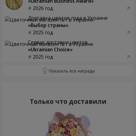
«Ukrainian Business Award»
2026 год
Доставка цветов года в Украине
«Выбор страны»
2025 год
Сервис доставки цветов
«Ukrainian Choice»
2025 год
Только что доставили