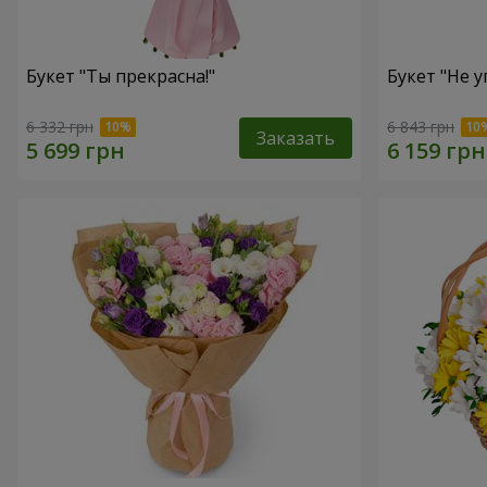
Букет "Ты прекрасна!"
Букет "Не у
6 332 грн
6 843 грн
Заказать