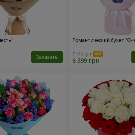
лесть"
Романтический букет "Оч
7 110 грн
Заказать