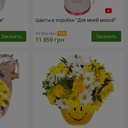
ж"
Цветы в коробке "Для моей милой"
13 952 грн
Заказать
Заказать