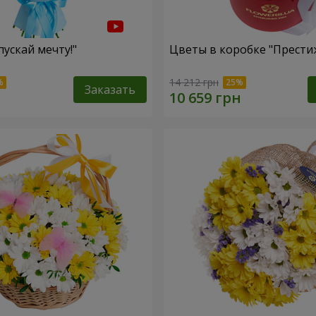
пускай мечту!"
Цветы в коробке "Прести
14 212 грн
Заказать