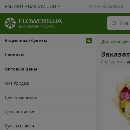
Язык:
RU
Валюта:
UAH
Все о Flowers.ua
Акционные букеты
Доставка цвет
Заказат
Новинки
Cортировка:
д
Оптовые цены
ХИТ продаж
Цветы любимой
День рождения
Букеты недели