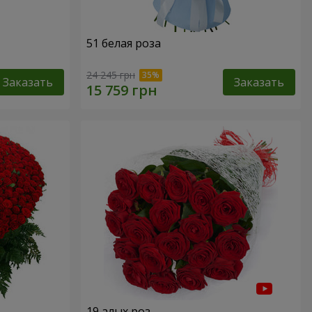
51 белая роза
24 245 грн
Заказать
Заказать
19 алых роз