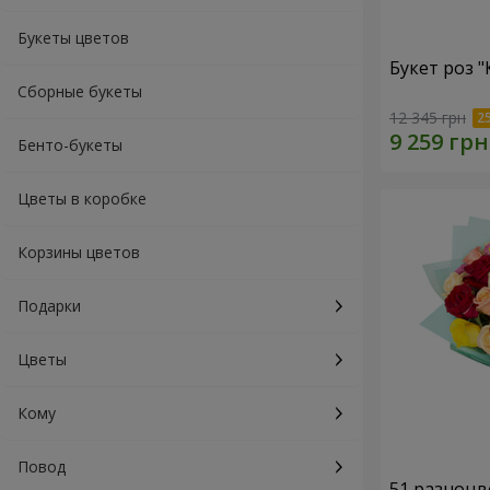
Букеты цветов
Букет роз 
Сборные букеты
12 345 грн
Бенто-букеты
Цветы в коробке
Корзины цветов
Подарки
Цветы
Кому
Повод
51 разноцв