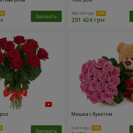
485 707 грн
Заказать
 роз
Мишка с букетом
9 011 грн
Заказать