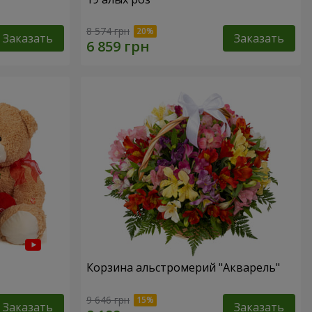
8 574 грн
Заказать
Заказать
Корзина альстромерий "Акварель"
9 646 грн
Заказать
Заказать