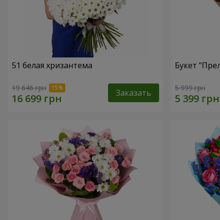
51 белая хризантема
Букет "Пре
19 646 грн
5 999 грн
Заказать