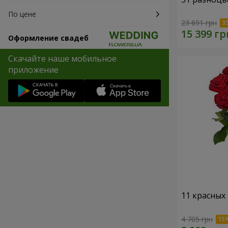
По цене
23 691 грн
Оформление свадеб
Скачайте наше мобильное
приложение
11 красных
4 705 грн