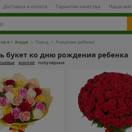
Доставка и оплата
Гарантии качества
Наши маг
ов в г. Жешув
> Повод > Рождение ребенка
ь букет ко дню рождения ребенка
ешевые
дорогие
популярные