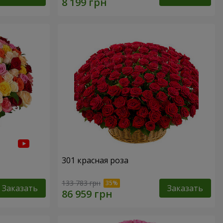
301 красная роза
133 783 грн
Заказать
Заказать