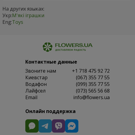
На других языках:
Укр:
М'які іграшки
Eng:
Toys
Контактные данные
Звоните нам
+1 718 475 92 72
Киевстар
(067) 355 77 55
Водафон
(099) 355 77 55
Лайфсел
(073) 565 56 68
Email
info@flowers.ua
Онлайн поддержка