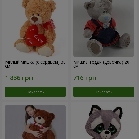
Милый мишка (с сердцем) 30
Мишка Тедди (девочка) 20
см
см
Заказать
Заказать