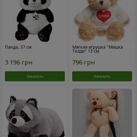
Панда, 37 см
Мягкая игрушка "Мишка
Тедди" 13 см
Заказать
Заказать