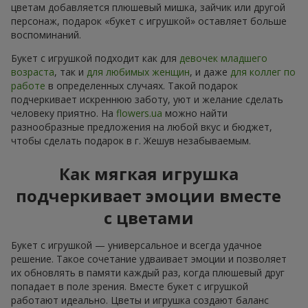
цветам добавляется плюшевый мишка, зайчик или другой
персонаж, подарок «букет с игрушкой» оставляет больше
воспоминаний.
Букет с игрушкой подходит как для
девочек младшего
возраста
, так и
для любимых женщин
, и даже
для коллег по
работе
в определенных случаях. Такой подарок
подчеркивает искреннюю заботу, уют и желание сделать
человеку приятно. На
flowers.ua
можно найти
разнообразные предложения на любой вкус и бюджет,
чтобы сделать подарок в г. Жешув незабываемым.
Как мягкая игрушка
подчеркивает эмоции вместе
с цветами
Букет с игрушкой — универсальное и всегда удачное
решение. Такое сочетание удваивает эмоции и позволяет
их обновлять в памяти каждый раз, когда плюшевый друг
попадает в поле зрения. Вместе букет с игрушкой
работают идеально. Цветы и игрушка создают баланс