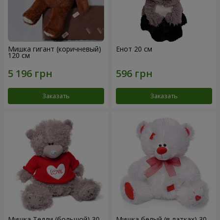
Мишка гигант (коричневый)
Енот 20 см
120 см
Заказать
Заказать
Мишка Тедди (большой) 30
Мишка белый (в латках) 30