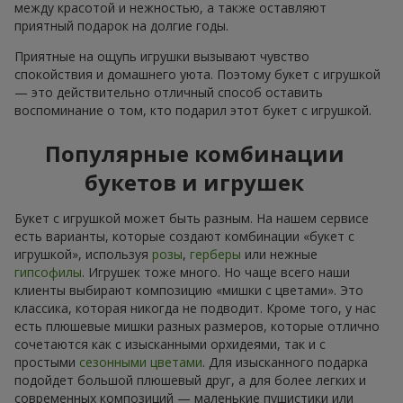
между красотой и нежностью, а также оставляют
приятный подарок на долгие годы.
Приятные на ощупь игрушки вызывают чувство
спокойствия и домашнего уюта. Поэтому букет с игрушкой
— это действительно отличный способ оставить
воспоминание о том, кто подарил этот букет с игрушкой.
Популярные комбинации
букетов и игрушек
Букет с игрушкой может быть разным. На нашем сервисе
есть варианты, которые создают комбинации «букет с
игрушкой», используя
розы
,
герберы
или нежные
гипсофилы
. Игрушек тоже много. Но чаще всего наши
клиенты выбирают композицию «мишки с цветами». Это
классика, которая никогда не подводит. Кроме того, у нас
есть плюшевые мишки разных размеров, которые отлично
сочетаются как с изысканными орхидеями, так и с
простыми
сезонными цветами
. Для изысканного подарка
подойдет большой плюшевый друг, а для более легких и
современных композиций — маленькие пушистики или