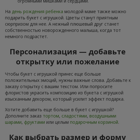
огромными мишками и сердцами.
На
день рождения ребенка
молодой маме также можно
подарить букет с игрушкой. Цветы станут приятным
сюрпризом для нее. А нежный плюшевый друг станет
собственностью новорожденного малыша, когда тот
немного подрастет.
Персонализация — добавьте
открытку или пожелание
Чтобы букет с игрушкой принес еще больше
положительных эмоций, нужны важные слова. Добавьте к
заказу открытку с вашим текстом. Или попросите
флористов украсить композицию из букета с игрушкой
изысканным декором, который усилит эффект подарка.
Хотите добавить еще больше в букет с игрушкой?
Дополните заказ
тортом
,
сладостями
,
воздушными
шарами
,
фруктами
или целым
подарочным корзиной
.
Как выбрать размер и форму