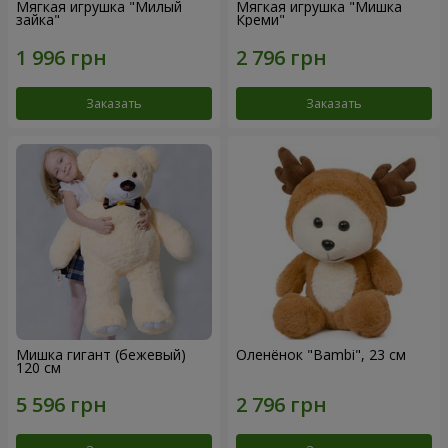
Мягкая игрушка "Милый
Мягкая игрушка "Мишка
зайка"
Креми"
Заказать
Заказать
Мишка гигант (бежевый)
Оленёнок "Bambi", 23 см
120 см