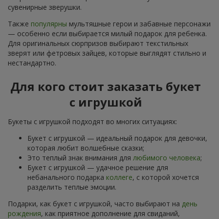
сувенирные зверушки.
Также
популярны
мультяшные герои и забавные персонажи
— особенно если выбирается милый подарок для ребенка.
Для оригинальных сюрпризов выбирают текстильных
зверят или фетровых зайцев, которые выглядят стильно и
нестандартно.
Для кого стоит заказать букет
с игрушкой
Букеты с игрушкой подходят во многих ситуациях:
Букет с игрушкой — идеальный подарок для девочки,
которая любит волшебные сказки;
Это теплый знак внимания для
любимого человека
;
Букет с игрушкой — удачное решение для
небанального подарка
коллеге
, с которой хочется
разделить теплые эмоции.
Подарки, как букет с игрушкой, часто выбирают на
день
рождения
, как приятное дополнение для свиданий,