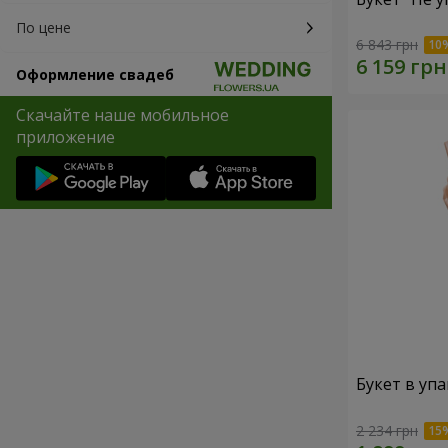
По цене
6 843 грн
Оформление свадеб
Скачайте наше мобильное
приложение
Букет в упа
2 234 грн