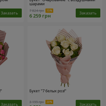
шарами
7 824 грн
Заказать
Заказать
"
Букет "7 белых роз!"
3 199 грн
Заказать
Заказать