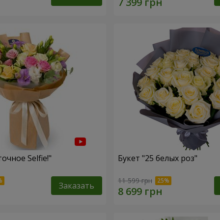
очное Selfie!"
Букет "25 белых роз"
11 599 грн
Заказать