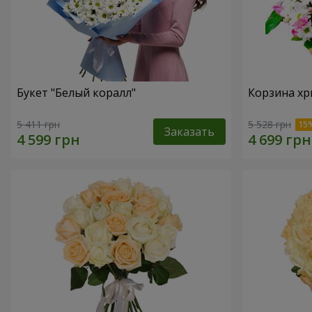
Букет "Белый коралл"
Корзина хр
5 411 грн
5 528 грн
Заказать