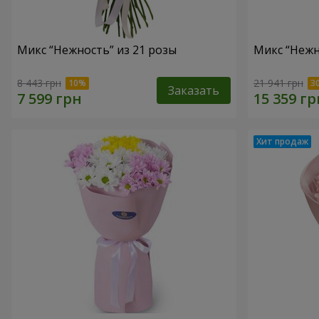
Микс “Нежность” из 21 розы
Микс “Нежн
8 443 грн
21 941 грн
Заказать