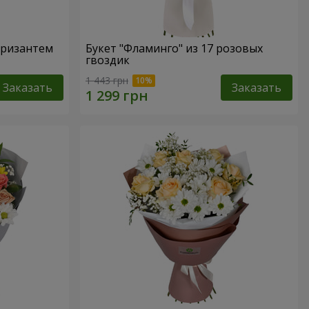
 хризантем
Букет "Фламинго" из 17 розовых
гвоздик
1 443 грн
Заказать
Заказать