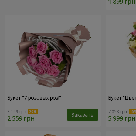
Букет "7 розовых роз!"
Букет "Цвет
3 199 грн
7 058 грн
Заказать