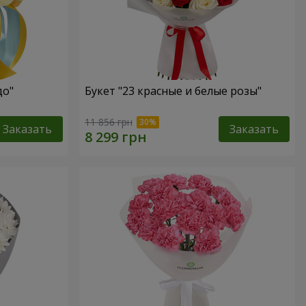
до"
Букет "23 красные и белые розы"
11 856 грн
Заказать
Заказать