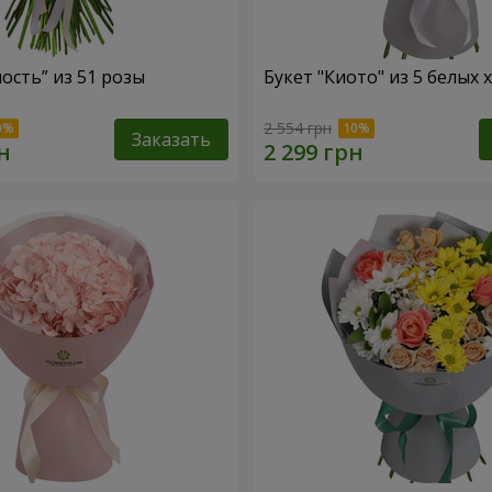
ость” из 51 розы
Букет "Киото" из 5 белых
2 554 грн
Заказать