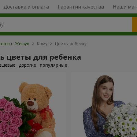
Доставка и оплата
Гарантии качества
Наши маг
ов в г. Жешув
> Кому > Цветы ребенку
ь цветы для ребенка
ешевые
дорогие
популярные