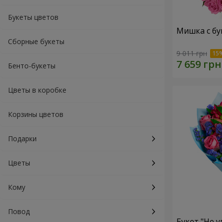
Букеты цветов
Мишка с бу
Сборные букеты
9 011 грн
Бенто-букеты
Цветы в коробке
Корзины цветов
Подарки
Цветы
Кому
Повод
Букет "Не у