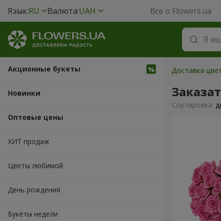
Язык:
RU
Валюта:
UAH
Все о Flowers.ua
Акционные букеты
Доставка цвет
Заказат
Новинки
Cортировка:
д
Оптовые цены
ХИТ продаж
Цветы любимой
День рождения
Букеты недели