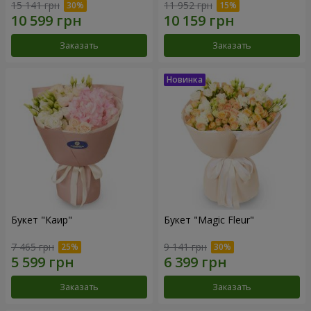
15 141 грн
11 952 грн
Заказать
Заказать
Букет "Каир"
Букет "Magic Fleur"
7 465 грн
9 141 грн
Заказать
Заказать