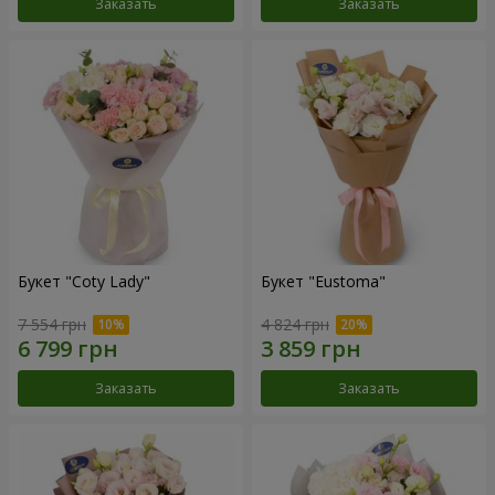
Заказать
Заказать
Букет "Coty Lady"
Букет "Eustoma"
7 554 грн
4 824 грн
Заказать
Заказать