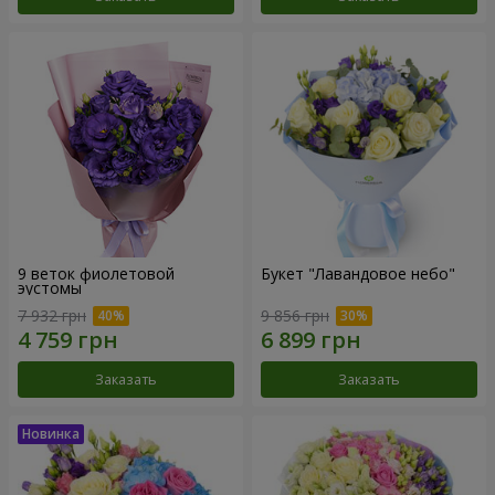
9 веток фиолетовой
Букет "Лавандовое небо"
эустомы
7 932 грн
9 856 грн
Заказать
Заказать