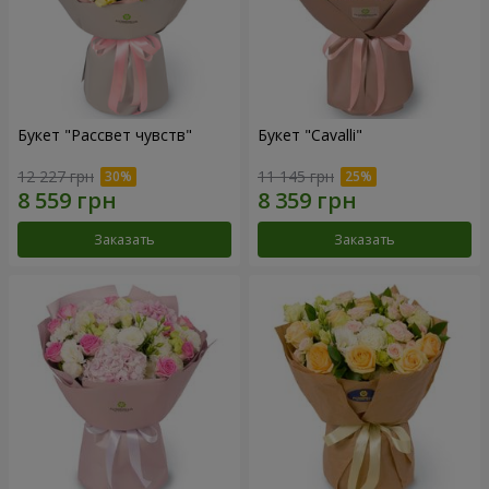
Букет "Рассвет чувств"
Букет "Cаvalli"
12 227 грн
11 145 грн
Заказать
Заказать