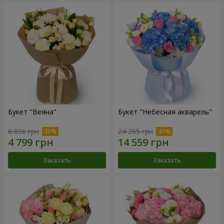
Букет "Веяна"
Букет "Небесная акварель"
6 856 грн
24 265 грн
Заказать
Заказать