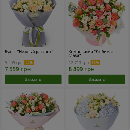
Букет "Нежный рассвет"
Композиция "Любимые
глаза"
9 449 грн
12 713 грн
Заказать
Заказать