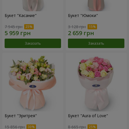
Букет "Касание"
Букет "Юмоки"
7 945 грн
3 128 грн
Заказать
Заказать
Букет "Эритрея"
Букет "Aura of Love"
15 856 грн
8 665 грн