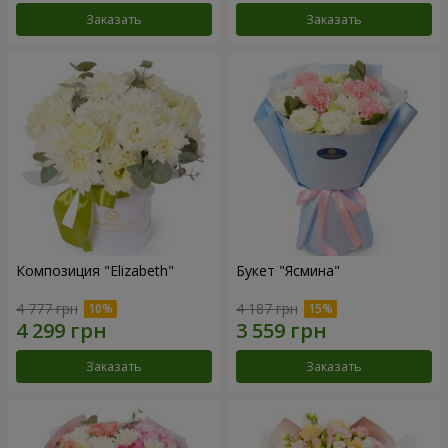
Заказать
Заказать
Композиция "Elizabeth"
Букет "Ясмина"
4 777 грн
4 187 грн
Заказать
Заказать