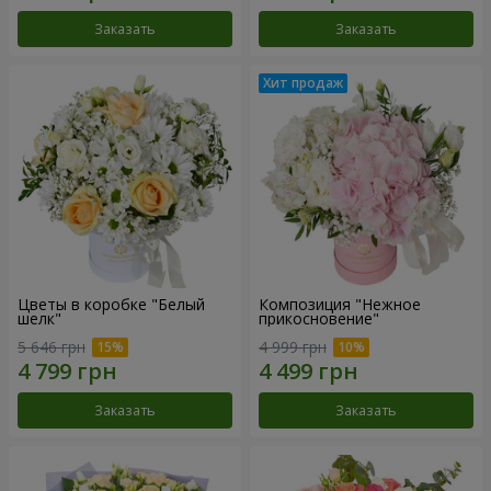
Заказать
Заказать
Цветы в коробке "Белый
Композиция "Нежное
шелк"
прикосновение"
5 646 грн
4 999 грн
Заказать
Заказать