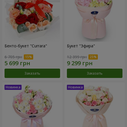
Бенто-букет "Currara"
Букет "Эфира"
6 705 грн
12 399 грн
Заказать
Заказать