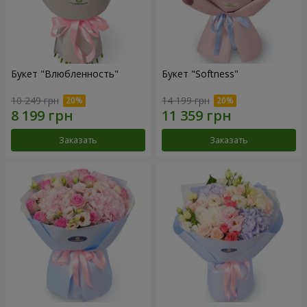
Букет "Влюбленность"
Букет "Softness"
10 249 грн
14 199 грн
Заказать
Заказать