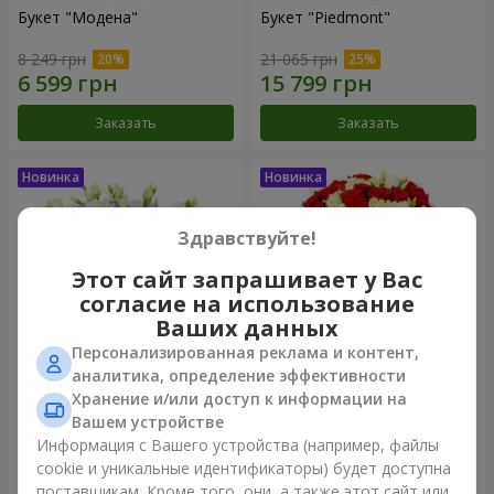
Букет "Модена"
Букет "Piedmont"
8 249 грн
21 065 грн
Заказать
Заказать
Здравствуйте!
Этот сайт запрашивает у Вас
согласие на использование
Ваших данных
Персонализированная реклама и контент,
аналитика, определение эффективности
Хранение и/или доступ к информации на
Композиция "Сильвия"
Букет "Katarina"
Вашем устройстве
10 941 грн
12 699 грн
Информация с Вашего устройства (например, файлы
cookie и уникальные идентификаторы) будет доступна
поставщикам. Кроме того, они, а также этот сайт или