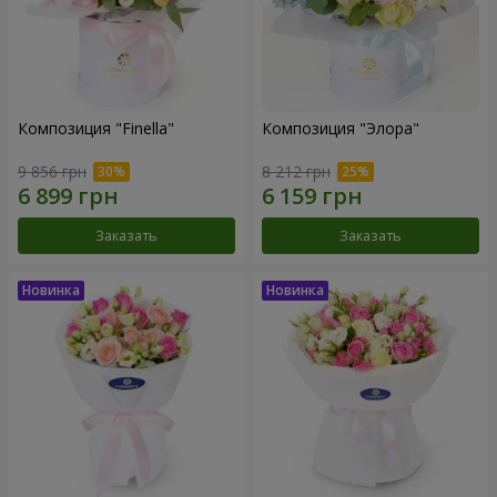
Композиция "Finella"
Композиция "Элора"
9 856 грн
8 212 грн
Заказать
Заказать