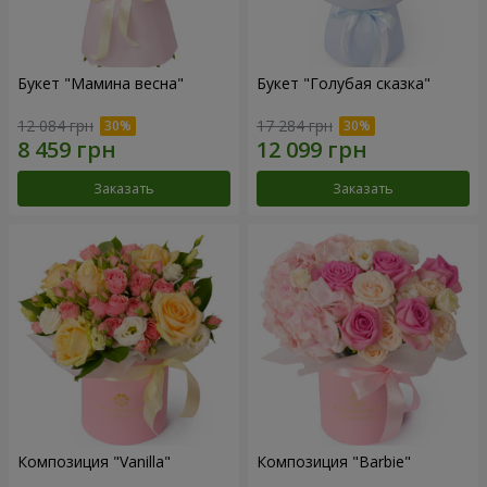
Букет "Мамина весна"
Букет "Голубая сказка"
12 084 грн
17 284 грн
Заказать
Заказать
Композиция "Vanilla"
Композиция "Barbie"