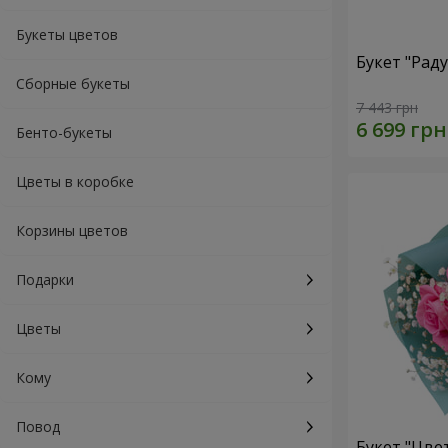
Букеты цветов
Букет "Рад
Сборные букеты
7 443 грн
Бенто-букеты
Цветы в коробке
Корзины цветов
Подарки
Цветы
Кому
Повод
Букет "Цве