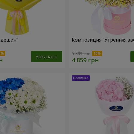
пдешин"
Композиция "Утренняя зв
5 399 грн
Заказать