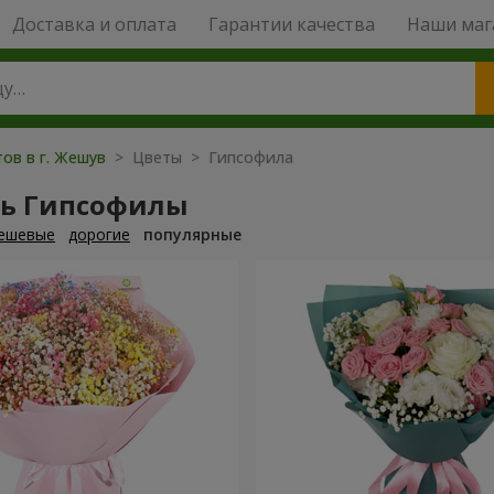
Доставка и оплата
Гарантии качества
Наши маг
ов в г. Жешув
> Цветы > Гипсофила
ть Гипсофилы
ешевые
дорогие
популярные