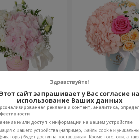
я "Нежное
Цветы в коробке "Счастья
Здравствуйте!
ение"
избежать"
Этот сайт запрашивает у Вас согласие н
4 705 грн
Заказать
использование Ваших данных
рсонализированная реклама и контент, аналитика, опреде
фективности
анение и/или доступ к информации на Вашем устройстве
ация с Вашего устройства (например, файлы cookie и уникальн
фикаторы) будет доступна поставщикам. Кроме того, они, а так