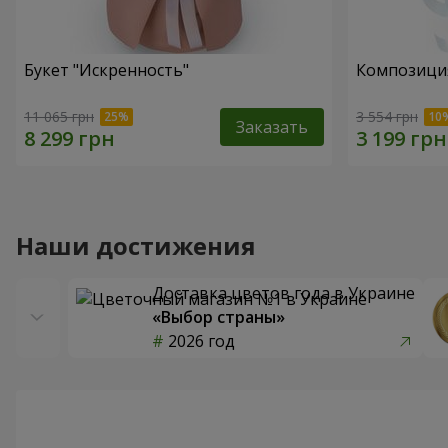
Букет "Искренность"
Композиция
11 065 грн
3 554 грн
Заказать
Наши достижения
Доставка цветов года в Украине
«Выбор страны»
2026 год