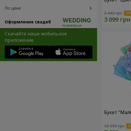
По цене
3 443 грн
Оформление свадеб
Скачайте наше мобильное
приложение
Букет "Мал
10 999 грн