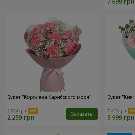
Букет "Королева Карибского моря"
Букет "Княг
2 824 грн
7 499 грн
Заказать