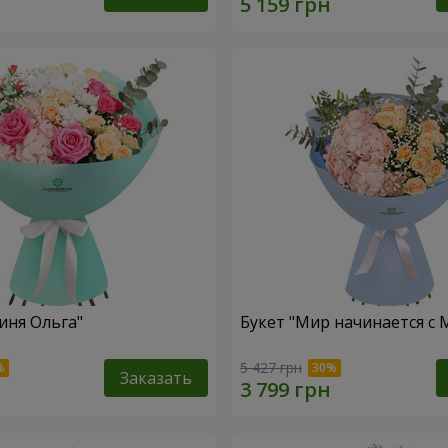
иня Ольга"
Букет "Мир начинается с
5 427 грн
Заказать