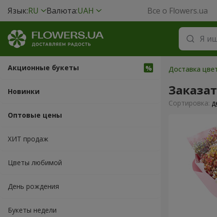
Язык:
RU
Валюта:
UAH
Все о Flowers.ua
Акционные букеты
Доставка цвет
Заказа
Новинки
Cортировка:
д
Оптовые цены
ХИТ продаж
Цветы любимой
День рождения
Букеты недели