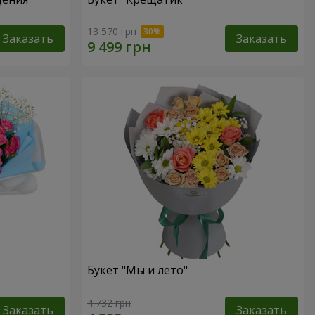
13 570 грн
Заказать
Заказать
Букет "Мы и лето"
4 732 грн
Заказать
Заказать