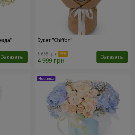
езда"
Букет "Chiffon"
6 665 грн
Заказать
Заказать