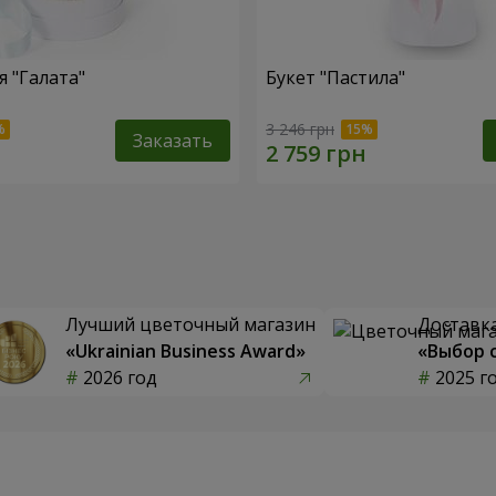
 "Галата"
Букет "Пастила"
3 246 грн
Заказать
Лучший цветочный магазин
Доставка
«Ukrainian Business Award»
«Выбор 
2026 год
2025 г