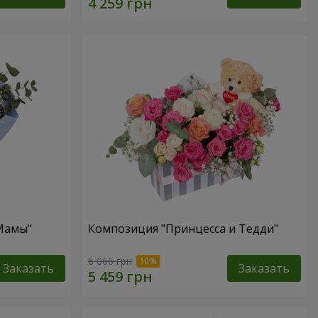
 Мамы"
Композиция "Принцесса и Тедди"
6 066 грн
Заказать
Заказать