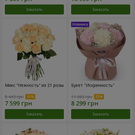
Заказать
Заказать
Микс “Нежность” из 21 розы
Букет "Искренность"
8 443 грн
11 065 грн
Заказать
Заказать