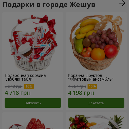
Подарки в городе Жешув
Подарочная корзина
Корзина фруктов
"Люблю тебя"
"Фруктовый ансамбль"
5 242 грн
4 664 грн
Заказать
Заказать