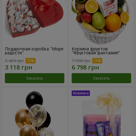
Подарочная коробка "Море
Корзина фруктов
радости"
"Фруктовая фантазия!"
3 464 грн
7 998 грн
Заказать
Заказать