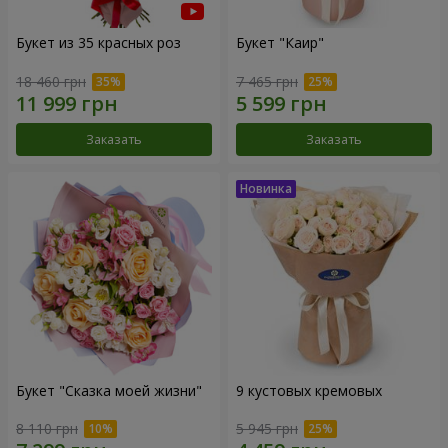
Букет из 35 красных роз
Букет "Каир"
18 460 грн
7 465 грн
Заказать
Заказать
Букет "Сказка моей жизни"
9 кустовых кремовых
8 110 грн
5 945 грн