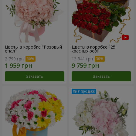
Цветы в коробке "Розовый
Цветы в коробке "25
опал"
красных роз!"
2 799 грн
13 941 грн
Заказать
Заказать