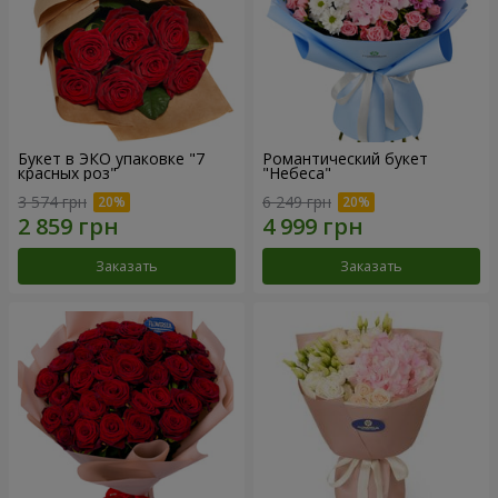
Букет в ЭКО упаковке "7
Романтический букет
красных роз"
"Небеса"
3 574 грн
6 249 грн
Заказать
Заказать