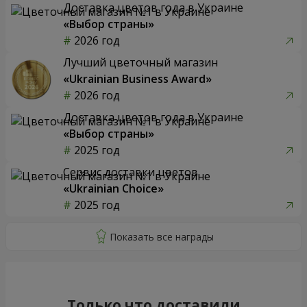
Доставка цветов года в Украине
«Выбор страны»
2026 год
Лучший цветочный магазин
«Ukrainian Business Award»
2026 год
Доставка цветов года в Украине
«Выбор страны»
2025 год
Сервис доставки цветов
«Ukrainian Choice»
2025 год
Только что доставили