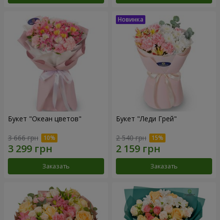
Букет "Океан цветов"
Букет "Леди Грей"
3 666 грн
2 540 грн
Заказать
Заказать