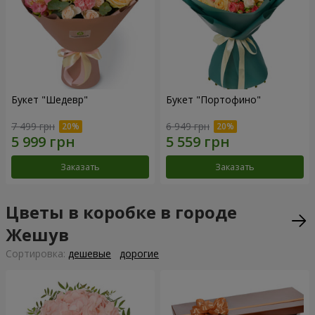
Букет "Шедевр"
Букет "Портофино"
7 499 грн
6 949 грн
Заказать
Заказать
Цветы в коробке в городе
Жешув
Cортировка:
дешевые
дорогие