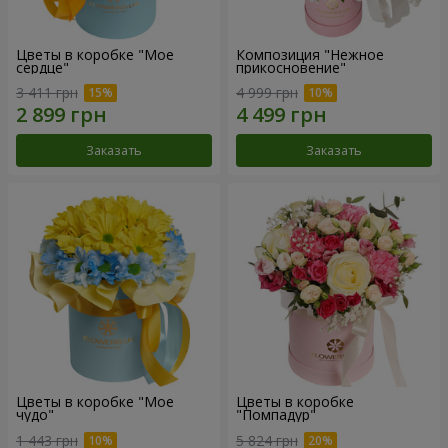
Цветы в коробке "Мое
Композиция "Нежное
сердце"
прикосновение"
3 411 грн
4 999 грн
Заказать
Заказать
Цветы в коробке "Мое
Цветы в коробке
чудо"
"Помпадур"
1 443 грн
5 824 грн