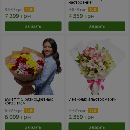
настроение"
8 587 грн
4 843 грн
Заказать
Заказать
Букет "15 разноцветных
7 нежных альстромерий
хризантем!"
6 777 грн
2 775 грн
Заказать
Заказать