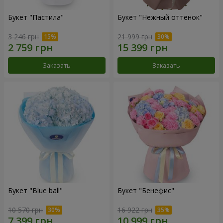
Букет "Пастила"
Букет "Нежный оттенок"
3 246 грн
21 999 грн
Заказать
Заказать
Букет "Blue ball"
Букет "Бенефис"
10 570 грн
16 922 грн