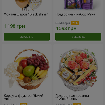
Фонтан шаров "Black shine"
Подарочный набор Milka
5 748 грн
Заказать
Заказать
Корзина фруктов "Яркий
Подарочная корзина
микс"
“Лучший день”
4 442 грн
12 898 грн