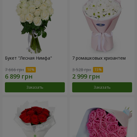
Букет "Лесная Нимфа"
7 ромашковых хризантем
7 666 грн
3 528 грн
Заказать
Заказать