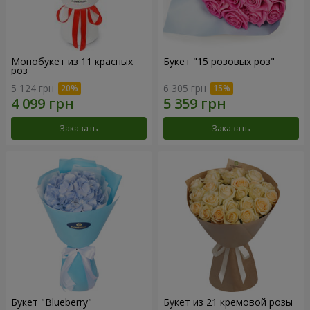
Монобукет из 11 красных
Букет "15 розовых роз"
роз
5 124 грн
6 305 грн
Заказать
Заказать
Букет "Blueberry"
Букет из 21 кремовой розы