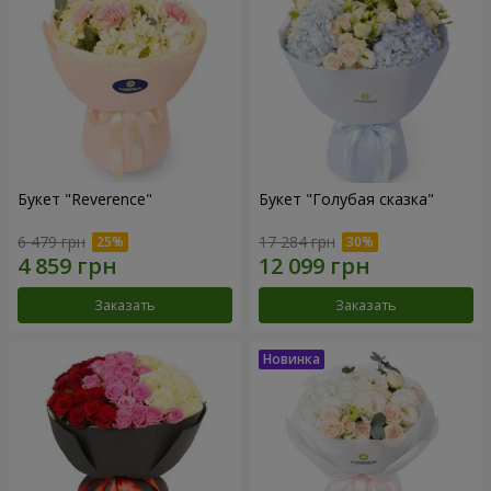
Букет "Reverence"
Букет "Голубая сказка"
6 479 грн
17 284 грн
Заказать
Заказать