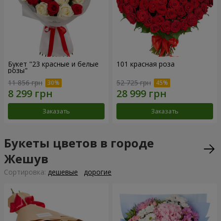
Букет "23 красные и белые
101 красная роза
розы"
11 856 грн
52 725 грн
Заказать
Заказать
Букеты цветов в городе
Жешув
Cортировка:
дешевые
дорогие