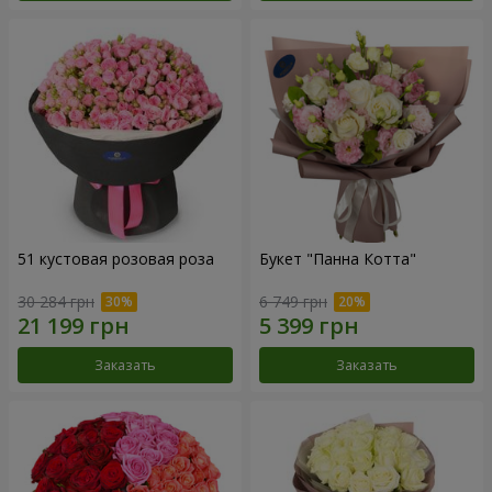
51 кустовая розовая роза
Букет "Панна Котта"
30 284 грн
6 749 грн
Заказать
Заказать