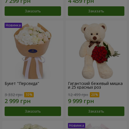
Заказать
Заказать
Букет "Персеида"
Гигантский бежевый мишка
и 25 красных роз
3 332 грн
12 499 грн
Заказать
Заказать