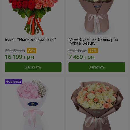
Букет "Империя красоты"
Монобукет из белых роз
"White Beauty"
24 922 грн
9 324 грн
Заказать
Заказать