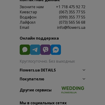
Звоните нам
+1 718 475 92 72
Киевстар
(067) 355 77 55
Водафон
(099) 355 77 55
Лайфсел
(073) 565 56 68
Email
info@flowers.ua
Онлайн поддержка
Круглосуточно. Без выходных
Flowers.ua DETAILS
Покупателю
Другие сервисы
Мы в социальных сетях