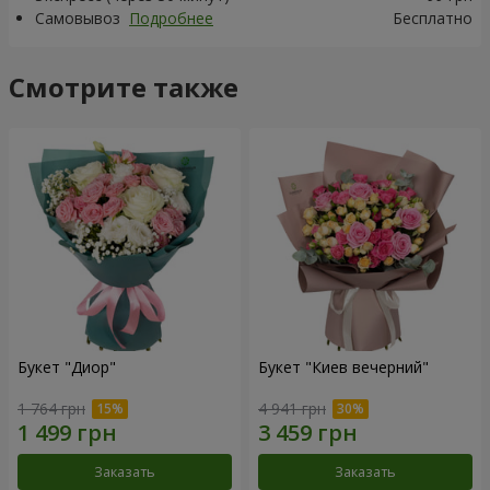
Самовывоз
Подробнее
Бесплатно
Смотрите также
Букет "Диор"
Букет "Киев вечерний"
1 764 грн
4 941 грн
Заказать
Заказать