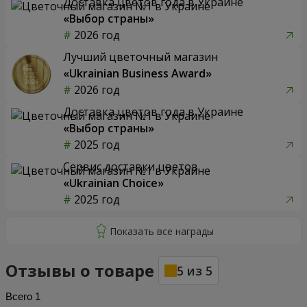
Доставка цветов года в Украине
«Выбор страны»
2026 год
Лучший цветочный магазин
«Ukrainian Business Award»
2026 год
Доставка цветов года в Украине
«Выбор страны»
2025 год
Сервис доставки цветов
«Ukrainian Choice»
2025 год
Отзывы о товаре
5
из
5
Всего
1