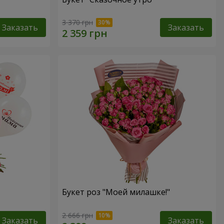
3 370 грн
Заказать
Заказать
Букет роз "Моей милашке!"
2 666 грн
Заказать
Заказать