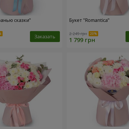
ранью сказки"
Букет "Romantica"
2 249 грн
Заказать