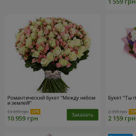
Романтический букет "Между небом
Букет "Ты п
и землей!"
13 699 грн
2 399 грн
Заказать