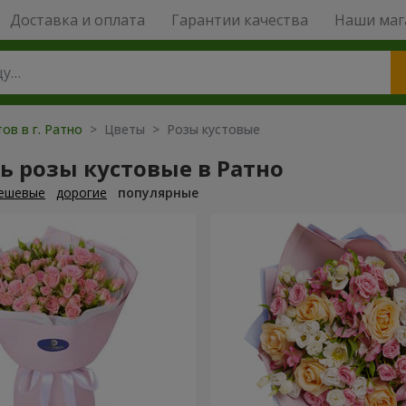
Доставка и оплата
Гарантии качества
Наши маг
ов в г. Ратно
> Цветы > Розы кустовые
ь розы кустовые в Ратно
ешевые
дорогие
популярные