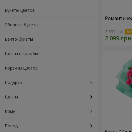
Букеты цветов
Романтичес
Сборные букеты
2 332 грн
Бенто-букеты
Цветы в коробке
Корзины цветов
Подарки
Цветы
Кому
Повод
Букет "7 ку