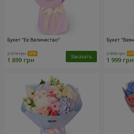
Букет "Её Величество"
Букет "Веян
2 374 грн
2 856 грн
Заказать