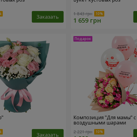
1 843 грн
Заказать
р"
Композиция "Для мамы" с
воздушными шарами
2 221 грн
Заказать