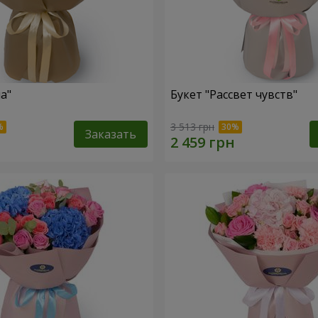
а"
Букет "Рассвет чувств"
3 513 грн
Заказать