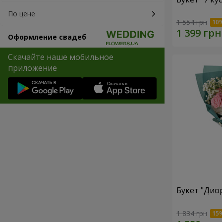
По цене
1 554 грн
Оформление свадеб
Скачайте наше мобильное
приложение
Букет "Дио
1 834 грн