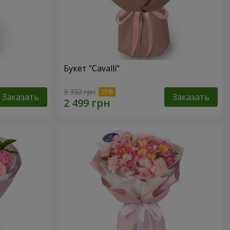
Букет "Cаvalli"
3 332 грн
Заказать
Заказать