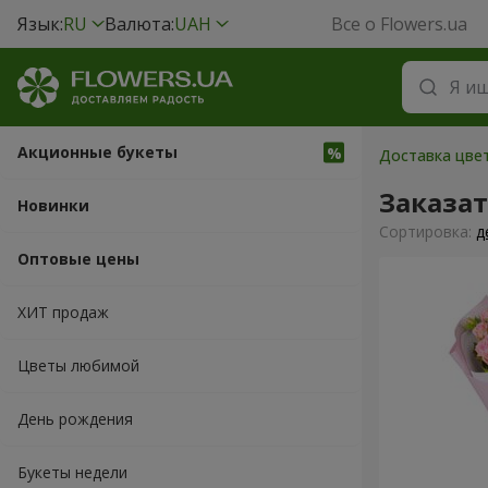
Язык:
RU
Валюта:
UAH
Все о Flowers.ua
Акционные букеты
Доставка цвет
Заказат
Новинки
Cортировка:
д
Оптовые цены
ХИТ продаж
Цветы любимой
День рождения
Букеты недели