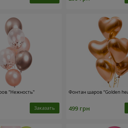
ров "Нежность"
Фонтан шаров “Golden hea
Заказать