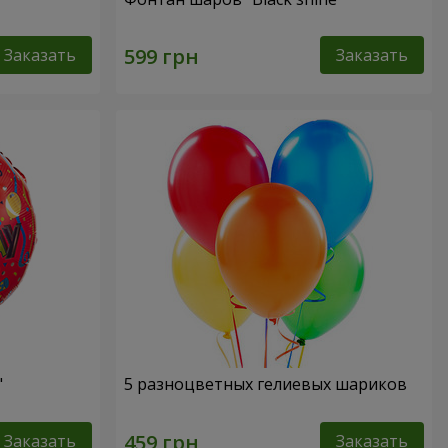
Заказать
Заказать
"
5 разноцветных гелиевых шариков
Заказать
Заказать