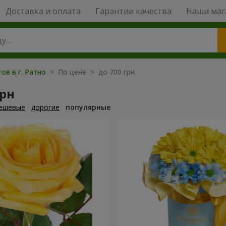
Доставка и оплата
Гарантии качества
Наши маг
ов в г. Ратно
> По цене > до 700 грн
грн
ешевые
дорогие
популярные