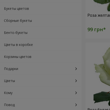
Букеты цветов
Роза желта
Сборные букеты
Бенто-букеты
Цветы в коробке
Корзины цветов
Подарки
Цветы
Кому
Повод
Роза белая