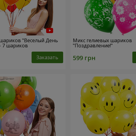
шариков "Веселый День
Микс гелиевых шариков
- 7 шариков
"Поздравление!"
Заказать