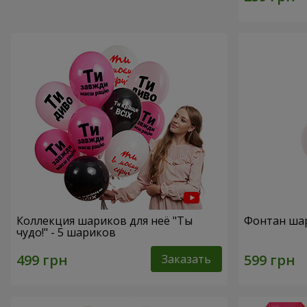
Коллекция шариков для неё "Ты
Фонтан ша
чудо!" - 5 шариков
Заказать