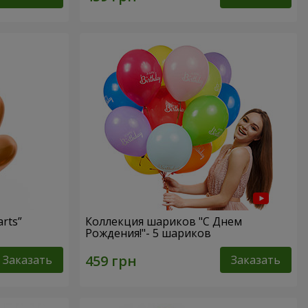
rts”
Коллекция шариков "С Днем
Рождения!"- 5 шариков
Заказать
Заказать