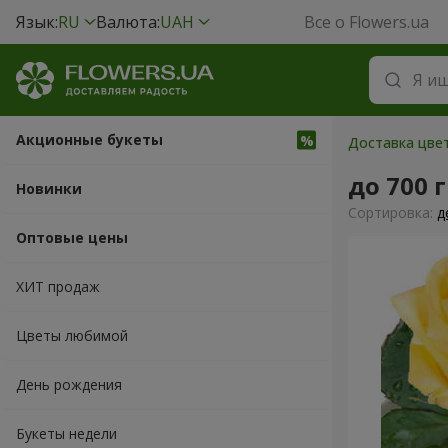
Язык:
RU
Валюта:
UAH
Все о Flowers.ua
Акционные букеты
Доставка цвет
до 700 
Новинки
Cортировка:
д
Оптовые цены
ХИТ продаж
Цветы любимой
День рождения
Букеты недели