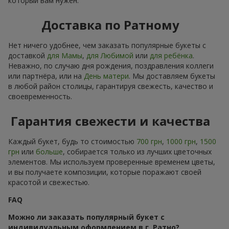
который вам нужен.
Доставка по Ратному
Нет ничего удобнее, чем заказать популярные букеты с
доставкой
для Мамы
,
для Любимой
или
для ребёнка
.
Неважно, по случаю дня рождения, поздравления коллеги
или партнёра, или на
День матери
. Мы доставляем букеты
в любой район столицы, гарантируя свежесть, качество и
своевременность.
Гарантия свежести и качества
Каждый букет, будь то стоимостью
700 грн
,
1000 грн
,
1500
грн
или
больше
, собирается только из лучших цветочных
элементов. Мы используем проверенные временем цветы,
и вы получаете композиции, которые поражают своей
красотой и свежестью.
FAQ
Можно ли заказать популярный букет с
индивидуальным оформлением в г. Ратно?