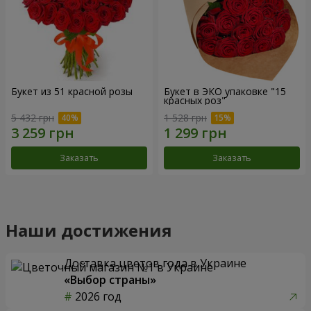
Букет из 51 красной розы
Букет в ЭКО упаковке "15
красных роз"
5 432 грн
1 528 грн
Заказать
Заказать
Наши достижения
Доставка цветов года в Украине
«Выбор страны»
2026 год