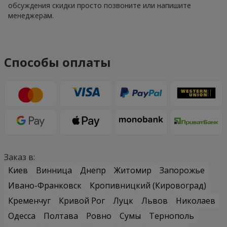
обсуждения скидки просто позвоните или напишите
менеджерам.
Способы оплаты
Заказ в:
Киев
Винница
Днепр
Житомир
Запорожье
Ивано-Франковск
Кропивницкий (Кировоград)
Кременчуг
Кривой Рог
Луцк
Львов
Николаев
Одесса
Полтава
Ровно
Сумы
Тернополь