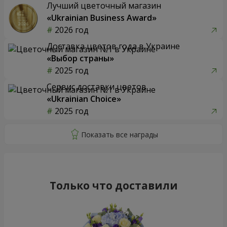
Лучший цветочный магазин
«Ukrainian Business Award»
2026 год
Доставка цветов года в Украине
«Выбор страны»
2025 год
Сервис доставки цветов
«Ukrainian Choice»
2025 год
Только что доставили