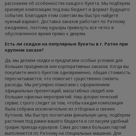
расскажем об особенностях каждого букета. Мы подберем
красивую композицию под ваш бюджет и формат будущего
события. Благодаря этим советам вы быстро найдете
нужный вариант. Доставка заказов работает по Ратному
ежедневно, поэтому курьеры привезуть все четко в
обусловленное время прямо к дверям.
Есть ли скидки на популярные букеты в г. Ратно при
крупном заказе?
Да, мы делаем скидки и предлагаем особые условия для
больших праздников или корпоративных заказов. Когда вы
покупаете много букетов одновременно, общая стоимость
пересчитывается, что помогает существенно снизить
расходы. Мы регулярно помогаем с оформлением
официальных презентаций, масштабных свадеб или
больших офисных мероприятий. Наш флористический
сервис строго следит за тем, чтобы каждая композиция
была собрана исключительно из отборных и свежих
бутонов. Мы быстро посчитаем финальную цену, подберем
растения под рамки вашего бюджета и согласуем удобный
график приезда курьеров. Сама доставка больших партий
выполняется по Ратному на специальных машинах. Для