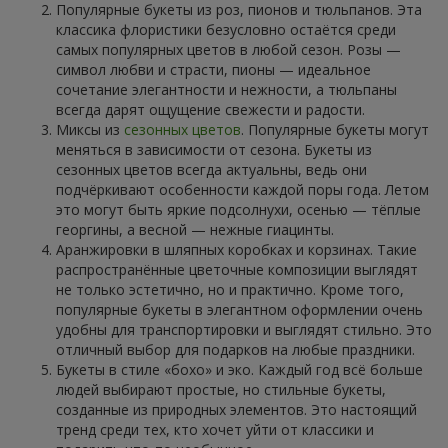
Популярные букеты из роз, пионов и тюльпанов. Эта
классика флористики безусловно остаётся среди
самых популярных цветов в любой сезон. Розы —
символ любви и страсти, пионы — идеальное
сочетание элегантности и нежности, а тюльпаны
всегда дарят ощущение свежести и радости.
Миксы из
сезонных цветов
. Популярные букеты могут
меняться в зависимости от сезона. Букеты из
сезонных цветов всегда актуальны, ведь они
подчёркивают особенности каждой поры года. Летом
это могут быть яркие подсолнухи, осенью — тёплые
георгины, а весной — нежные гиацинты.
Аранжировки в шляпных коробках и корзинах. Такие
распространённые цветочные композиции выглядят
не только эстетично, но и практично. Кроме того,
популярные букеты в элегантном оформлении очень
удобны для транспортировки и выглядят стильно. Это
отличный выбор для подарков на любые праздники.
Букеты в стиле «бохо» и эко. Каждый год всё больше
людей выбирают простые, но стильные букеты,
созданные из природных элементов. Это настоящий
тренд среди тех, кто хочет уйти от классики и