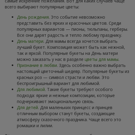
самые искренние пожелания. Вот для каких случаев чаще
всего выбирают популярные цветы:
День рождения
. Это событие невозможно
представить без ярких и красочных цветов. Среди
популярных вариантов — пионы, тюльпаны, герберы.
Все они дарят радость и тепло любому празднику.
День матери
. Для мамы всегда хочется выбрать
лучший букет. Композиция может быть как нежной,
так и яркой. Популярные букеты на День матери
можно заказать у нас в разделе
цветы для мамы
.
Признание в любви
. Здесь особенно важно выбрать
настоящий цветочный шедевр. Популярные букеты из
красных роз — символ страсти и любви. Это
беспроигрышный вариант для любимой.
Для любимой
. Такие букеты требуют особого
подхода: яркие и нежные композиции, которые
подчеркивают эмоциональную связь.
Для детей
. Для маленьких принцесс и принцев
отличным выбором станут букеты, создающие
атмосферу сказочного праздника. Чаще всего это
ромашки и лилии.