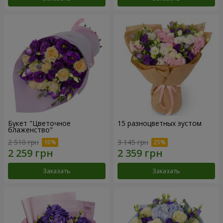
Букет "Цветочное
15 разноцветных эустом
блаженство"
2 510 грн
3 145 грн
Заказать
Заказать