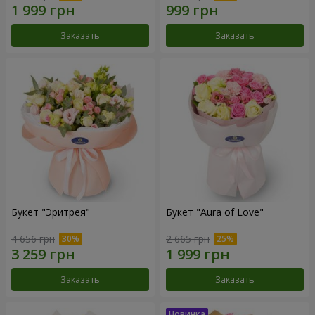
Заказать
Заказать
Букет "Эритрея"
Букет "Aura of Love"
4 656 грн
2 665 грн
Заказать
Заказать