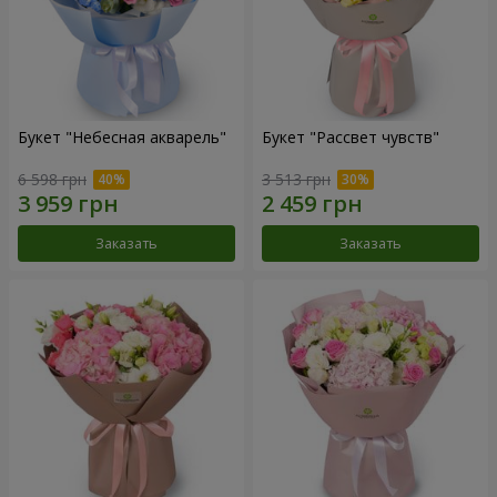
Букет "Небесная акварель"
Букет "Рассвет чувств"
6 598 грн
3 513 грн
Заказать
Заказать