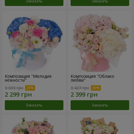
Заказать
Заказать
Композиция "Мелодия
Композиция "Облако
нежности"
любви"
3 065 грн
3 427 грн
Заказать
Заказать