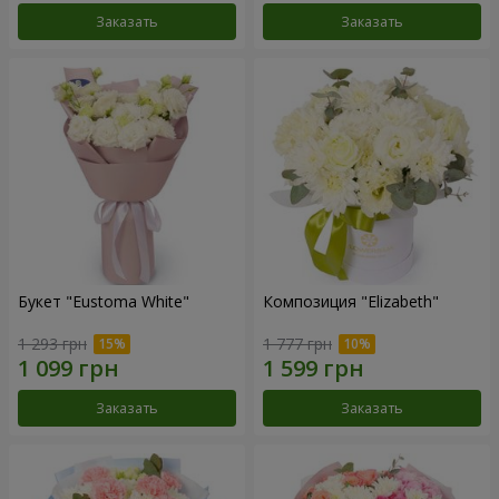
Заказать
Заказать
Букет "Eustoma White"
Композиция "Elizabeth"
1 293 грн
1 777 грн
Заказать
Заказать