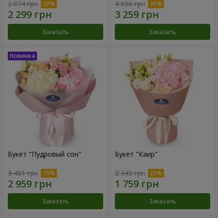
2 874 грн
4 656 грн
Заказать
Заказать
Букет "Пудровый сон"
Букет "Каир"
3 481 грн
2 345 грн
Заказать
Заказать