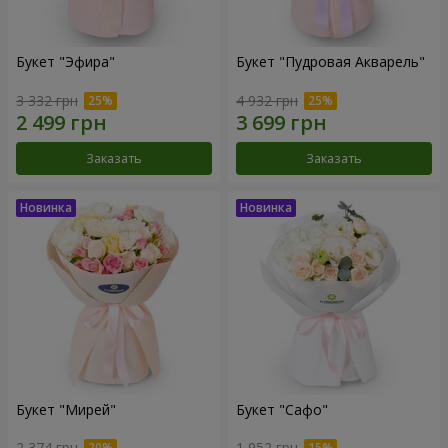
Букет "Эфира"
Букет "Пудровая Акварель"
3 332 грн
4 932 грн
Заказать
Заказать
Букет "Мирей"
Букет "Сафо"
2 374 грн
1 952 грн