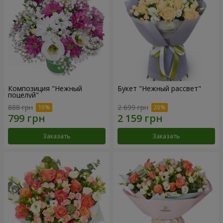
Композиция "Нежный
Букет "Нежный рассвет"
поцелуй"
888 грн
2 699 грн
Заказать
Заказать