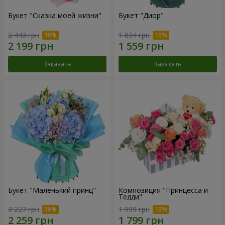
Букет "Сказка моей жизни"
Букет "Диор"
2 443 грн
1 834 грн
Заказать
Заказать
Букет "Маленький принц"
Композиция "Принцесса и
Тедди"
3 227 грн
1 999 грн