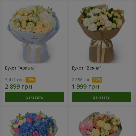
Букет "Ариана"
Букет "Веяна"
3 411 грн
2 856 грн
Заказать
Заказать