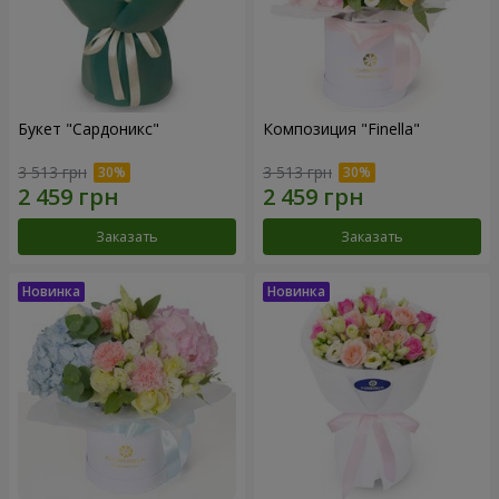
Букет "Сардоникс"
Композиция "Finella"
3 513 грн
3 513 грн
Заказать
Заказать