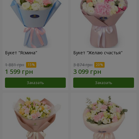
Букет "Ясмина"
Букет "Желаю счастья"
1 881 грн
3 874 грн
Заказать
Заказать