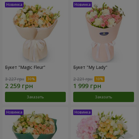
Букет "Magic Fleur"
Букет "My Lady"
3 227 грн
2 221 грн
Заказать
Заказать