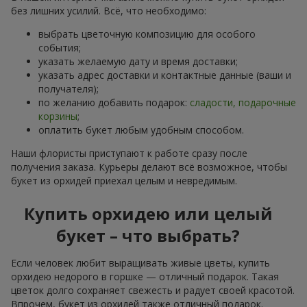
без лишних усилий. Всё, что необходимо:
выбрать цветочную композицию для особого
события;
указать желаемую дату и время доставки;
указать адрес доставки и контактные данные (ваши и
получателя);
по желанию добавить подарок:
сладости, подарочные
корзины
;
оплатить букет любым удобным способом.
Наши флористы приступают к работе сразу после
получения заказа. Курьеры делают всё возможное, чтобы
букет из орхидей приехал целым и невредимым.
Купить орхидею или целый
букет – что выбрать?
Если человек любит выращивать живые цветы, купить
орхидею недорого в горшке — отличный подарок. Такая
цветок долго сохраняет свежесть и радует своей красотой.
Впрочем, букет из орхидей также отличный подарок.