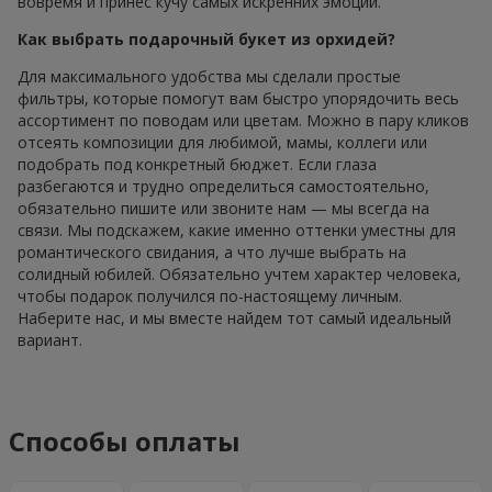
вовремя и принес кучу самых искренних эмоций.
Как выбрать подарочный букет из орхидей?
Для максимального удобства мы сделали простые
фильтры, которые помогут вам быстро упорядочить весь
ассортимент по поводам или цветам. Можно в пару кликов
отсеять композиции для любимой, мамы, коллеги или
подобрать под конкретный бюджет. Если глаза
разбегаются и трудно определиться самостоятельно,
обязательно пишите или звоните нам — мы всегда на
связи. Мы подскажем, какие именно оттенки уместны для
романтического свидания, а что лучше выбрать на
солидный юбилей. Обязательно учтем характер человека,
чтобы подарок получился по-настоящему личным.
Наберите нас, и мы вместе найдем тот самый идеальный
вариант.
Способы оплаты