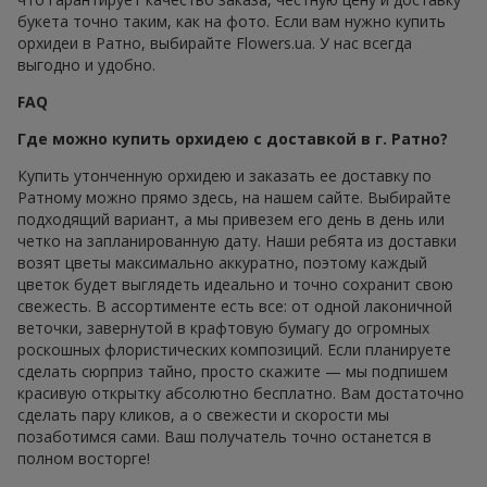
букета точно таким, как на фото. Если вам нужно купить
орхидеи в Ратно, выбирайте Flowers.ua. У нас всегда
выгодно и удобно.
FAQ
Где можно купить орхидею с доставкой в г. Ратно?
Купить утонченную орхидею и заказать ее доставку по
Ратному можно прямо здесь, на нашем сайте. Выбирайте
подходящий вариант, а мы привезем его день в день или
четко на запланированную дату. Наши ребята из доставки
возят цветы максимально аккуратно, поэтому каждый
цветок будет выглядеть идеально и точно сохранит свою
свежесть. В ассортименте есть все: от одной лаконичной
веточки, завернутой в крафтовую бумагу до огромных
роскошных флористических композиций. Если планируете
сделать сюрприз тайно, просто скажите — мы подпишем
красивую открытку абсолютно бесплатно. Вам достаточно
сделать пару кликов, а о свежести и скорости мы
позаботимся сами. Ваш получатель точно останется в
полном восторге!