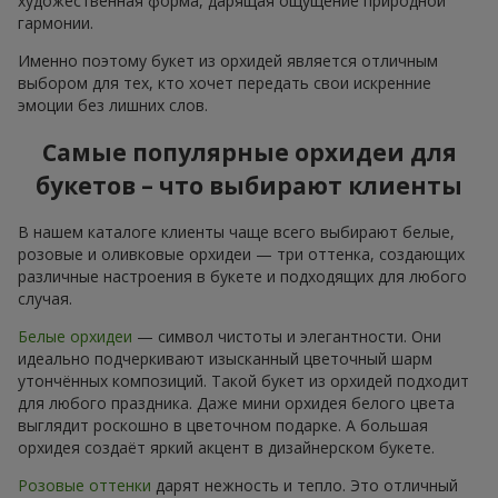
художественная форма, дарящая ощущение природной
гармонии.
Именно поэтому букет из орхидей является отличным
выбором для тех, кто хочет передать свои искренние
эмоции без лишних слов.
Самые популярные орхидеи для
букетов – что выбирают клиенты
В нашем каталоге клиенты чаще всего выбирают белые,
розовые и оливковые орхидеи — три оттенка, создающих
различные настроения в букете и подходящих для любого
случая.
Белые орхидеи
— символ чистоты и элегантности. Они
идеально подчеркивают изысканный цветочный шарм
утончённых композиций. Такой букет из орхидей подходит
для любого праздника. Даже мини орхидея белого цвета
выглядит роскошно в цветочном подарке. А большая
орхидея создаёт яркий акцент в дизайнерском букете.
Розовые оттенки
дарят нежность и тепло. Это отличный