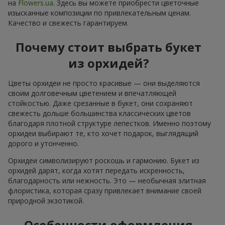
на
Flowers.ua
. Здесь вы можете приобрести цветочные
изысканные композиции по привлекательным ценам.
Качество и свежесть гарантируем.
Почему стоит выбрать букет
из орхидей?
Цветы орхидеи не просто красивые — они выделяются
своим долговечным цветением и впечатляющей
стойкостью. Даже срезанные в букет, они сохраняют
свежесть дольше большинства классических цветов
благодаря плотной структуре лепестков. Именно поэтому
орхидеи выбирают те, кто хочет подарок, выглядящий
дорого и утонченно.
Орхидеи символизируют роскошь и гармонию. Букет из
орхидей дарят, когда хотят передать искренность,
благодарность или нежность. Это — необычная элитная
флористика, которая сразу привлекает внимание своей
природной экзотикой.
Особенности оформления