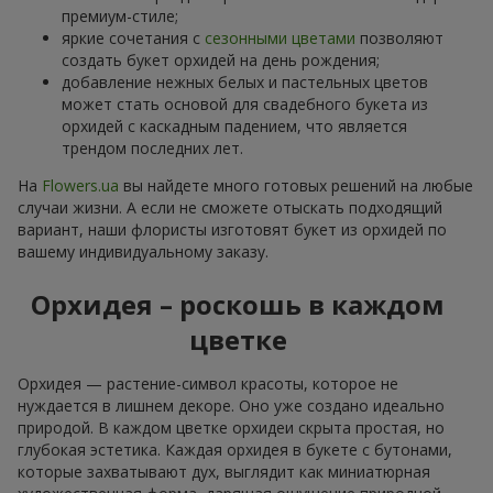
премиум-стиле;
яркие сочетания с
сезонными цветами
позволяют
создать букет орхидей на день рождения;
добавление нежных белых и пастельных цветов
может стать основой для свадебного букета из
орхидей с каскадным падением, что является
трендом последних лет.
На
Flowers.ua
вы найдете много готовых решений на любые
случаи жизни. А если не сможете отыскать подходящий
вариант, наши флористы изготовят букет из орхидей по
вашему индивидуальному заказу.
Орхидея – роскошь в каждом
цветке
Орхидея — растение-символ красоты, которое не
нуждается в лишнем декоре. Оно уже создано идеально
природой. В каждом цветке орхидеи скрыта простая, но
глубокая эстетика. Каждая орхидея в букете с бутонами,
которые захватывают дух, выглядит как миниатюрная