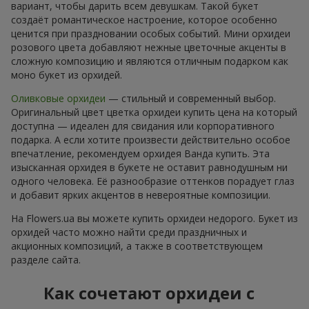
вариант, чтобы дарить всем девушкам. Такой букет
создаёт романтическое настроение, которое особенно
ценится при праздновании особых событий. Мини орхидеи
розового цвета добавляют нежные цветочные акценты в
сложную композицию и являются отличным подарком как
моно букет из орхидей.
Оливковые орхидеи
— стильный и современный выбор.
Оригинальный цвет цветка орхидеи купить цена на который
доступна — идеален для свидания или корпоративного
подарка. А если хотите произвести действительно особое
впечатление, рекомендуем орхидея Ванда купить. Эта
изысканная орхидея в букете не оставит равнодушным ни
одного человека. Её разнообразие оттенков порадует глаз
и добавит ярких акцентов в невероятные композиции.
На Flowers.ua вы можете купить орхидеи недорого. Букет из
орхидей часто можно найти среди праздничных и
акционных композиций, а также в соответствующем
разделе сайта.
Как сочетают орхидеи с