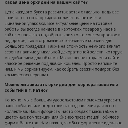
Какая цена орхидей на вашем сайте?
Цена каждого букета рассчитывается отдельно, ведь все
зависит от сорта орхидеи, количества веточек и
финальной упаковки. Все актуальные цены на готовые
работы вы всегда найдете в карточках товаров у нас на
сайте. У нас легко подобрать как что-то совсем простое и
недорогое, так и огромные эксклюзивные корзины для
большого праздника. Также на стоимость немного влияет
сезон и наличие уникальной декоративной зелени, которую
мы добавляем для объема. Мы искренне стараемся найти
классное решение под любой кошелек. Просто напишите
нам, и мы сориентируем, как собрать свежий подарок без
космических переплат.
Можно ли заказать орхидеи для корпоративов или
событий в г. Ратно?
Конечно, мы с большим удовольствием поможем украсить
ваше событие или подготовить поздравления для всего
коллектива. Наши флористы часто создают масштабные
цветочные композиции для бизнес-презентаций, юбилеев
фирм и банкетов. Нам важно, чтобы оформление идеально