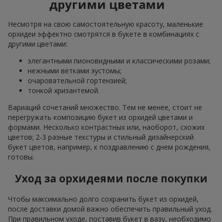
другими цветами
Несмотря на свою самостоятельную красоту, маленькие
орхидеи эффектно смотрятся в букете в комбинациях с
другими цветами:
элегантными пионовидными и классическими розами;
нежными ветками эустомы;
очаровательной гортензией;
тонкой хризантемой.
Вариаций сочетаний множество. Тем не менее, стоит не
перегружать композицию букет из орхидей цветами и
формами. Несколько контрастных или, наоборот, схожих
цветов; 2-3 разные текстуры и стильный дизайнерский
букет цветов, например, к поздравлению с днем рождения,
готовы.
Уход за орхидеями после покупки
Чтобы максимально долго сохранить букет из орхидей,
после доставки домой важно обеспечить правильный уход.
При правильном уходе, поставив букет в вазу, необходимо