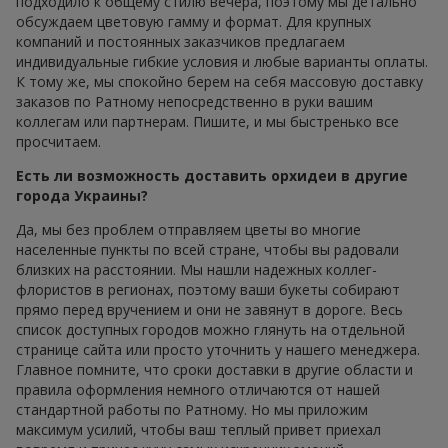
подходило к общему стилю вечера, поэтому мы детально
обсуждаем цветовую гамму и формат. Для крупных
компаний и постоянных заказчиков предлагаем
индивидуальные гибкие условия и любые варианты оплаты.
К тому же, мы спокойно берем на себя массовую доставку
заказов по Ратному непосредственно в руки вашим
коллегам или партнерам. Пишите, и мы быстренько все
просчитаем.
Есть ли возможность доставить орхидеи в другие
города Украины?
Да, мы без проблем отправляем цветы во многие
населенные пункты по всей стране, чтобы вы радовали
близких на расстоянии. Мы нашли надежных коллег-
флористов в регионах, поэтому ваши букеты собирают
прямо перед вручением и они не завянут в дороге. Весь
список доступных городов можно глянуть на отдельной
странице сайта или просто уточнить у нашего менеджера.
Главное помните, что сроки доставки в другие области и
правила оформления немного отличаются от нашей
стандартной работы по Ратному. Но мы приложим
максимум усилий, чтобы ваш теплый привет приехал