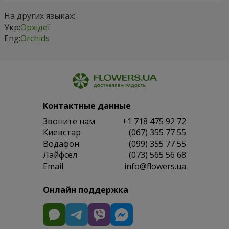
На других языках:
Укр:
Орхідеї
Eng:
Orchids
Контактные данные
Звоните нам
+1 718 475 92 72
Киевстар
(067) 355 77 55
Водафон
(099) 355 77 55
Лайфсел
(073) 565 56 68
Email
info@flowers.ua
Онлайн поддержка