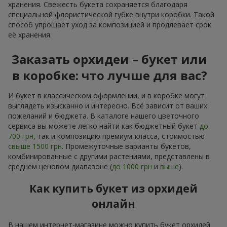
хранения. Свежесть букета сохраняется благодаря
специальной флористической губке внутри коробки. Такой
способ упрощает уход за композицией и продлевает срок
её хранения.
Заказать орхидеи – букет или
в коробке: что лучше для вас?
И букет в классическом оформлении, и в коробке могут
выглядеть изысканно и интересно. Всё зависит от ваших
пожеланий и бюджета. В каталоге нашего цветочного
сервиса вы можете легко найти как бюджетный букет
до
700 грн
, так и композицию премиум-класса, стоимостью
свыше 1500 грн
. Промежуточные варианты букетов,
комбинированные с другими растениями, представлены в
среднем ценовом диапазоне (
до 1000 грн
и
выше
).
Как купить букет из орхидей
онлайн
В нашем интернет-магазине можно купить букет орхидей