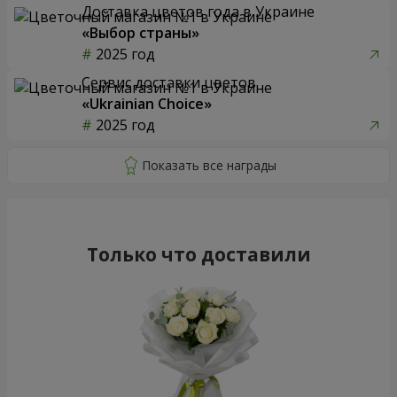
Доставка цветов года в Украине
«Выбор страны»
2025 год
Сервис доставки цветов
«Ukrainian Choice»
2025 год
Только что доставили