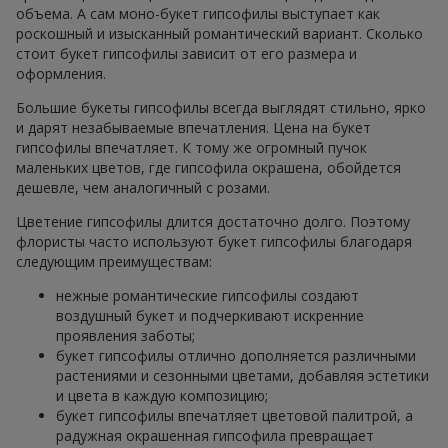
объема. А сам моно-букет гипсофилы выступает как
роскошный и изысканный романтический вариант. Сколько
стоит букет гипсофилы зависит от его размера и
оформления.
Большие букеты гипсофилы всегда выглядят стильно, ярко
и дарят незабываемые впечатления. Цена на букет
гипсофилы впечатляет. К тому же огромный пучок
маленьких цветов, где гипсофила окрашена, обойдется
дешевле, чем аналогичный с розами.
Цветение гипсофилы длится достаточно долго. Поэтому
флористы часто используют букет гипсофилы благодаря
следующим преимуществам:
нежные романтические гипсофилы создают
воздушный букет и подчеркивают искренние
проявления заботы;
букет гипсофилы отлично дополняется различными
растениями и сезонными цветами, добавляя эстетики
и цвета в каждую композицию;
букет гипсофилы впечатляет цветовой палитрой, а
радужная окрашенная гипсофила превращает