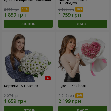
"Помпадур"
2 066 грн
2 199 грн
Заказать
Заказать
Корзина "Ангелочек"
Букет "Pink heart"
2 074 грн
2 749 грн
Заказать
Заказать