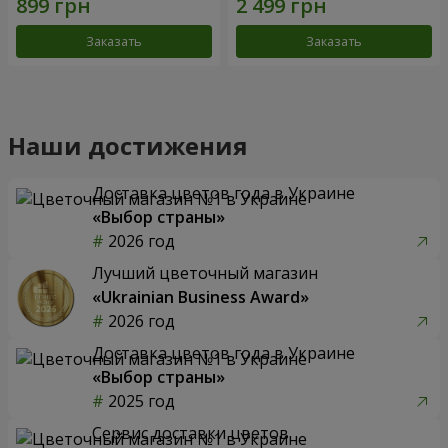
Заказать
Заказать
Наши достижения
Доставка цветов года в Украине
«Выбор страны»
2026 год
Лучший цветочный магазин
«Ukrainian Business Award»
2026 год
Доставка цветов года в Украине
«Выбор страны»
2025 год
Сервис доставки цветов