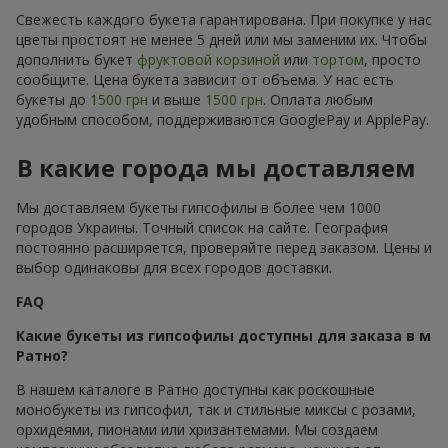
Свежесть каждого букета гарантирована. При покупке у нас
цветы простоят не менее 5 дней или мы заменим их. Чтобы
дополнить букет
фруктовой корзиной
или
тортом
, просто
сообщите. Цена букета зависит от объема. У нас есть
букеты до
1500 грн
и выше
1500 грн
. Оплата любым
удобным способом, поддерживаются GooglePay и ApplePay.
В какие города мы доставляем
Мы доставляем букеты гипсофилы в более чем 1000
городов Украины. Точный список на сайте. География
постоянно расширяется, проверяйте перед заказом. Цены и
выбор одинаковы для всех городов доставки.
FAQ
Какие букеты из гипсофилы доступны для заказа в м
Ратно?
В нашем каталоге в Ратно доступны как роскошные
монобукеты из гипсофил, так и стильные миксы с розами,
орхидеями, пионами или хризантемами. Мы создаем