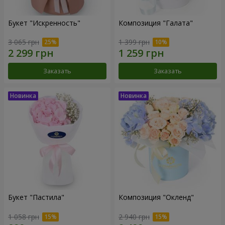
Букет "Искренность"
Композиция "Галата"
3 065 грн
1 399 грн
Заказать
Заказать
Букет "Пастила"
Композиция "Окленд"
1 058 грн
2 940 грн