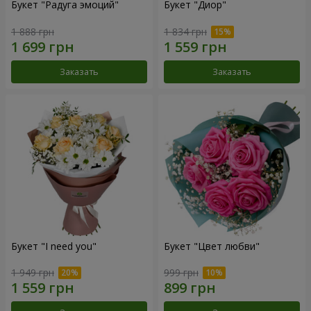
Букет "Радуга эмоций"
Букет "Диор"
1 888 грн
1 834 грн
Заказать
Заказать
Букет "I need you"
Букет "Цвет любви"
1 949 грн
999 грн