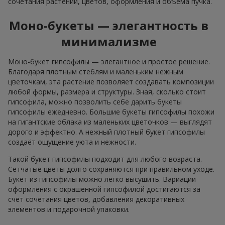
сочетания растений, цветов, оформления и объёма пучка.
Моно-букеты — элегантность в
минимализме
Моно-букет гипсофилы — элегантное и простое решение.
Благодаря плотным стеблям и маленьким нежным
цветочкам, эта растение позволяет создавать композиции
любой формы, размера и структуры. Зная, сколько стоит
гипсофила, можно позволить себе дарить букеты
гипсофилы ежедневно. Большие букеты гипсофилы похожи
на гигантские облака из маленьких цветочков — выглядят
дорого и эффектно. А нежный плотный букет гипсофилы
создаёт ощущение уюта и нежности.
Такой букет гипсофилы подходит для любого возраста.
Сетчатые цветы долго сохраняются при правильном уходе.
Букет из гипсофилы можно легко высушить. Вариации
оформления с окрашенной гипсофилой достигаются за
счет сочетания цветов, добавления декоративных
элементов и подарочной упаковки.