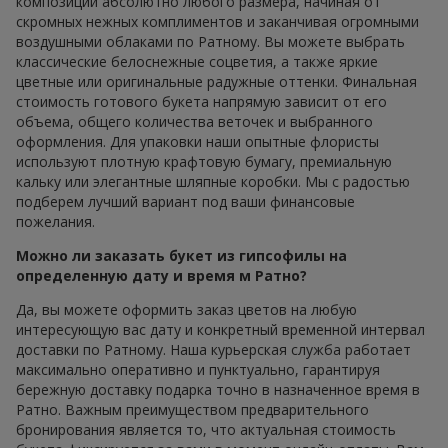
композиции абсолютно любого размера, начиная от
скромных нежных комплиментов и заканчивая огромными
воздушными облаками по Ратному. Вы можете выбрать
классические белоснежные соцветия, а также яркие
цветные или оригинальные радужные оттенки. Финальная
стоимость готового букета напрямую зависит от его
объема, общего количества веточек и выбранного
оформления. Для упаковки наши опытные флористы
используют плотную крафтовую бумагу, премиальную
кальку или элегантные шляпные коробки. Мы с радостью
подберем лучший вариант под ваши финансовые
пожелания.
Можно ли заказать букет из гипсофилы на
определенную дату и время м Ратно?
Да, вы можете оформить заказ цветов на любую
интересующую вас дату и конкретный временной интервал
доставки по Ратному. Наша курьерская служба работает
максимально оперативно и пунктуально, гарантируя
бережную доставку подарка точно в назначенное время в
Ратно. Важным преимуществом предварительного
бронирования является то, что актуальная стоимость