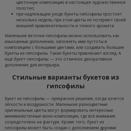
цветочную композицию в настоящее художественное
полотно;
при надлежащем уходе букеты гипсофилы простоят
несколько недель; при этом цветы не потеряют своей
внешней привлекательности и тонкого аромата.
Маленькие веточки гипсофилы можно использовать как
изысканные дополнения, заполнять ими пустоты в
композициях с большими цветами, или создавать большие
букеты из гипсофилы. Такие букеты привлекают взгляд. А
ещё букет гипсофилы — это отличное декоративное
дополнение для интерьера.
Стильные варианты букетов из
гипсофилы
Букет из гипсофилы — прекрасное решение, когда хочется
лёгкости и воздушности. Маленькие разноцветные
оригинальные цветы могут формировать интересные
минималистичные моно-композиции, где всё внимание
сосредоточено на фактуре. Кроме того, букет из
гипсофилы может быть создан с дополнением другими