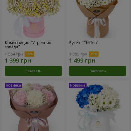
Композиция "Утренняя
Букет "Chiffon"
звезда"
1 554 грн
1 999 грн
Заказать
Заказать