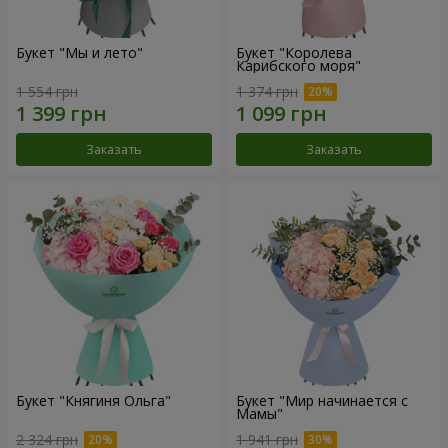
Букет "Мы и лето"
Букет "Королева
Карибского моря"
1 554 грн
1 374 грн
Заказать
Заказать
Букет "Княгиня Ольга"
Букет "Мир начинается с
Мамы"
2 324 грн
1 941 грн