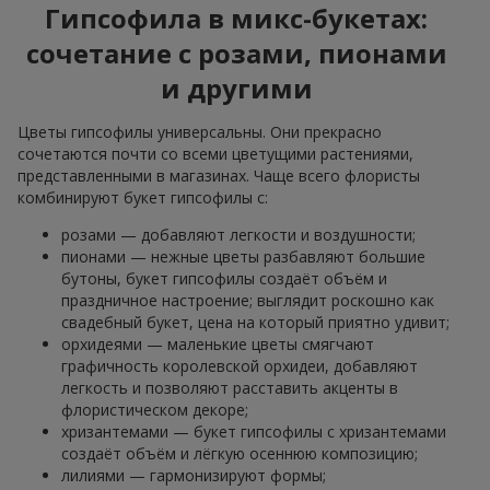
Гипсофила в микс-букетах:
сочетание с розами, пионами
и другими
Цветы гипсофилы универсальны. Они прекрасно
сочетаются почти со всеми цветущими растениями,
представленными в магазинах. Чаще всего флористы
комбинируют букет гипсофилы с:
розами — добавляют легкости и воздушности;
пионами — нежные цветы разбавляют большие
бутоны, букет гипсофилы создаёт объём и
праздничное настроение; выглядит роскошно как
свадебный букет, цена на который приятно удивит;
орхидеями — маленькие цветы смягчают
графичность королевской орхидеи, добавляют
легкость и позволяют расставить акценты в
флористическом декоре;
хризантемами — букет гипсофилы с хризантемами
создаёт объём и лёгкую осеннюю композицию;
лилиями — гармонизируют формы;