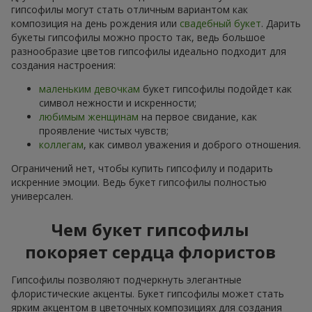
гипсофилы могут стать отличным вариантом как
композиция на день рождения или
свадебный букет
. Дарить
букеты гипсофилы можно просто так, ведь большое
разнообразие цветов гипсофилы идеально подходит для
создания настроения:
маленьким девочкам
букет гипсофилы подойдет как
символ нежности и искренности;
любимым женщинам
на первое свидание, как
проявление чистых чувств;
коллегам
, как символ уважения и доброго отношения.
Ограничений нет, чтобы купить гипсофилу и подарить
искренние эмоции. Ведь букет гипсофилы полностью
универсален.
Чем букет гипсофилы
покоряет сердца флористов
Гипсофилы позволяют подчеркнуть элегантные
флористические акценты. Букет гипсофилы может стать
ярким акцентом в цветочных композициях для создания