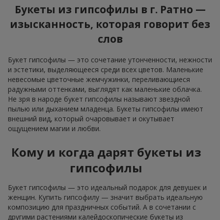
Букеты из гипсофилы в г. Ратно —
изысканность, которая говорит без
слов
Букет гипсофилы — это сочетание утонченности, нежности
и эстетики, выделяющееся среди всех цветов. Маленькие
невесомые цветочные жемчужинки, переливающиеся
радужными оттенками, выглядят как маленькие облачка.
Не зря в народе букет гипсофилы называют звездной
пылью или дыханием младенца. Букеты гипсофилы имеют
внешний вид, который очаровывает и окутывает
ощущением магии и любви.
Кому и когда дарят букеты из
гипсофилы
Букет гипсофилы — это идеальный подарок для девушек и
женщин. Купить гипсофилу — значит выбрать идеальную
композицию для праздничных событий. А в сочетании с
другими растениями калейдоскопические букеты из