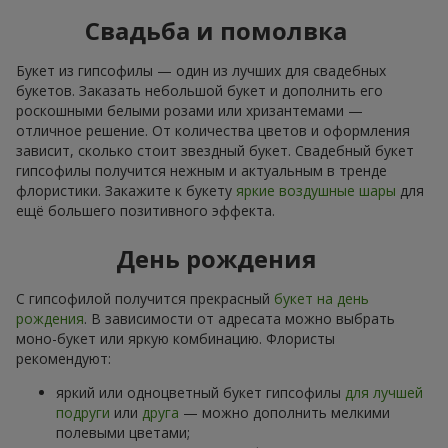
Свадьба и помолвка
Букет из гипсофилы — один из лучших для свадебных
букетов. Заказать небольшой букет и дополнить его
роскошными белыми розами или хризантемами —
отличное решение. От количества цветов и оформления
зависит, сколько стоит звездный букет. Свадебный букет
гипсофилы получится нежным и актуальным в тренде
флористики. Закажите к букету
яркие воздушные шары
для
ещё большего позитивного эффекта.
День рождения
С гипсофилой получится прекрасный
букет на день
рождения
. В зависимости от адресата можно выбрать
моно-букет или яркую комбинацию. Флористы
рекомендуют:
яркий или одноцветный букет гипсофилы
для лучшей
подруги
или
друга
— можно дополнить мелкими
полевыми цветами;