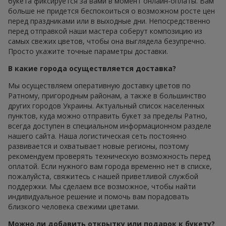
букета фиксируется за вами в момент онлайн-оплаты. Вам
больше не придется беспокоиться о возможном росте цен
перед праздниками или в выходные дни. Непосредственно
перед отправкой наши мастера соберут композицию из
самых свежих цветов, чтобы она выглядела безупречно.
Просто укажите точные параметры доставки.
В какие города осуществляется доставка?
Мы осуществляем оперативную доставку цветов по
Ратному, пригородным районам, а также в большинство
других городов Украины. Актуальный список населенных
пунктов, куда можно отправить букет за пределы Ратно,
всегда доступен в специальном информационном разделе
нашего сайта. Наша логистическая сеть постоянно
развивается и охватывает новые регионы, поэтому
рекомендуем проверять техническую возможность перед
оплатой. Если нужного вам города временно нет в списке,
пожалуйста, свяжитесь с нашей приветливой службой
поддержки. Мы сделаем все возможное, чтобы найти
индивидуальное решение и помочь вам порадовать
близкого человека свежими цветами.
Можно ли добавить открытку или подарок к букету?