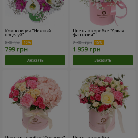
Композиция "Нежный
Цветы в коробке "Яркая
поцелуй"
фантазия"
888 грн
2 305 грн
Заказать
Заказать
Цветы в коробке "Соломия"
Цветы в коробке