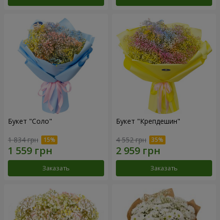
Букет "Соло"
Букет "Крепдешин"
1 834 грн
4 552 грн
Заказать
Заказать