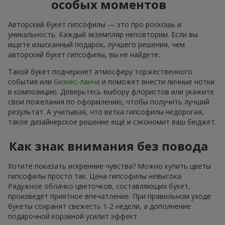
особых моментов
Авторский букет гипсофилы — это про роскошь и
уникальность. Каждый экземпляр неповторим. Если вы
ищете изысканный подарок, лучшего решения, чем
авторский букет гипсофилы, вы не найдете.
Такой букет подчеркнет атмосферу торжественного
события или
бизнес-ланча
и поможет внести личные нотки
в композицию. Доверьтесь выбору флористов или укажите
свои пожелания по оформлению, чтобы получить лучший
результат. А учитывая, что ветка гипсофилы недорогая,
такое дизайнерское решение ещё и сэкономит ваш бюджет.
Как знак внимания без повода
Хотите показать искренние чувства? Можно купить цветы
гипсофилы просто так. Цена гипсофилы невысока.
Радужное облачко цветочков, составляющих букет,
произведёт приятное впечатление. При правильном уходе
букеты сохранят свежесть 1-2 недели, а дополнение
подарочной корзиной усилит эффект.