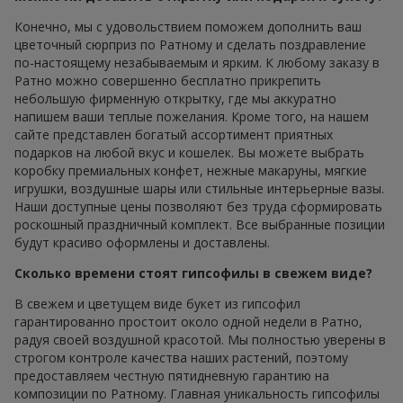
Конечно, мы с удовольствием поможем дополнить ваш
цветочный сюрприз по Ратному и сделать поздравление
по-настоящему незабываемым и ярким. К любому заказу в
Ратно можно совершенно бесплатно прикрепить
небольшую фирменную открытку, где мы аккуратно
напишем ваши теплые пожелания. Кроме того, на нашем
сайте представлен богатый ассортимент приятных
подарков на любой вкус и кошелек. Вы можете выбрать
коробку премиальных конфет, нежные макаруны, мягкие
игрушки, воздушные шары или стильные интерьерные вазы.
Наши доступные цены позволяют без труда сформировать
роскошный праздничный комплект. Все выбранные позиции
будут красиво оформлены и доставлены.
Сколько времени стоят гипсофилы в свежем виде?
В свежем и цветущем виде букет из гипсофил
гарантированно простоит около одной недели в Ратно,
радуя своей воздушной красотой. Мы полностью уверены в
строгом контроле качества наших растений, поэтому
предоставляем честную пятидневную гарантию на
композиции по Ратному. Главная уникальность гипсофилы