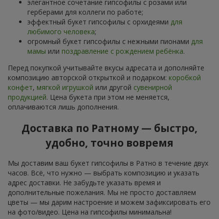
элегантное сочетание гипсофилы с розами или
герберами для коллеги по работе;
эффектный букет гипсофилы с орхидеями
для
любимого человека
;
огромный букет гипсофилы с нежными пионами
для
мамы
или
поздравление с рождением ребёнка
.
Перед покупкой учитывайте вкусы адресата и дополняйте
композицию авторской открыткой и подарком:
коробкой
конфет
,
мягкой игрушкой
или другой
сувенирной
продукцией
. Цена букета при этом не меняется,
оплачиваются лишь дополнения.
Доставка по Ратному — быстро,
удобно, точно вовремя
Мы доставим ваш букет гипсофилы в Ратно в течение двух
часов. Всё, что нужно — выбрать композицию и указать
адрес доставки. Не забудьте указать время и
дополнительные пожелания. Мы не просто доставляем
цветы — мы дарим настроение и можем зафиксировать его
на фото/видео. Цена на гипсофилы минимальна!