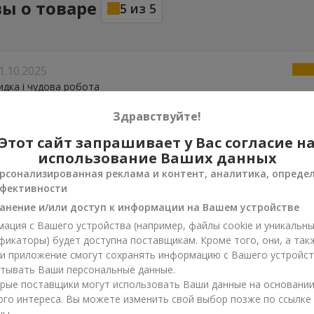
ы о товаре
5
из
5
1.10.2025
дка і чудова робота
Здравствуйте!
22.07.2025
Этот сайт запрашивает у Вас согласие н
р дуже добре
использование Ваших данных
рсонализированная реклама и контент, аналитика, опреде
фективности
3.01.2025
анение и/или доступ к информации на Вашем устройстве
 магічні.. Єдине що ніжка коротенька і треба меншу вазу ніж звич
ть дуже красиво!
ация с Вашего устройства (например, файлы cookie и уникальн
фикаторы) будет доступна поставщикам. Кроме того, они, а так
ли приложение смогут сохранять информацию с Вашего устройст
08.09.2023
тывать Ваши персональные данные.
роянди шик, все уточнили, вчасно доставили, іменинниця щаслив
рые поставщики могут использовать Ваши данные на основани
ого интереса. Вы можете изменить свой выбор позже по ссылке
цы.