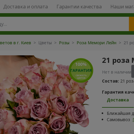
Доставка и оплата
Гарантии качества
Наши маг
ветов в г. Киев
> Цветы >
Розы
>
Роза Мемори Лейн
> 21 ро
21 роза
Нет в наличии
Состав:
21 роз
Гарантия кач
Доставка
Ближайшая да
Самовывоз