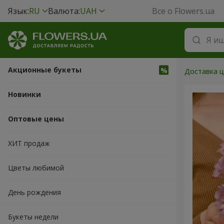
Язык:
RU
Валюта:
UAH
Все о Flowers.ua
Акционные букеты
Доставка ц
Новинки
Оптовые цены
ХИТ продаж
Цветы любимой
День рождения
Букеты недели