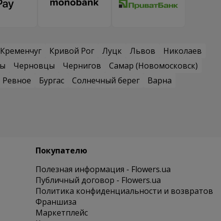
Кременчуг
Кривой Рог
Луцк
Львов
Николаев
сы
Черновцы
Чернигов
Самар (Новомосковск)
Ревное
Бургас
Солнечный берег
Варна
Покупателю
Полезная информация - Flowers.ua
Публичный договор - Flowers.ua
Политика конфиденциальности и возвратов
Франшиза
Маркетплейс