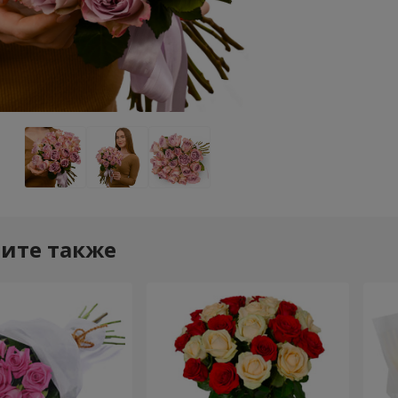
ите также