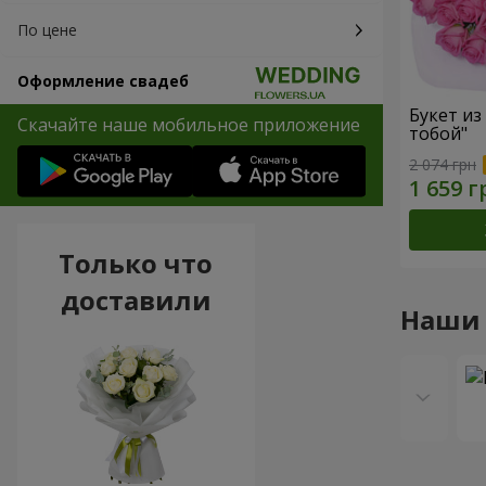
По цене
Оформление свадеб
Букет из
Скачайте наше мобильное приложение
тобой"
2 074 грн
Только что
доставили
Наши