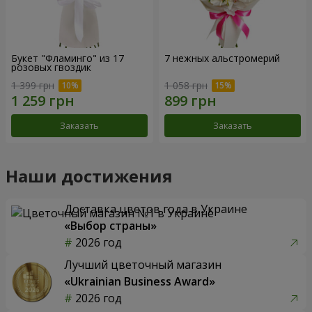
Букет "Фламинго" из 17
7 нежных альстромерий
розовых гвоздик
1 399 грн
1 058 грн
Заказать
Заказать
Наши достижения
Доставка цветов года в Украине
«Выбор страны»
2026 год
Лучший цветочный магазин
«Ukrainian Business Award»
2026 год