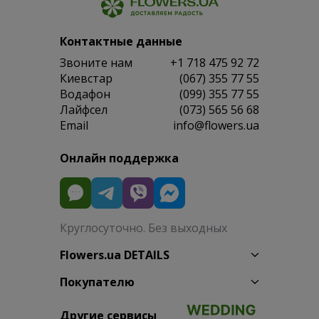
Контактные данные
Звоните нам
+1 718 475 92 72
Киевстар
(067) 355 77 55
Водафон
(099) 355 77 55
Лайфсел
(073) 565 56 68
Email
info@flowers.ua
Онлайн поддержка
Круглосуточно. Без выходных
Flowers.ua DETAILS
Покупателю
Другие сервисы