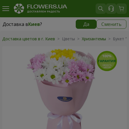
Доставка в
Киев
?
Да
Сменить
Доставка в
Киев
|
бесплатно
Доставка цветов в г. Киев
> Цветы >
Хризантемы
> Букет "