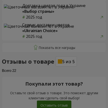
Доставка цветов года в Украине
«Выбор страны»
2025 год
Сервис доставки цветов
«Ukrainian Choice»
2025 год
Отзывы о товаре
5
из
5
Всего
22
Покупали этот товар?
Оставьте свой отзыв о товаре. Это поможет другим
клиентам сделать свой выбор!
Оставить отзыв