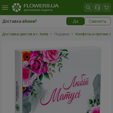
Доставка в
Киев
?
Да
Сменить
Доставка в
Киев
|
бесплатно
Доставка цветов в г. Киев
>
Подарки
>
Конфеты и прочие с