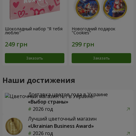
Шоколадный набор "Я тебя
Новогодний подарок
люблю"
"Cookies"
Заказать
Заказать
Наши достижения
Доставка цветов года в Украине
«Выбор страны»
2026 год
Лучший цветочный магазин
«Ukrainian Business Award»
2026 год