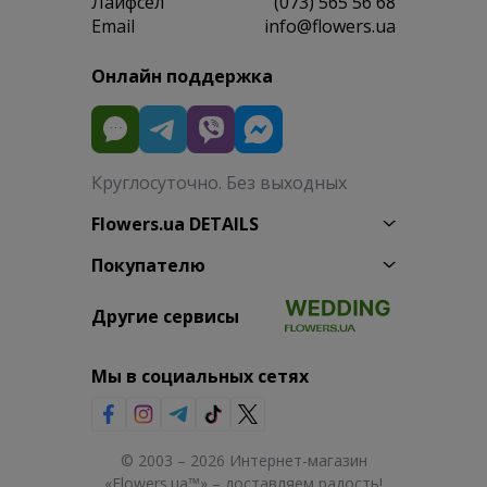
Лайфсел
(073) 565 56 68
Email
info@flowers.ua
Онлайн поддержка
Круглосуточно. Без выходных
Flowers.ua DETAILS
Покупателю
Другие сервисы
Мы в социальных сетях
© 2003 – 2026 Интернет-магазин
«Flowers.ua™» – доставляем радость!