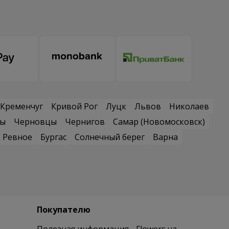
Кременчуг
Кривой Рог
Луцк
Львов
Николаев
сы
Черновцы
Чернигов
Самар (Новомосковск)
Ревное
Бургас
Солнечный берег
Варна
Покупателю