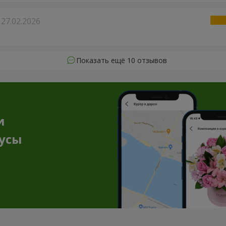
27.02.2026
Показать ещё 10 отзывов
и
нусы