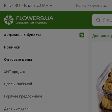
Язык:
RU
Валюта:
UAH
Все о Flowers.ua
Акционные букеты
Доставка ц
Новинки
Оптовые цены
ХИТ продаж
Цветы любимой
Горячее предложение
День рождения