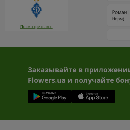
Роман
Норм)
Посмотреть все
Заказывайте в приложени
Flowers.ua и получайте бо