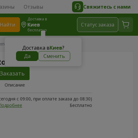
азины
Отзывы
Свяжитесь с нами
Доставка в
Найти
Киев
Cтатус заказа
бесплатно
errero Rocher
Доставка в
Киев
?
Да
Сменить
Rocher
Заказать
Описание
егодня с 09:00, при оплате заказа до 08:30)
Подробнее
Бесплатно