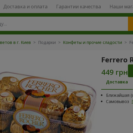
Доставка и оплата
Гарантии качества
Наши маг
ветов в г. Киев
>
Подарки
>
Конфеты и прочие сладости
>
F
Ferrero 
Доставка
Ближайшая (с
Самовывоз