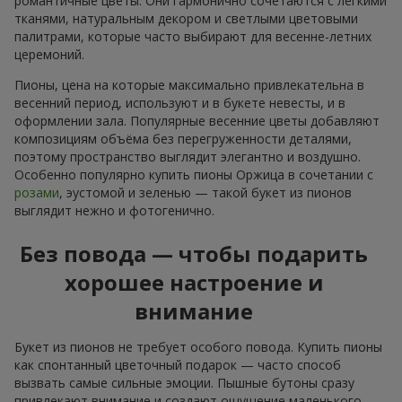
романтичные цветы. Они гармонично сочетаются с лёгкими
тканями, натуральным декором и светлыми цветовыми
палитрами, которые часто выбирают для весенне-летних
церемоний.
Пионы, цена на которые максимально привлекательна в
весенний период, используют и в букете невесты, и в
оформлении зала. Популярные весенние цветы добавляют
композициям объёма без перегруженности деталями,
поэтому пространство выглядит элегантно и воздушно.
Особенно популярно купить пионы Оржица в сочетании с
розами
, эустомой и зеленью — такой букет из пионов
выглядит нежно и фотогенично.
Без повода — чтобы подарить
хорошее настроение и
внимание
Букет из пионов не требует особого повода. Купить пионы
как спонтанный цветочный подарок — часто способ
вызвать самые сильные эмоции. Пышные бутоны сразу
привлекают внимание и создают ощущение маленького