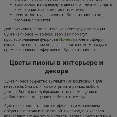
возможность подчеркнуть цвета и оттенки и придать
композиции эксклюзивную стилистику;
возможность адаптировать букет из пионов под
различные события.
Добавить цвет, аромат, изменить текстуру композиции
букет из пионов — во всём этом вам помогут
профессиональные флористы
Flowers.ua
. Они подберут
изысканное сочетание под ваш запрос и помогут создать
профессиональное оформление букета из пионов.
Цветы пионы в интерьере и
декоре
Букет пионов эффектно выглядит как композиция для
интерьера. Они отлично смотрятся в рамках любого
декора. Выгодно подчёркивают стиль помещения и
добавляют в помещение особую атмосферу.
Букет из пионов становится эффектным украшением
обеденного стола или гостиной. Их природная красота
впечатляет. От неё трудно отвести взгляд. Поэтому пионы