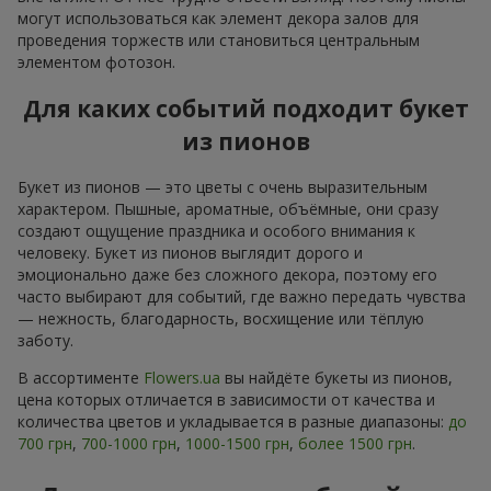
могут использоваться как элемент декора залов для
проведения торжеств или становиться центральным
элементом фотозон.
Для каких событий подходит букет
из пионов
Букет из пионов — это цветы с очень выразительным
характером. Пышные, ароматные, объёмные, они сразу
создают ощущение праздника и особого внимания к
человеку. Букет из пионов выглядит дорого и
эмоционально даже без сложного декора, поэтому его
часто выбирают для событий, где важно передать чувства
— нежность, благодарность, восхищение или тёплую
заботу.
В ассортименте
Flowers.ua
вы найдёте букеты из пионов,
цена которых отличается в зависимости от качества и
количества цветов и укладывается в разные диапазоны:
до
700 грн
,
700-1000 грн
,
1000-1500 грн
,
более 1500 грн
.