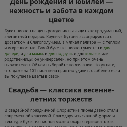
День рождения и юбилей —
нежность и забота в каждом
цветке
Букет пионов на день рождения выглядит как продуманный,
элегантный подарок. Крупные бутоны ассоциируются с
достатком и благополучием, а мягкая палитра — с теплом
и искренностью. Такой букет из пионов уместен и
для
дочери
, и
для мамы
, и
для подруги
, и для
коллеги
или
родственницы: он универсален, но при этом очень
выразителен. Объём выбирайте по желанию. Но учтите,
что даже на 101 пион цена приятно удивит, особенно если
вы покупаете цветы в сезон.
Свадьба — классика весенне-
летних торжеств
В свадебной праздничной флористике пионы давно стали
современной классикой. Благодаря изысканной форме и
текстуре букет из пионов можно охарактеризовать как