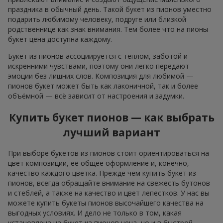
праздника в обычный день. Такой букет из пионов уместно
подарить любимому человеку, подруге или близкой
родственнице как знак внимания. Тем более что на пионы
букет цена доступна каждому.
Букет из пионов ассоциируется с теплом, заботой и
искренними чувствами, поэтому они легко передают
эмоции без лишних слов. Композиция для любимой —
пионов букет может быть как лаконичной, так и более
объёмной — всё зависит от настроения и задумки.
Купить букет пионов — как выбрать
лучший вариант
При выборе букетов из пионов стоит ориентироваться на
цвет композиции, её общее оформление и, конечно,
качество каждого цветка. Прежде чем купить букет из
пионов, всегда обращайте внимание на свежесть бутонов
и стеблей, а также на качество и цвет лепестков. У нас вы
можете купить букеты пионов высочайшего качества на
выгодных условиях. И дело не только в том, какая
установлена на букет из пионов цена, но и в быстрой