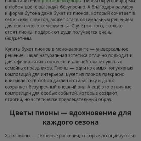
представителям
роскошной флоры
. Пионы округлой формы
в любом цвете выглядят безупречно. А благодаря размеру
и форме бутона даже букет из пионов, который сочетает в
себе 5 или 7 цветов, может стать оптимальным решением
для цветочного комплимента. С учётом того, сколько
стоят пионы, подарок от души получается очень
бюджетным.
Купить букет пионов в моно-варианте — универсальное
решение. Такая натуральная эстетика отлично подходит и
для официальных торжеств, и для небольших уютных
семейных праздников. Пионы — одни из самых популярных
композиций для интерьера. Букет из пионов прекрасно
вписывается в любой дизайн и стилистику и долго
сохраняет безупречный внешний вид. А ещё это отличные
композиции для особых событий, которые создают
строгий, но эстетически привлекательный образ.
Цветы пионы — вдохновение для
каждого сезона
Хотя пионы — сезонные растения, которые ассоциируются