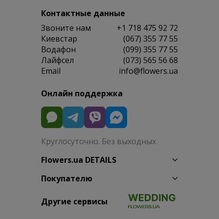
Контактные данные
Звоните нам
+1 718 475 92 72
Киевстар
(067) 355 77 55
Водафон
(099) 355 77 55
Лайфсел
(073) 565 56 68
Email
info@flowers.ua
Онлайн поддержка
Круглосуточно. Без выходных
Flowers.ua DETAILS
Покупателю
Другие сервисы