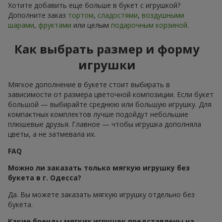
Хотите добавить еще больше в букет с игрушкой?
Дополните заказ
тортом
,
сладостями
,
воздушными
шарами
,
фруктами
или целым
подарочным корзиной
.
Как выбрать размер и форму
игрушки
Мягкое дополнение в букете стоит выбирать в
зависимости от размера цветочной композиции. Если букет
большой — выбирайте среднюю или большую игрушку. Для
компактных комплектов лучше подойдут небольшие
плюшевые друзья. Главное — чтобы игрушка дополняла
цветы, а не затмевала их.
FAQ
Можно ли заказать только мягкую игрушку без
букета в г. Одесса?
Да. Вы можете заказать мягкую игрушку отдельно без
букета.
Какие бренды мягких игрушек представлены на