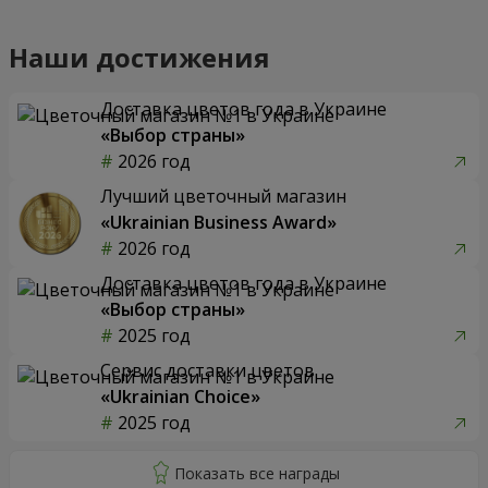
Наши достижения
Доставка цветов года в Украине
«Выбор страны»
2026 год
Лучший цветочный магазин
«Ukrainian Business Award»
2026 год
Доставка цветов года в Украине
«Выбор страны»
2025 год
Сервис доставки цветов
«Ukrainian Choice»
2025 год