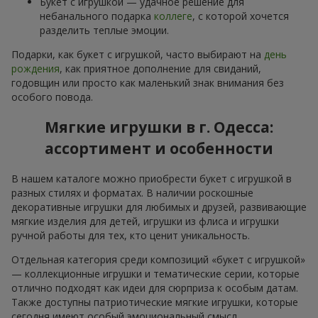
Букет с игрушкой — удачное решение для
небанального подарка
коллеге
, с которой хочется
разделить теплые эмоции.
Подарки, как букет с игрушкой, часто выбирают на
день
рождения
, как приятное дополнение для свиданий,
годовщин или просто как маленький знак внимания без
особого повода.
Мягкие игрушки в г. Одесса:
ассортимент и особенности
В нашем каталоге можно приобрести букет с игрушкой в
разных стилях и форматах. В наличии роскошные
декоративные игрушки для любимых и друзей, развивающие
мягкие изделия для детей, игрушки из флиса и игрушки
ручной работы для тех, кто ценит уникальность.
Отдельная категория среди композиций «букет с игрушкой»
— коллекционные игрушки и тематические серии, которые
отлично подходят как идеи для сюрприза к особым датам.
Также доступны патриотические мягкие игрушки, которые
сегодня имеют особый эмоциональный смысл.