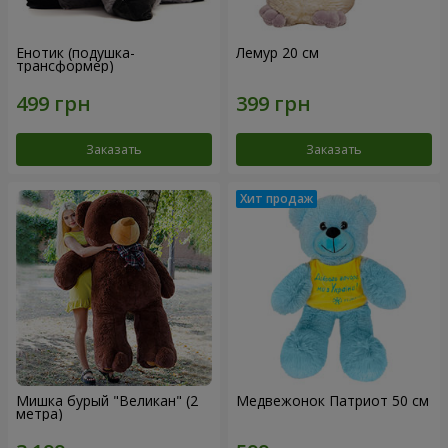
Енотик (подушка-
Лемур 20 см
трансформер)
Заказать
Заказать
Мишка бурый "Великан" (2
Медвежонок Патриот 50 см
метра)