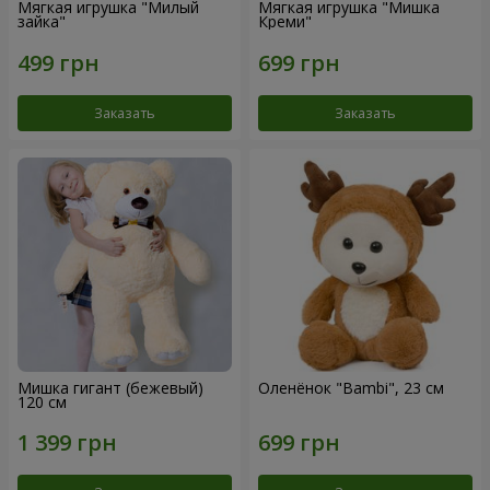
Мягкая игрушка "Милый
Мягкая игрушка "Мишка
зайка"
Креми"
Заказать
Заказать
Мишка гигант (бежевый)
Оленёнок "Bambi", 23 см
120 см