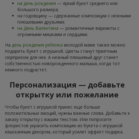
на день рождения
— яркий букет среднего или
большого размера;
на годовщину — сдержанные композиции с нежными
плюшевыми друзьями;
на День Валентина
— романтичные варианты с
огромными мишками и сердцами.
На
день рождения ребенка
молодой маме также можно
подарить букет с игрушкой. Цветы станут приятным
сюрпризом для нее. А нежный плюшевый друг станет
собственностью новорожденного малыша, когда тот
немного подрастет.
Персонализация — добавьте
открытку или пожелание
Чтобы букет с игрушкой принес еще больше
положительных эмоций, нужны важные слова. Добавьте к
заказу открытку с вашим текстом. Или попросите
флористов украсить композицию из букета с игрушкой
изысканным декором, который усилит эффект подарка.