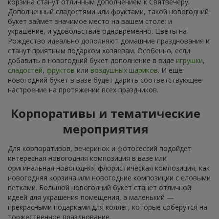
корзина станут отличным дополнением к Святвечеру.
Дополненный сладостями или фруктами, такой новогодний
букет займёт значимое место на вашем столе: и
украшение, и удовольствие одновременно. Цветы на
Рождество идеально дополняют домашние празднования и
станут приятным подарком хозяевам. Особенно, если
добавить в новогодний букет дополнение в виде
игрушки
,
сладостей
,
фруктов
или
воздушных шариков
. И ещё:
новогодний букет в вазе будет дарить соответствующее
настроение на протяжении всех праздников.
Корпоративы и тематические
мероприятия
Для корпоративов, вечеринок и фотосессий подойдет
интересная новогодняя композиция в вазе или
оригинальная новогодняя флористическая композиция, как
новогодняя корзина или новогодние композиции с еловыми
ветками. Большой новогодний букет станет отличной
идеей для украшения помещения, а маленький —
прекрасными подарками для коллег, которые соберутся на
торжественное празднование.