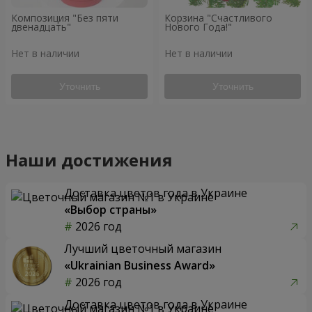
Композиция "Без пяти
Корзина "Счастливого
двенадцать"
Нового Года!"
Нет в наличии
Нет в наличии
Уточнить
Уточнить
Наши достижения
Доставка цветов года в Украине
«Выбор страны»
2026 год
Лучший цветочный магазин
«Ukrainian Business Award»
2026 год
Доставка цветов года в Украине