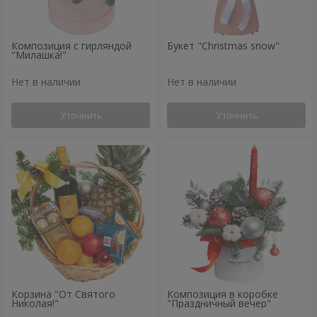
Композиция с гирляндой
Букет "Christmas snow"
"Милашка!"
Нет в наличии
Нет в наличии
Уточнить
Уточнить
Корзина "От Святого
Композиция в коробке
Николая!"
"Праздничный вечер"