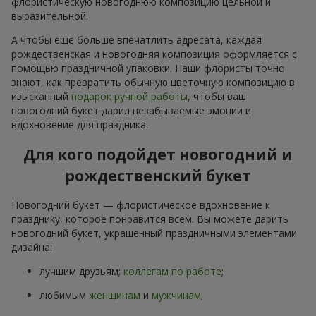
флористическую новогоднюю композицию цельной и
выразительной.
А чтобы ещё больше впечатлить адресата, каждая
рождественская и новогодняя композиция оформляется с
помощью праздничной упаковки. Наши флористы точно
знают, как превратить обычную цветочную композицию в
изысканный
подарок ручной работы
, чтобы ваш
новогодний букет дарил незабываемые эмоции и
вдохновение для праздника.
Для кого подойдет новогодний и
рождественский букет
Новогодний букет — флористическое вдохновение к
празднику, которое понравится всем. Вы можете дарить
новогодний букет, украшенный праздничными элементами
дизайна:
лучшим друзьям;
коллегам по работе
;
любимым
женщинам
и
мужчинам
;