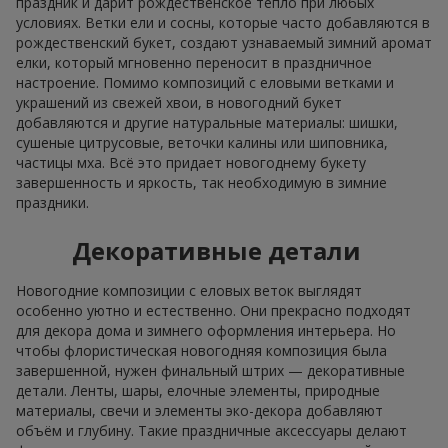
праздник и дарит рождественское тепло при любых
условиях. Ветки ели и сосны, которые часто добавляются в
рождественский букет, создают узнаваемый зимний аромат
елки, который мгновенно переносит в праздничное
настроение. Помимо композиций с еловыми ветками и
украшений из свежей хвои, в новогодний букет
добавляются и другие натуральные материалы: шишки,
сушеные цитрусовые, веточки калины или шиповника,
частицы мха. Всё это придает новогоднему букету
завершенность и яркость, так необходимую в зимние
праздники.
Декоративные детали
Новогодние композиции с еловых веток выглядят
особенно уютно и естественно. Они прекрасно подходят
для декора дома и зимнего оформления интерьера. Но
чтобы флористическая новогодняя композиция была
завершенной, нужен финальный штрих — декоративные
детали. Ленты, шары, елочные элементы, природные
материалы, свечи и элементы эко-декора добавляют
объём и глубину. Такие праздничные аксессуары делают