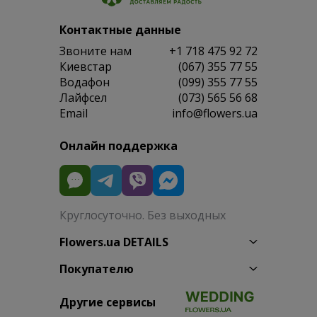
Контактные данные
Звоните нам
+1 718 475 92 72
Киевстар
(067) 355 77 55
Водафон
(099) 355 77 55
Лайфсел
(073) 565 56 68
Email
info@flowers.ua
Онлайн поддержка
Круглосуточно. Без выходных
Flowers.ua DETAILS
Покупателю
Другие сервисы