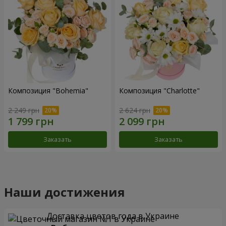
Композиция "Bohemia"
Композиция "Charlotte"
2 249 грн
2 624 грн
Заказать
Заказать
Наши достижения
Доставка цветов года в Украине