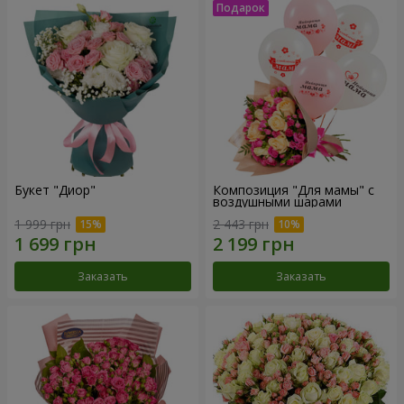
Букет "Диор"
Композиция "Для мамы" с
воздушными шарами
1 999 грн
2 443 грн
Заказать
Заказать