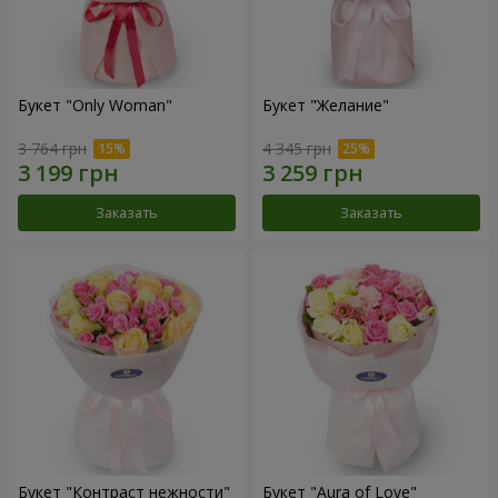
Букет "Only Woman"
Букет "Желание"
3 764 грн
4 345 грн
Заказать
Заказать
Букет "Контраст нежности"
Букет "Aura of Love"