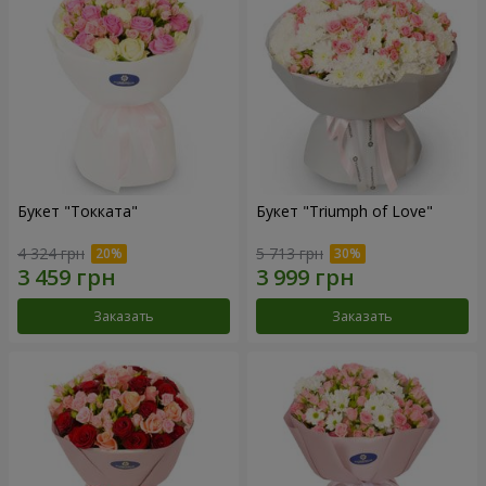
Букет "Токката"
Букет "Triumph of Love"
4 324 грн
5 713 грн
Заказать
Заказать