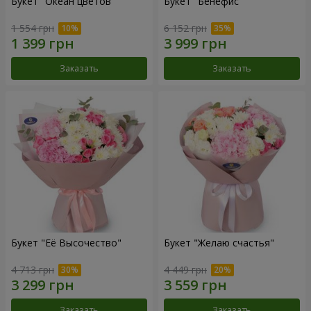
Букет "Океан цветов"
Букет "Бенефис"
1 554 грн
6 152 грн
Заказать
Заказать
Букет "Её Высочество"
Букет "Желаю счастья"
4 713 грн
4 449 грн
Заказать
Заказать