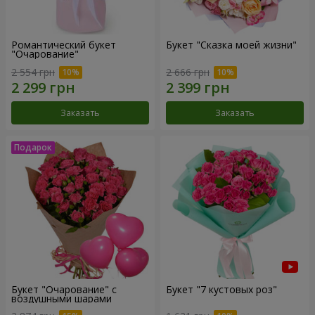
Романтический букет
Букет "Сказка моей жизни"
"Очарование"
2 554 грн
2 666 грн
Заказать
Заказать
Букет "Очарование" с
Букет "7 кустовых роз"
воздушными шарами