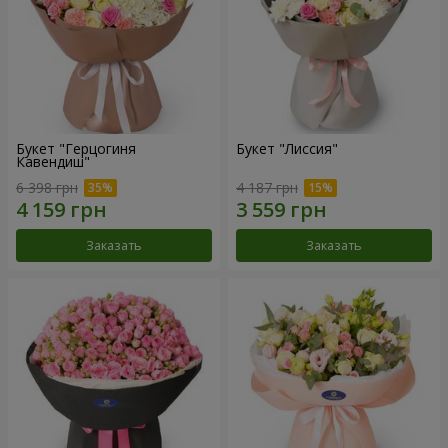
Букет "Герцогиня
Букет "Лиссия"
Кавендиш"
6 398 грн
4 187 грн
Заказать
Заказать