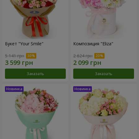
Букет "Your Smile"
Композиция "Eliza"
5 141 грн
2 624 грн
Заказать
Заказать