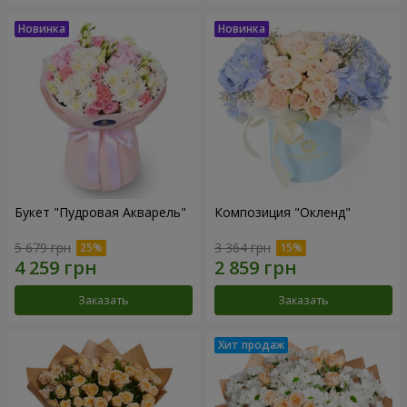
Букет "Пудровая Акварель"
Композиция "Окленд"
5 679 грн
3 364 грн
Заказать
Заказать