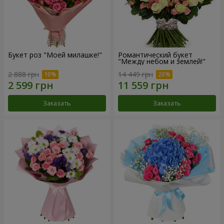
Букет роз "Моей милашке!"
Романтический букет
"Между небом и землей!"
2 888 грн
14 449 грн
Заказать
Заказать