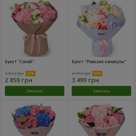
Букет "Cаvalli"
Букет "Римские каникулы"
3 812 грн
4 999 грн
Заказать
Заказать