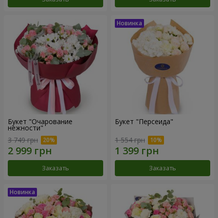
Букет "Очарование
Букет "Персеида"
нежности"
3 749 грн
1 554 грн
Заказать
Заказать