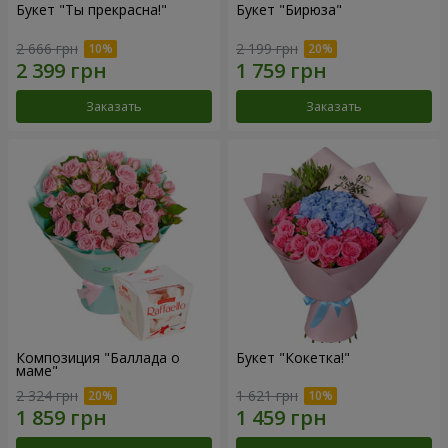
Букет "Ты прекрасна!"
Букет "Бирюза"
2 666 грн
2 199 грн
Заказать
Заказать
Композиция "Баллада о
Букет "Кокетка!"
маме"
2 324 грн
1 621 грн