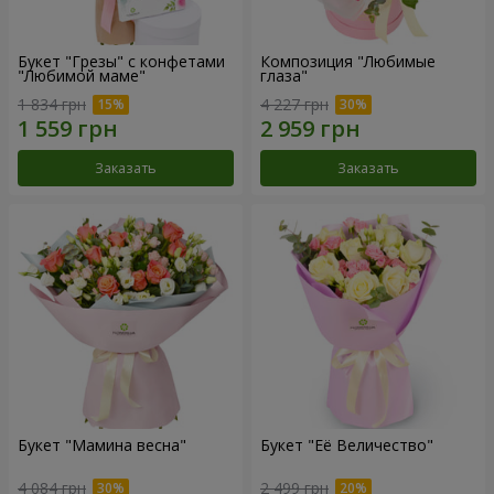
Букет "Грезы" с конфетами
Композиция "Любимые
"Любимой маме"
глаза"
1 834 грн
4 227 грн
Заказать
Заказать
Букет "Мамина весна"
Букет "Её Величество"
4 084 грн
2 499 грн