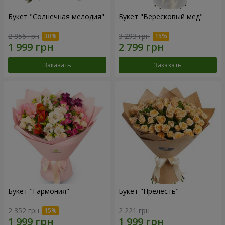
Букет "Солнечная мелодия"
Букет "Вересковый мед"
2 856 грн
3 293 грн
Заказать
Заказать
Букет "Гармония"
Букет "Прелесть"
2 352 грн
2 221 грн