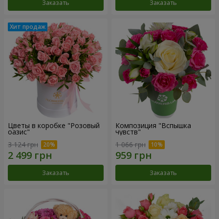
Заказать
Заказать
Цветы в коробке "Розовый
Композиция "Вспышка
оазис"
чувств"
3 124 грн
1 066 грн
Заказать
Заказать