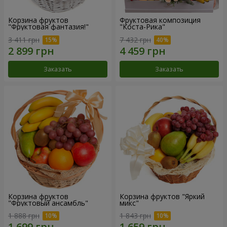
Корзина фруктов
Фруктовая композиция
"Фруктовая фантазия!"
"Коста-Рика"
3 411 грн
7 432 грн
Заказать
Заказать
Корзина фруктов
Корзина фруктов "Яркий
"Фруктовый ансамбль"
микс"
1 888 грн
1 843 грн