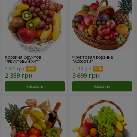
Корзина фруктов
Фруктовая корзина
"Фруктовый хит"
"Ассорти"
2 621 грн
4 110 грн
Заказать
Заказать