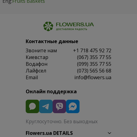
Eng:
Fruits Baskets
Контактные данные
Звоните нам
+1 718 475 92 72
Киевстар
(067) 355 77 55
Водафон
(099) 355 77 55
Лайфсел
(073) 565 56 68
Email
info@flowers.ua
Онлайн поддержка
Круглосуточно. Без выходных
Flowers.ua DETAILS