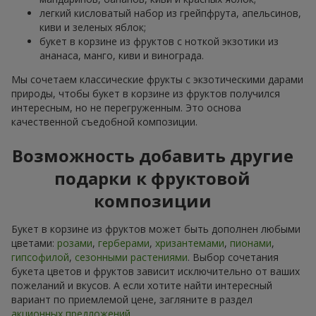
легкий кисловатый набор из грейпфрута, апельсинов,
киви и зеленых яблок;
букет в корзине из фруктов с ноткой экзотики из
ананаса, манго, киви и винограда.
Мы сочетаем классические фрукты с экзотическими дарами
природы, чтобы букет в корзине из фруктов получился
интересным, но не перегруженным. Это основа
качественной съедобной композиции.
Возможность добавить другие
подарки к фруктовой
композиции
Букет в корзине из фруктов может быть дополнен любыми
цветами:
розами
,
герберами
,
хризантемами
,
пионами
,
гипсофилой
,
сезонными растениями
. Выбор сочетания
букета цветов и фруктов зависит исключительно от ваших
пожеланий и вкусов. А если хотите найти интересный
вариант по приемлемой цене, загляните в раздел
акционных предложений
.