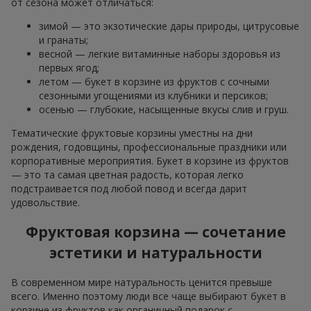
от сезона может отличаться:
зимой — это экзотические дары природы, цитрусовые
и гранаты;
весной — легкие витаминные наборы здоровья из
первых ягод;
летом — букет в корзине из фруктов с сочными
сезонными угощениями из клубники и персиков;
осенью — глубокие, насыщенные вкусы слив и груш.
Тематические фруктовые корзины уместны на дни
рождения, годовщины, профессиональные праздники или
корпоративные мероприятия. Букет в корзине из фруктов
— это та самая цветная радость, которая легко
подстраивается под любой повод и всегда дарит
удовольствие.
Фруктовая корзина — сочетание
эстетики и натуральности
В современном мире натуральность ценится превыше
всего. Именно поэтому люди все чаще выбирают букет в
корзине из фруктов как органичный подарок с