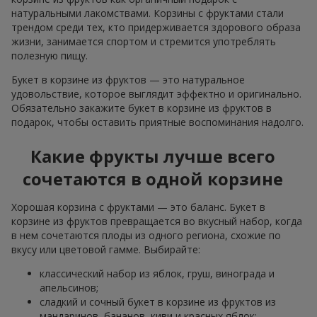
натуральными лакомствами. Корзины с фруктами стали
трендом среди тех, кто придерживается здорового образа
жизни, занимается спортом и стремится употреблять
полезную пищу.
Букет в корзине из фруктов — это натуральное
удовольствие, которое выглядит эффектно и оригинально.
Обязательно закажите букет в корзине из фруктов в
подарок, чтобы оставить приятные воспоминания надолго.
Какие фрукты лучше всего
сочетаются в одной корзине
Хорошая корзина с фруктами — это баланс. Букет в
корзине из фруктов превращается во вкусный набор, когда
в нем сочетаются плоды из одного региона, схожие по
вкусу или цветовой гамме. Выбирайте:
классический набор из яблок, груш, винограда и
апельсинов;
сладкий и сочный букет в корзине из фруктов из
мандаринов, бананов, киви и красных яблок;