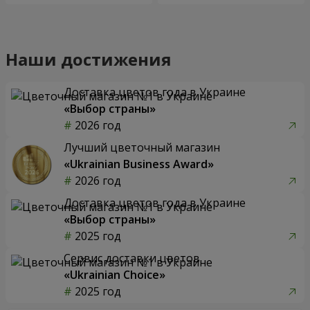
Наши достижения
Доставка цветов года в Украине
«Выбор страны»
2026 год
Лучший цветочный магазин
«Ukrainian Business Award»
2026 год
Доставка цветов года в Украине
«Выбор страны»
2025 год
Сервис доставки цветов
«Ukrainian Choice»
2025 год