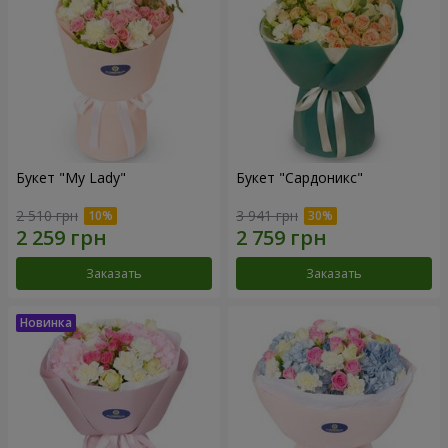
Букет "My Lady"
Букет "Сардоникс"
2 510 грн
3 941 грн
Заказать
Заказать