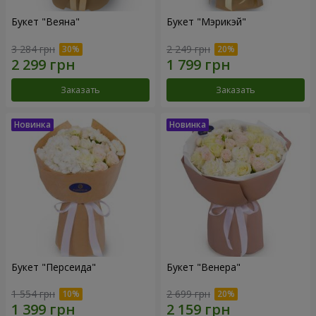
Букет "Веяна"
Букет "Мэрикэй"
3 284 грн
2 249 грн
Заказать
Заказать
Букет "Персеида"
Букет "Венера"
1 554 грн
2 699 грн