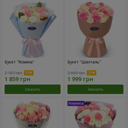
Букет "Ясмина"
Букет "Шанталь"
2 187 грн
2 665 грн
Заказать
Заказать