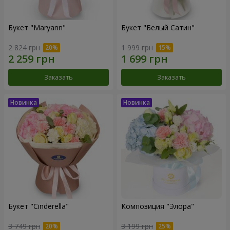
Букет "Maryann"
Букет "Белый Сатин"
2 824 грн
1 999 грн
Заказать
Заказать
Букет "Cinderella"
Композиция "Элора"
3 749 грн
3 199 грн