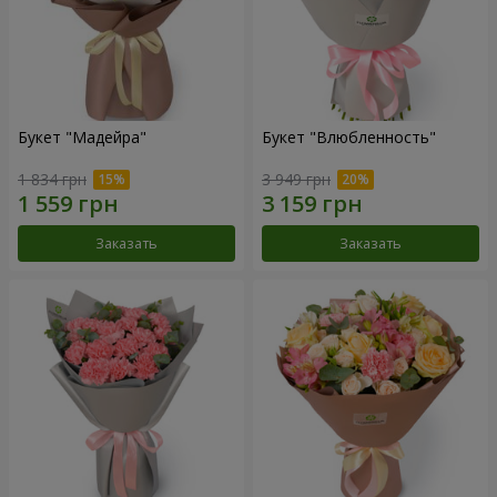
Букет "Мадейра"
Букет "Влюбленность"
1 834 грн
3 949 грн
Заказать
Заказать