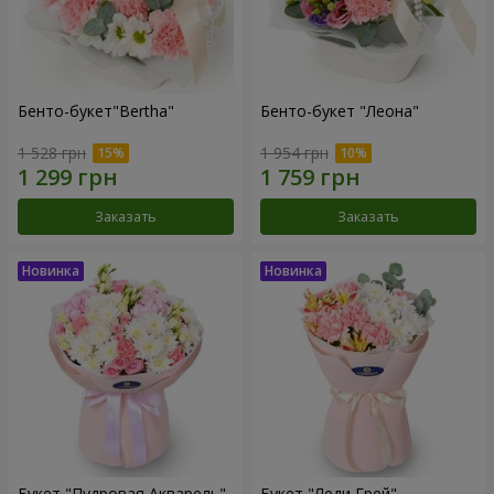
Бенто-букет"Bertha"
Бенто-букет "Леона"
1 528 грн
1 954 грн
Заказать
Заказать
Букет "Пудровая Акварель"
Букет "Леди Грей"