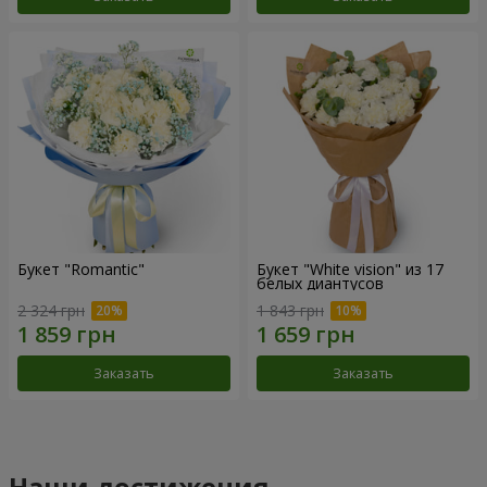
Букет "Romantic"
Букет "White vision" из 17
белых диантусов
2 324 грн
1 843 грн
Заказать
Заказать
Наши достижения