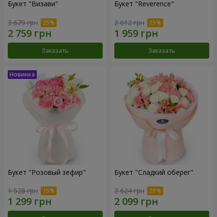
Букет "Визави"
Букет "Reverence"
3 679 грн
2 612 грн
Заказать
Заказать
Букет "Розовый зефир"
Букет "Сладкий оберег"
1 528 грн
2 624 грн