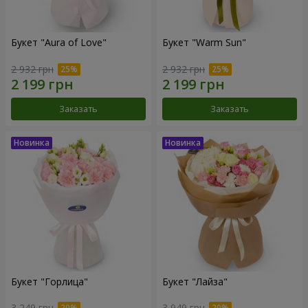
Букет "Aura of Love"
Букет "Warm Sun"
2 932 грн
2 932 грн
Заказать
Заказать
Букет "Горлица"
Букет "Лайза"
3 249 грн
3 949 грн