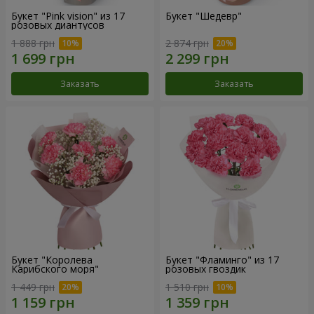
Букет "Pink vision" из 17
Букет "Шедевр"
розовых диантусов
1 888 грн
2 874 грн
Заказать
Заказать
Букет "Королева
Букет "Фламинго" из 17
Карибского моря"
розовых гвоздик
1 449 грн
1 510 грн