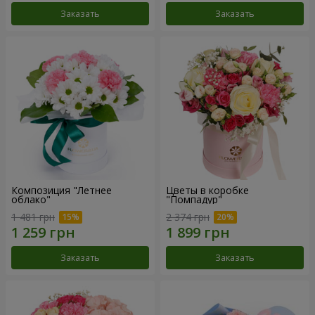
Заказать
Заказать
Композиция "Летнее
Цветы в коробке
облако"
"Помпадур"
1 481 грн
2 374 грн
Заказать
Заказать