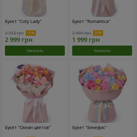
Букет "Coty Lady"
Букет "Romantica"
3 332 грн
2 499 грн
Заказать
Заказать
Букет "Океан цветов"
Букет "Бенефис"