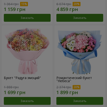
1 364 грн
6 074 грн
Заказать
Заказать
Букет "Радуга эмоций"
Романтический букет
"Небеса"
1 888 грн
2 374 грн
Заказать
Заказать