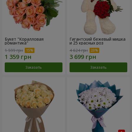
Букет "Коралловая
Гигантский бежевый мишка
романтика"
и 25 красных роз
1 599 грн
4 624 грн
Заказать
Заказать