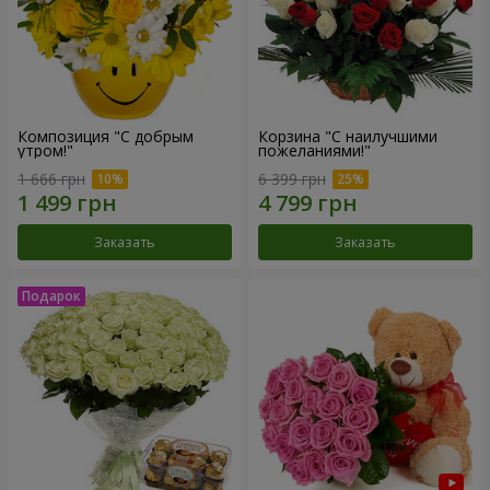
Композиция "С добрым
Корзина "С наилучшими
утром!"
пожеланиями!"
1 666 грн
6 399 грн
Заказать
Заказать