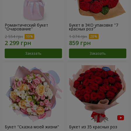
Романтический букет
Букет в ЭКО упаковке "7
"Очарование"
красных роз"
2 554 грн
1 074 грн
Заказать
Заказать
Букет "Сказка моей жизни"
Букет из 35 красных роз