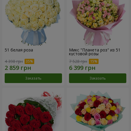
51 белая роза
Микс "Планета роз" из 51
кустовой розы
4 398 грн
7 528 грн
Заказать
Заказать