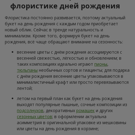
флористике дней рождения
Флористика постоянно развивается, поэтому актуальный
букет на день рождения с каждым годом приобретает
новый облик. Сейчас в тренде натуральность и
минимализм. Кроме того, формируя букет на день
рождения, всё чаще обращают внимание на сезонность:
весенние цветы с днём рождения ассоциируются с
весенней свежестью, лёгкостью и обновлением; в
таких композициях идеально играют
пионы
,
тюльпаны
необычных сортов и гиацинты; для подарка
с днём рождения весенние цветы упаковываются в
минималистичный крафт или просто перевязываются
лентой;
летом на первый план как букет на день рождения
выходят популярные пышные, сочные композиции из
подсолнухов
, декоративных
ромашек
и других
сезонных цветов
; в оформлении актуальна
асимметрия в оригинальной упаковке из мешковины
или цветы на день рождения в корзине;