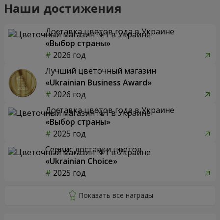
Наши достижения
Доставка цветов года в Украине
«Выбор страны»
2026 год
Лучший цветочный магазин
«Ukrainian Business Award»
2026 год
Доставка цветов года в Украине
«Выбор страны»
2025 год
Сервис доставки цветов
«Ukrainian Choice»
2025 год