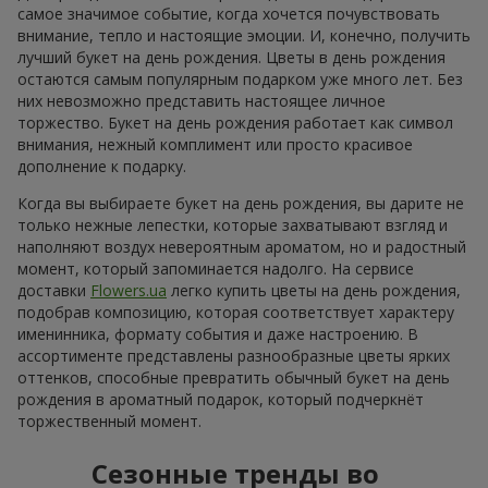
самое значимое событие, когда хочется почувствовать
внимание, тепло и настоящие эмоции. И, конечно, получить
лучший букет на день рождения. Цветы в день рождения
остаются самым популярным подарком уже много лет. Без
них невозможно представить настоящее личное
торжество. Букет на день рождения работает как символ
внимания, нежный комплимент или просто красивое
дополнение к подарку.
Когда вы выбираете букет на день рождения, вы дарите не
только нежные лепестки, которые захватывают взгляд и
наполняют воздух невероятным ароматом, но и радостный
момент, который запоминается надолго. На сервисе
доставки
Flowers.ua
легко купить цветы на день рождения,
подобрав композицию, которая соответствует характеру
именинника, формату события и даже настроению. В
ассортименте представлены разнообразные цветы ярких
оттенков, способные превратить обычный букет на день
рождения в ароматный подарок, который подчеркнёт
торжественный момент.
Сезонные тренды во