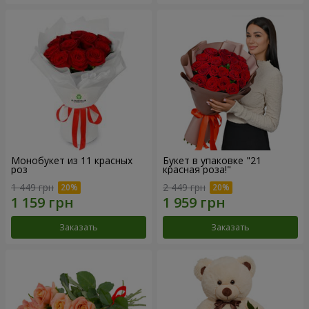
Монобукет из 11 красных
Букет в упаковке "21
роз
красная роза!"
1 449 грн
2 449 грн
Заказать
Заказать