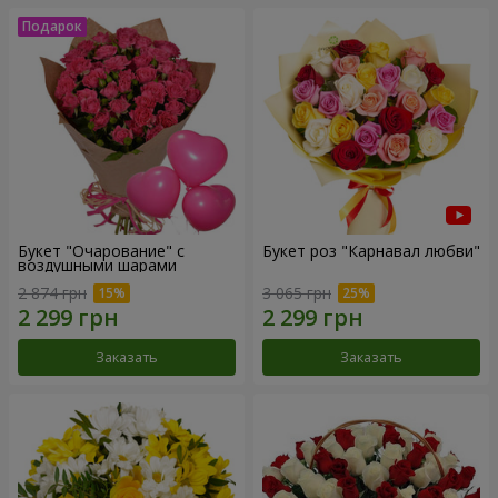
Букет "Очарование" с
Букет роз "Карнавал любви"
воздушными шарами
2 874 грн
3 065 грн
Заказать
Заказать