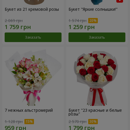
Букет из 21 кремовой розы
Букет "Яркие солнышки!"
2 069 грн
1 574 грн
Заказать
Заказать
7 нежных альстромерий
Букет "23 красные и белые
розы"
1 128 грн
2 570 грн