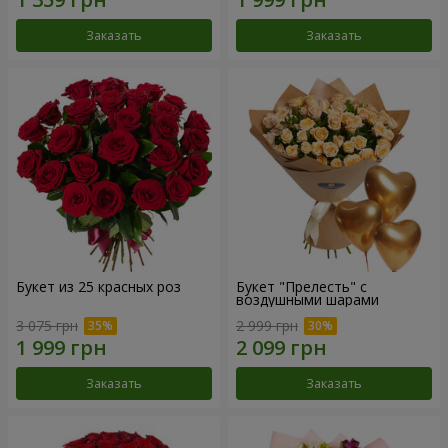
Заказать
Заказать
Букет из 25 красных роз
Букет "Прелесть" с
воздушными шарами
3 075 грн
2 999 грн
Заказать
Заказать