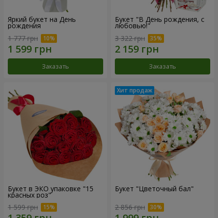
Яркий букет на День
Букет "В День рождения, с
рождения
любовью!"
1 777 грн
3 322 грн
Заказать
Заказать
Букет в ЭКО упаковке "15
Букет "Цветочный бал"
красных роз"
1 599 грн
2 856 грн