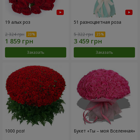
19 алых роз
51 разноцветная роза
2 324 грн
5 322 грн
Заказать
Заказать
1000 роз!
Букет «Ты – моя Вселенная»