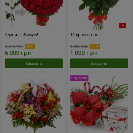
Удиви любимую!
11 красных роз
8 713 грн
1 293 грн
Заказать
Заказать