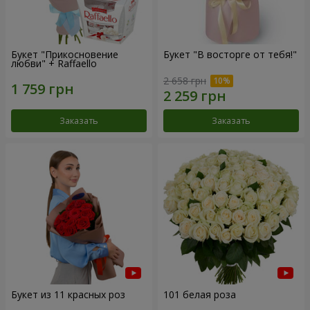
Букет "Прикосновение
Букет "В восторге от тебя!"
любви" + Raffaello
2 658 грн
Заказать
Заказать
Букет из 11 красных роз
101 белая роза