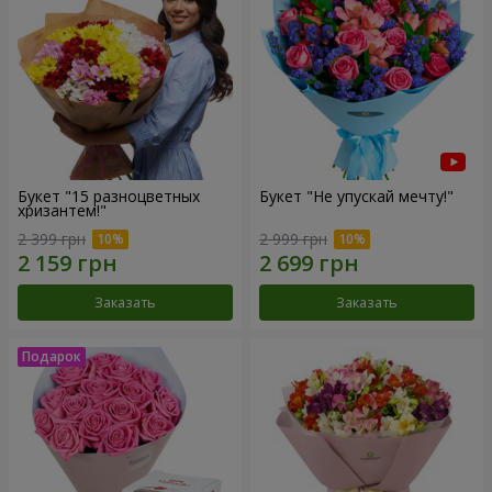
Букет "15 разноцветных
Букет "Не упускай мечту!"
хризантем!"
2 399 грн
2 999 грн
Заказать
Заказать