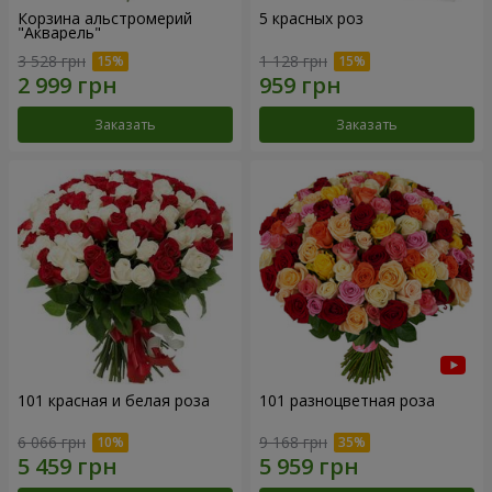
Корзина альстромерий
5 красных роз
"Акварель"
3 528 грн
1 128 грн
Заказать
Заказать
101 красная и белая роза
101 разноцветная роза
6 066 грн
9 168 грн