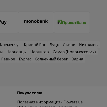
Кременчуг
Кривой Рог
Луцк
Львов
Николаев
сы
Черновцы
Чернигов
Самар (Новомосковск)
Ревное
Бургас
Солнечный берег
Варна
Покупателю
Полезная информация - Flowers.ua