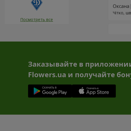
Оксана
Чітко, шв
Посмотреть все
Заказывайте в приложени
Flowers.ua и получайте бо