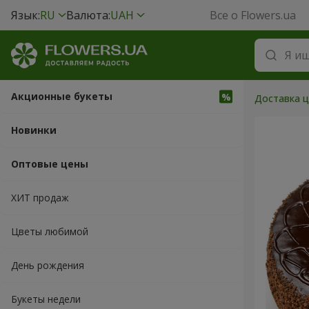
Язык:
RU
Валюта:
UAH
Все о Flowers.ua
Акционные букеты
Доставка ц
Новинки
Оптовые цены
ХИТ продаж
Цветы любимой
День рождения
Букеты недели