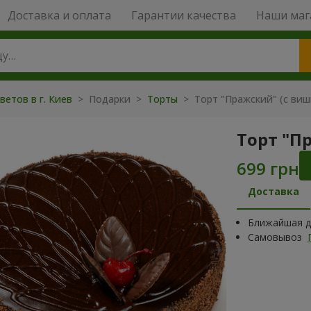
Доставка и оплата
Гарантии качества
Наши маг
ветов в г. Киев
>
Подарки
>
Торты
>
Торт "Пражский" (с виш
Торт "П
Доставка
Ближайшая да
Самовывоз