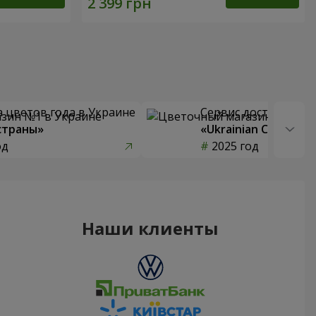
 цветов года в Украине
Сервис доставки цв
страны»
«Ukrainian Choice»
од
2025 год
Наши клиенты