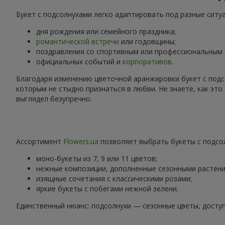
Букет с подсолнухами легко адаптировать под разные ситу
дня рождения или семейного праздника;
романтической встречи
или годовщины;
поздравления со спортивным или профессиональным
официальных событий и
корпоративов
.
Благодаря изменению цветочной аранжировки букет с подс
которым не стыдно признаться в любви. Не знаете, как эт
выглядел безупречно.
Ассортимент
Flowers.ua
позволяет выбрать букеты с подсол
моно-букеты из 7, 9 или 11 цветов;
нежные композиции, дополненные сезонными растени
изящные сочетания с классическими розами;
яркие букеты с побегами нежной зелени.
Единственный нюанс: подсолнухи — сезонные цветы, доступ