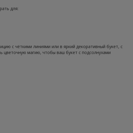
рать для:
цию с чёткими линиями или в яркий декоративный букет, с
ть цветочную магию, чтобы ваш букет с подсолнухами