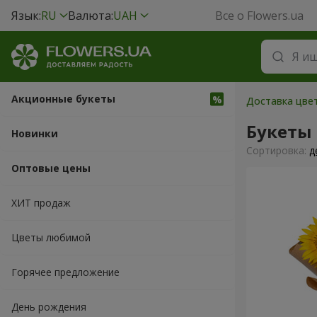
Язык:
RU
Валюта:
UAH
Все о Flowers.ua
Акционные букеты
Доставка цве
Букеты
Новинки
Cортировка:
д
Оптовые цены
ХИТ продаж
Цветы любимой
Горячее предложение
День рождения