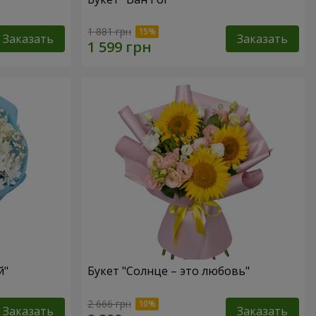
1 881 грн
Заказать
Заказать
й"
Букет "Солнце – это любовь"
2 666 грн
Заказать
Заказать