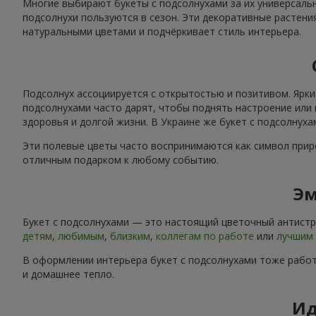
Многие выбирают букеты с подсолнухами за их универсальн
подсолнухи пользуются в сезон. Эти декоративные растени
натуральными цветами и подчёркивает стиль интерьера.
Подсолнух ассоциируется с открытостью и позитивом. Ярки
подсолнухами часто дарят, чтобы поднять настроение или 
здоровья и долгой жизни. В Украине же букет с подсолнух
Эти полевые цветы часто воспринимаются как символ приро
отличным подарком к любому событию.
Эм
Букет с подсолнухами — это настоящий цветочный антистре
детям
,
любимым
,
близким
,
коллегам по работе
или
лучшим 
В оформлении интерьера букет с подсолнухами тоже работ
и домашнее тепло.
Ид