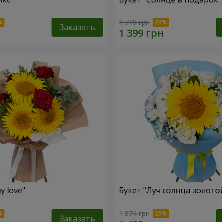
1 749 грн
Заказать
y love"
Букет "Луч солнца золото
1 874 грн
Заказать