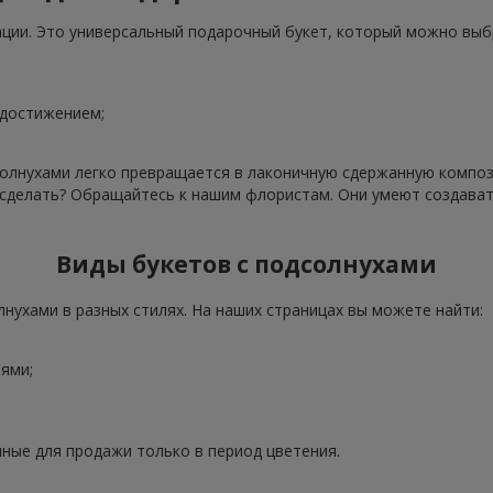
ации. Это универсальный подарочный букет, который можно выб
 достижением;
олнухами легко превращается в лаконичную сдержанную компози
о сделать? Обращайтесь к нашим флористам. Они умеют создава
Виды букетов с подсолнухами
нухами в разных стилях. На наших страницах вы можете найти:
ями;
ные для продажи только в период цветения.