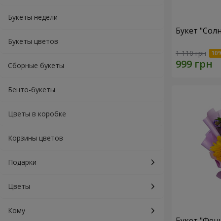
Букеты недели
Букет "Сол
Букеты цветов
1 110 грн
Сборные букеты
Бенто-букеты
Цветы в коробке
Корзины цветов
Подарки
Цветы
Кому
Букет "Фен