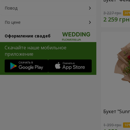
Повод
3 227 грн
По цене
Оформление свадеб
Скачайте наше мобильное
приложение
Букет "Sunn
1 399 грн