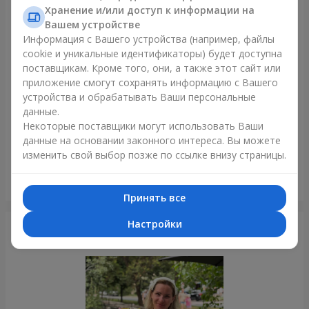
Только что доставили
Хранение и/или доступ к информации на
Вашем устройстве
Информация с Вашего устройства (например, файлы
cookie и уникальные идентификаторы) будет доступна
поставщикам. Кроме того, они, а также этот сайт или
приложение смогут сохранять информацию с Вашего
устройства и обрабатывать Ваши персональные
данные.
Некоторые поставщики могут использовать Ваши
данные на основании законного интереса. Вы можете
изменить свой выбор позже по ссылке внизу страницы.
Букет "Империя красоты"
Киев
Принять все
Настройки
Фотогалерея