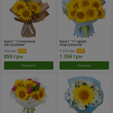
Букет "Солнечное
Букет "11 ярких
настроение"
подсолнухов"
954 грн
1 599 грн
Заказать
Заказать