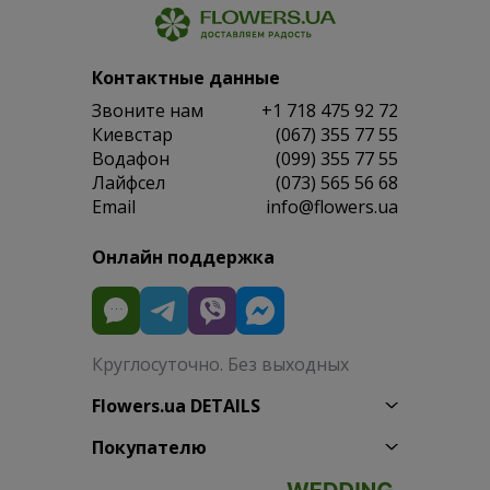
Контактные данные
Звоните нам
+1 718 475 92 72
Киевстар
(067) 355 77 55
Водафон
(099) 355 77 55
Лайфсел
(073) 565 56 68
Email
info@flowers.ua
Онлайн поддержка
Круглосуточно. Без выходных
Flowers.ua DETAILS
Покупателю