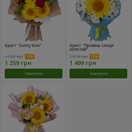
Букет "Sunny love"
Букет "Промінь сонця
золотий"
1 399 грн
1 874 грн
Замовити
Замовити