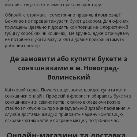
використовують як елемент декору простору.
Обирайте стримані, геометрично правильні композиції.
Важливо не перевантажувати букет декором. Для офісних
приміщень ідеально підходять композиції на флористичній
губці (у коробках чи кошиках). Це зручно, адже отримувачу
не потрібно шукати вазу, а квіти довше прикрашатимуть
робочий простір.
Де замовити або купити букети з
соняшниками в м. Новоград-
Волинський
Квітковий сервіс Flowers.ua дозволяє швидко купити квіти
соняшники онлайн. Професійні флористи збирають букети з
соняшниками зі свіжих квітів, охайно вкладаючи кожне
стебло і піклуючись про індивідуальний дизайн пакування. А
служба доставки швидко привозить чарівну композицію
яскравих літніх квітів у потрібне місце у потрібний час.
Онлайн-магазини та доставка