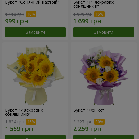
Букет "Сонячний настрій"
Букет "11 яскравих
соняшників"
1 110 грн
1 999 грн
Замовити
Замовити
Букет "7 яскравих
Букет "Фенікс"
соняшників"
1 834 грн
3 227 грн