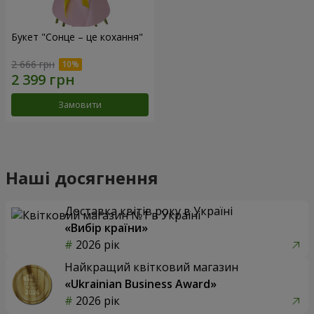
Букет "Сонце – це кохання"
2 666 грн
Замовити
Наші досягнення
Доставка квітів року в Україні
«Вибір країни»
2026 рік
Найкращий квітковий магазин
«Ukrainian Business Award»
2026 рік