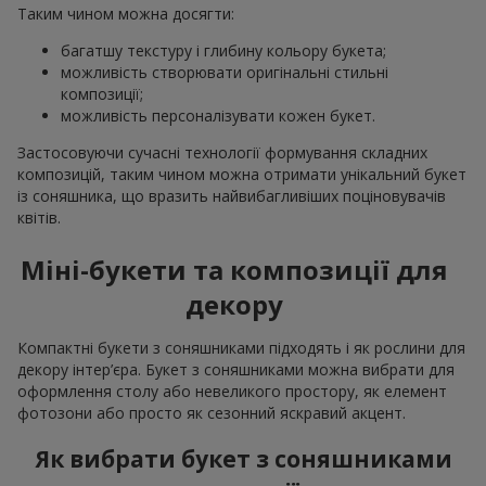
Таким чином можна досягти:
багатшу текстуру і глибину кольору букета;
можливість створювати оригінальні стильні
композиції;
можливість персоналізувати кожен букет.
Застосовуючи сучасні технології формування складних
композицій, таким чином можна отримати унікальний букет
із соняшника, що вразить найвибагливіших поціновувачів
квітів.
Міні-букети та композиції для
декору
Компактні букети з соняшниками підходять і як рослини для
декору інтер’єра. Букет з соняшниками можна вибрати для
оформлення столу або невеликого простору, як елемент
фотозони або просто як сезонний яскравий акцент.
Як вибрати букет з соняшниками