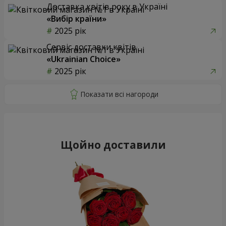
Доставка квітів року в Україні
«Вибір країни»
2025 рік
Сервіс доставки квітів
«Ukrainian Choice»
2025 рік
Щойно доставили