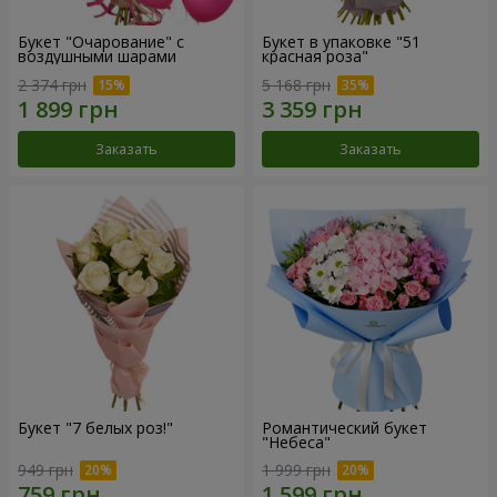
Букет "Очарование" с
Букет в упаковке "51
воздушными шарами
красная роза"
2 374 грн
5 168 грн
Заказать
Заказать
Букет "7 белых роз!"
Романтический букет
"Небеса"
949 грн
1 999 грн