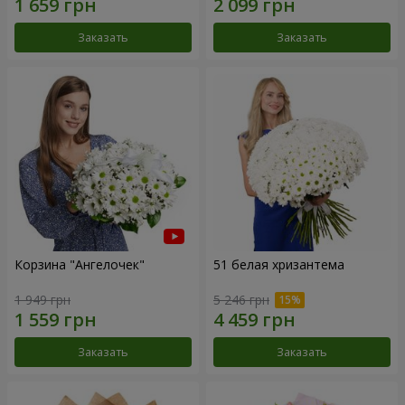
Заказать
Заказать
Корзина "Ангелочек"
51 белая хризантема
1 949 грн
5 246 грн
Заказать
Заказать