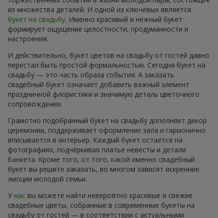
из множества деталей. И одной из ключевых является
букет на свадьбу
. Именно красивый и нежный букет
формирует ощущение целостности, продуманности и
настроения.
И действительно, букет цветов на свадьбу от гостей давно
перестал быть простой формальностью. Сегодня букет на
свадьбу — это часть образа события. А заказать
свадебный букет означает добавить важный элемент
праздничной флористики и значимую деталь цветочного
сопровождения.
Грамотно подобранный букет на свадьбу дополняет декор
церемонии, поддерживает оформление зала и гармонично
вписывается в интерьер. Каждый букет остаётся на
фотографиях, подчёркивая платье невесты и детали
банкета. Кроме того, от того, какой именно свадебный
букет вы решите заказать, во многом зависят искренние
эмоции молодой семьи.
У
нас
вы можете найти невероятно красивые и свежие
свадебные цветы, собранные в современные букеты на
свадьбу от гостей — в соответствии с актуальными