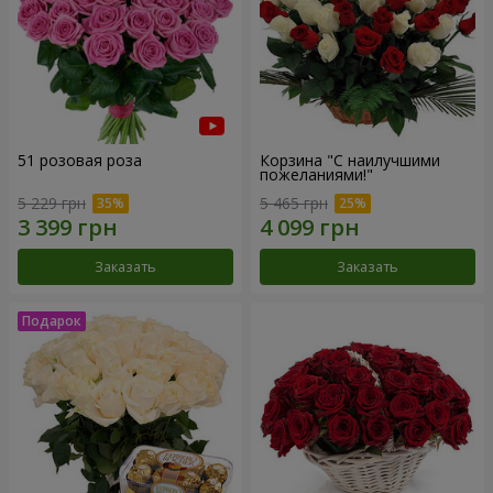
51 розовая роза
Корзина "С наилучшими
пожеланиями!"
5 229 грн
5 465 грн
Заказать
Заказать