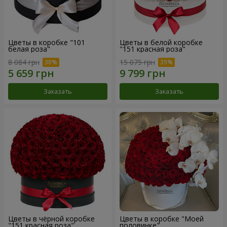
Цветы в коробке "101
Цветы в белой коробке
белая роза"
"151 красная роза"
8 084 грн
15 075 грн
Заказать
Заказать
Цветы в чёрной коробке
Цветы в коробке "Моей
"151 красная роза"
половинке"