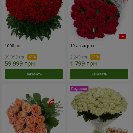
1000 роз!
19 алых роз
99 998 грн
2 249 грн
Заказать
Заказать