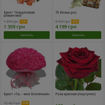
Букет "Коралловая
75 белых роз
романтика"
1 599 грн
5 999 грн
Заказать
Заказать
Букет «Ты – моя Вселенная»
Роза красная (поштучно)
12 427 грн