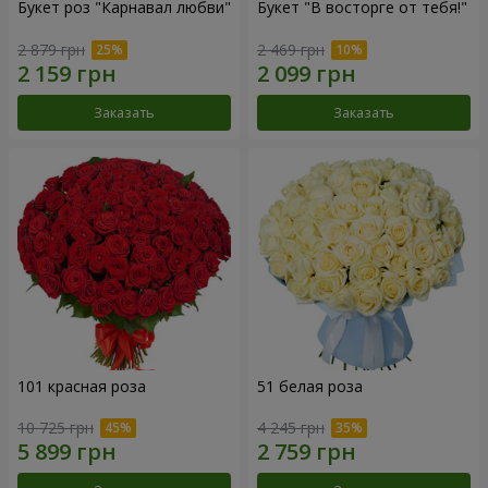
Букет роз "Карнавал любви"
Букет "В восторге от тебя!"
2 879 грн
2 469 грн
Заказать
Заказать
101 красная роза
51 белая роза
10 725 грн
4 245 грн