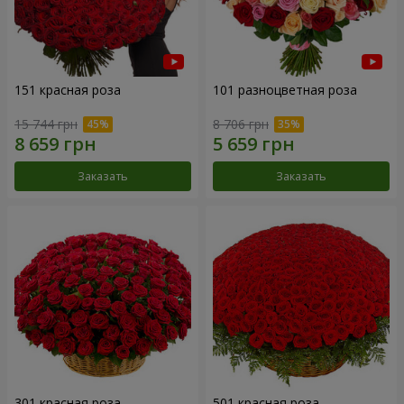
151 красная роза
101 разноцветная роза
15 744 грн
8 706 грн
Заказать
Заказать
301 красная роза
501 красная роза