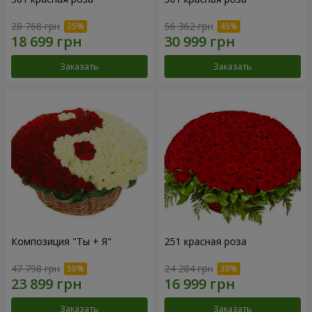
28 768 грн
56 362 грн
Заказать
Заказать
Композиция "Ты + Я"
251 красная роза
47 798 грн
24 284 грн
Заказать
Заказать