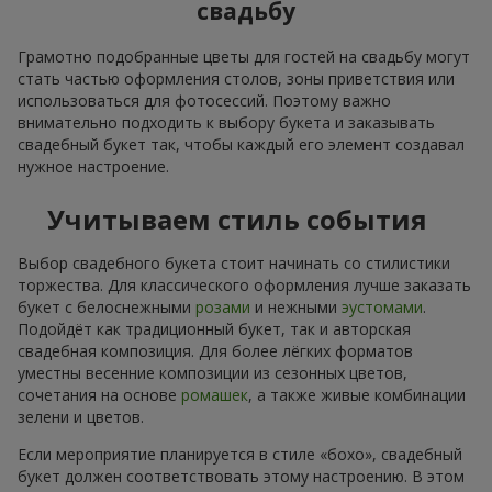
свадьбу
Грамотно подобранные цветы для гостей на свадьбу могут
стать частью оформления столов, зоны приветствия или
использоваться для фотосессий. Поэтому важно
внимательно подходить к выбору букета и заказывать
свадебный букет так, чтобы каждый его элемент создавал
нужное настроение.
Учитываем стиль события
Выбор свадебного букета стоит начинать со стилистики
торжества. Для классического оформления лучше заказать
букет с белоснежными
розами
и нежными
эустомами
.
Подойдёт как традиционный букет, так и авторская
свадебная композиция. Для более лёгких форматов
уместны весенние композиции из сезонных цветов,
сочетания на основе
ромашек
, а также живые комбинации
зелени и цветов.
Если мероприятие планируется в стиле «бохо», свадебный
букет должен соответствовать этому настроению. В этом