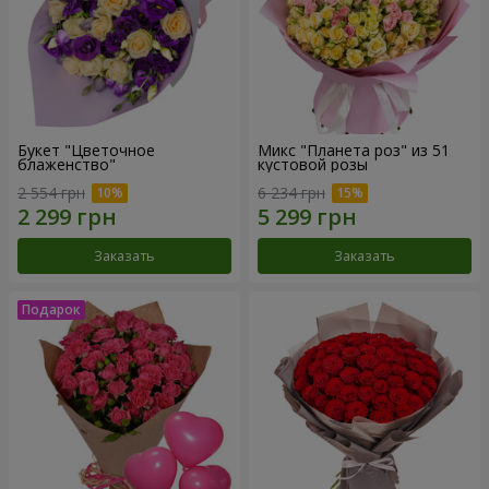
Букет "Цветочное
Микс "Планета роз" из 51
блаженство"
кустовой розы
2 554 грн
6 234 грн
Заказать
Заказать