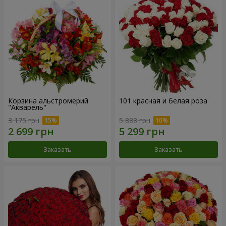
Корзина альстромерий
101 красная и белая роза
"Акварель"
3 175 грн
5 888 грн
Заказать
Заказать