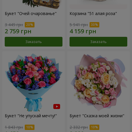
Букет "Очей очарованье"
Корзина "51 алая роза"
3 449 грн
5 941 грн
Заказать
Заказать
Букет "Не упускай мечту!"
Букет "Сказка моей жизни"
1 843 грн
2 332 грн