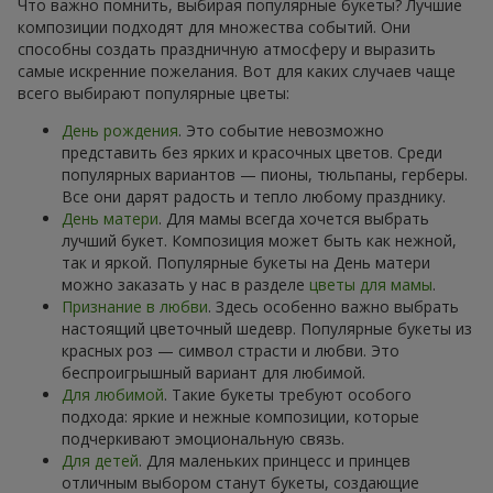
Что важно помнить, выбирая популярные букеты? Лучшие
композиции подходят для множества событий. Они
способны создать праздничную атмосферу и выразить
самые искренние пожелания. Вот для каких случаев чаще
всего выбирают популярные цветы:
День рождения
. Это событие невозможно
представить без ярких и красочных цветов. Среди
популярных вариантов — пионы, тюльпаны, герберы.
Все они дарят радость и тепло любому празднику.
День матери
. Для мамы всегда хочется выбрать
лучший букет. Композиция может быть как нежной,
так и яркой. Популярные букеты на День матери
можно заказать у нас в разделе
цветы для мамы
.
Признание в любви
. Здесь особенно важно выбрать
настоящий цветочный шедевр. Популярные букеты из
красных роз — символ страсти и любви. Это
беспроигрышный вариант для любимой.
Для любимой
. Такие букеты требуют особого
подхода: яркие и нежные композиции, которые
подчеркивают эмоциональную связь.
Для детей
. Для маленьких принцесс и принцев
отличным выбором станут букеты, создающие