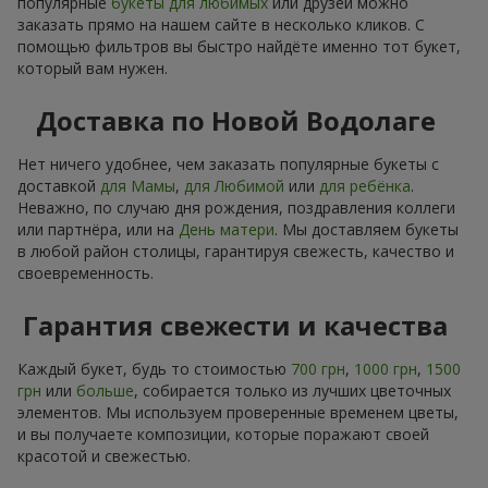
популярные
букеты для любимых
или друзей можно
заказать прямо на нашем сайте в несколько кликов. С
помощью фильтров вы быстро найдёте именно тот букет,
который вам нужен.
Доставка по Новой Водолаге
Нет ничего удобнее, чем заказать популярные букеты с
доставкой
для Мамы
,
для Любимой
или
для ребёнка
.
Неважно, по случаю дня рождения, поздравления коллеги
или партнёра, или на
День матери
. Мы доставляем букеты
в любой район столицы, гарантируя свежесть, качество и
своевременность.
Гарантия свежести и качества
Каждый букет, будь то стоимостью
700 грн
,
1000 грн
,
1500
грн
или
больше
, собирается только из лучших цветочных
элементов. Мы используем проверенные временем цветы,
и вы получаете композиции, которые поражают своей
красотой и свежестью.