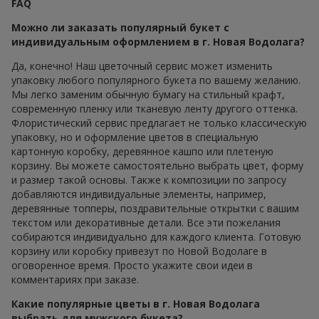
FAQ
Можно ли заказать популярный букет с
индивидуальным оформлением в г. Новая Водолага?
Да, конечно! Наш цветочный сервис может изменить
упаковку любого популярного букета по вашему желанию.
Мы легко заменим обычную бумагу на стильный крафт,
современную пленку или тканевую ленту другого оттенка.
Флористический сервис предлагает не только классическую
упаковку, но и оформление цветов в специальную
картонную коробку, деревянное кашпо или плетеную
корзину. Вы можете самостоятельно выбрать цвет, форму
и размер такой основы. Также к композиции по запросу
добавляются индивидуальные элементы, например,
деревянные топперы, поздравительные открытки с вашим
текстом или декоративные детали. Все эти пожелания
собираются индивидуально для каждого клиента. Готовую
корзину или коробку привезут по Новой Водолаге в
оговоренное время. Просто укажите свои идеи в
комментариях при заказе.
Какие популярные цветы в г. Новая Водолага
выбрать для мужского букета?