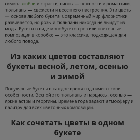
символ
любви
и страсти, пионы — нежности и романтики,
тюльпаны — свежести и весеннего настроения. Эти цветы
— основа любого букета. Современный мир флористики
развивается, но розы и тюльпаны никогда не выйдут из
моды. Букеты в виде монобукетов роз или цветочные
композиции в коробке — это классика, подходящая для
любого повода.
Из каких цветов составляют
букеты весной, летом, осенью
и зимой
Популярные букеты в каждое время года имеют свои
особенности. Весной это тюльпаны и нарциссы, осенью —
яркие астры и георгины. Времена года задают атмосферу и
палитру для всех цветочных композиций.
Как сочетать цветы в одном
букете