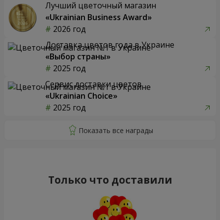
Лучший цветочный магазин
«Ukrainian Business Award»
2026 год
Доставка цветов года в Украине
«Выбор страны»
2025 год
Сервис доставки цветов
«Ukrainian Choice»
2025 год
Только что доставили