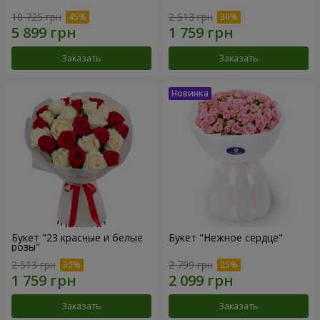
10 725 грн
2 513 грн
Заказать
Заказать
Букет "23 красные и белые
Букет "Нежное сердце"
розы"
2 513 грн
2 799 грн
Заказать
Заказать