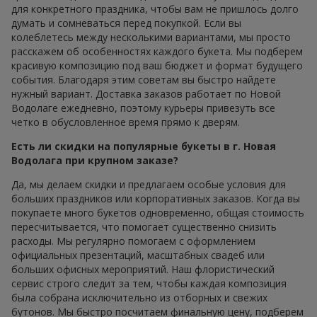
для конкретного праздника, чтобы вам не пришлось долго
думать и сомневаться перед покупкой. Если вы
колеблетесь между несколькими вариантами, мы просто
расскажем об особенностях каждого букета. Мы подберем
красивую композицию под ваш бюджет и формат будущего
события. Благодаря этим советам вы быстро найдете
нужный вариант. Доставка заказов работает по Новой
Водолаге ежедневно, поэтому курьеры привезуть все
четко в обусловленное время прямо к дверям.
Есть ли скидки на популярные букеты в г. Новая
Водолага при крупном заказе?
Да, мы делаем скидки и предлагаем особые условия для
больших праздников или корпоративных заказов. Когда вы
покупаете много букетов одновременно, общая стоимость
пересчитывается, что помогает существенно снизить
расходы. Мы регулярно помогаем с оформлением
официальных презентаций, масштабных свадеб или
больших офисных мероприятий. Наш флористический
сервис строго следит за тем, чтобы каждая композиция
была собрана исключительно из отборных и свежих
бутонов. Мы быстро посчитаем финальную цену, подберем