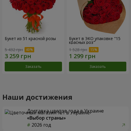
Букет из 51 красной розы
Букет в ЭКО упаковке "15
красных роз"
5 432 грн
1 528 грн
Заказать
Заказать
Наши достижения
Доставка цветов года в Украине
«Выбор страны»
2026 год