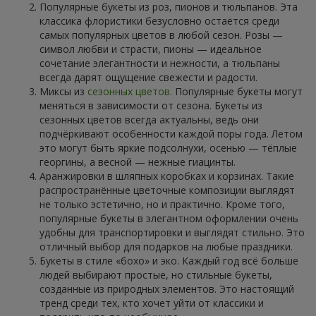
Популярные букеты из роз, пионов и тюльпанов. Эта
классика флористики безусловно остаётся среди
самых популярных цветов в любой сезон. Розы —
символ любви и страсти, пионы — идеальное
сочетание элегантности и нежности, а тюльпаны
всегда дарят ощущение свежести и радости.
Миксы из
сезонных цветов
. Популярные букеты могут
меняться в зависимости от сезона. Букеты из
сезонных цветов всегда актуальны, ведь они
подчёркивают особенности каждой поры года. Летом
это могут быть яркие подсолнухи, осенью — тёплые
георгины, а весной — нежные гиацинты.
Аранжировки в шляпных коробках и корзинах. Такие
распространённые цветочные композиции выглядят
не только эстетично, но и практично. Кроме того,
популярные букеты в элегантном оформлении очень
удобны для транспортировки и выглядят стильно. Это
отличный выбор для подарков на любые праздники.
Букеты в стиле «бохо» и эко. Каждый год всё больше
людей выбирают простые, но стильные букеты,
созданные из природных элементов. Это настоящий
тренд среди тех, кто хочет уйти от классики и