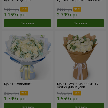
1 364 грн
3 999 грн
Заказать
Заказать
Букет "Romantic"
Букет "White vision" из 17
белых диантусов
2 249 грн
1 732 грн
Заказать
Заказать