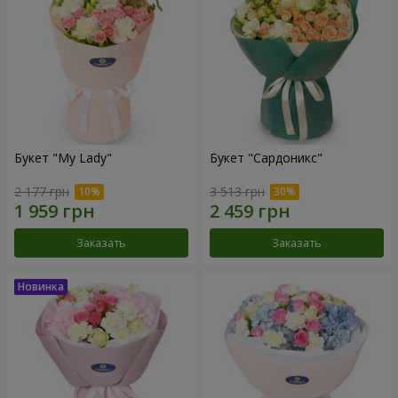
Букет "My Lady"
Букет "Сардоникс"
2 177 грн
3 513 грн
Заказать
Заказать