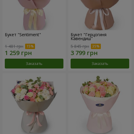
Букет "Sentiment"
Букет "Герцогиня
Кавендиш"
1 481 грн
5 845 грн
Заказать
Заказать