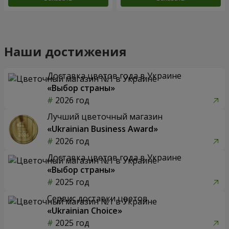
Наши достижения
Доставка цветов года в Украине
«Выбор страны»
2026 год
Лучший цветочный магазин
«Ukrainian Business Award»
2026 год
Доставка цветов года в Украине
«Выбор страны»
2025 год
Сервис доставки цветов
«Ukrainian Choice»
2025 год