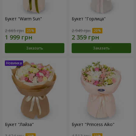
Букет "Warm Sun"
Букет "Горлица"
2 665 грн
2 949 грн
Заказать
Заказать
Букет "Лайза"
Букет "Princess Aiko"
3 624 грн
4 513 грн