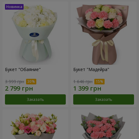
Букет "Обаяние"
Букет "Мадейра"
3 999 грн
1 646 грн
Заказать
Заказать