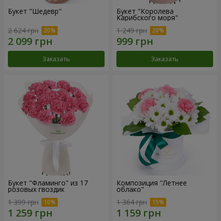
Букет "Шедевр"
Букет "Королева
Карибского моря"
2 624 грн
1 249 грн
Заказать
Заказать
Букет "Фламинго" из 17
Композиция "Летнее
розовых гвоздик
облако"
1 399 грн
1 364 грн