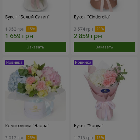
Букет "Белый Сатин"
Букет "Cinderella"
1 952 грн
3 574 грн
Заказать
Заказать
Композиция "Элора"
Букет "Sonya"
3 012 грн
1 716 грн