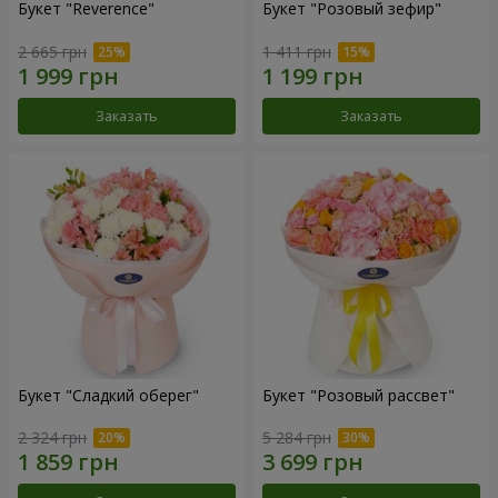
Букет "Reverence"
Букет "Розовый зефир"
2 665 грн
1 411 грн
Заказать
Заказать
Букет "Сладкий оберег"
Букет "Розовый рассвет"
2 324 грн
5 284 грн