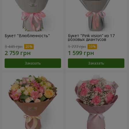
Букет "Влюбленность"
Букет "Pink vision" из 17
розовых диантусов
3 449 грн
1 777 грн
Заказать
Заказать