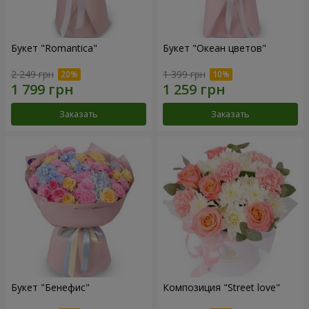
Букет "Romantica"
Букет "Океан цветов"
2 249 грн
1 399 грн
Заказать
Заказать
Букет "Бенефис"
Композиция "Street love"