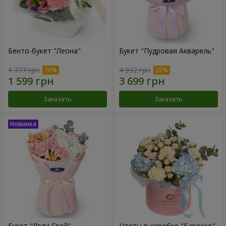
Бенто-букет "Леона"
Букет "Пудровая Акварель"
1 777 грн
4 932 грн
Заказать
Заказать
Букет "Леди Грей"
Цветы в коробке "Барокко"