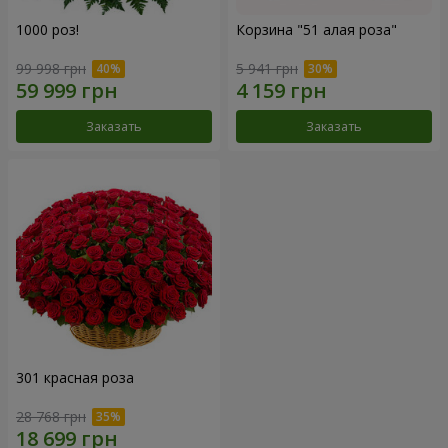
1000 роз!
Корзина "51 алая роза"
99 998 грн
5 941 грн
Заказать
Заказать
301 красная роза
28 768 грн