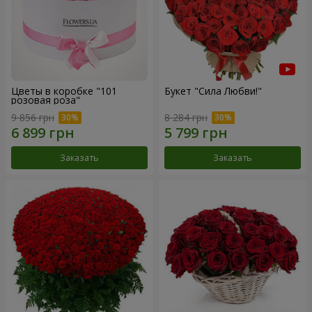
Цветы в коробке "101
Букет "Сила Любви!"
розовая роза"
9 856 грн
8 284 грн
Заказать
Заказать