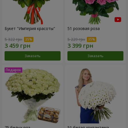
Букет "Империя красоты"
51 розовая роза
5 322 грн
5 229 грн
Заказать
Заказать
75 белых роз
51 белая хризантема