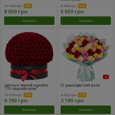
15 744 грн
8 084 грн
Заказать
Заказать
Цветы в чёрной коробке
51 разноцветная роза
"151 красная роза"
15 075 грн
4 922 грн
Заказать
Заказать