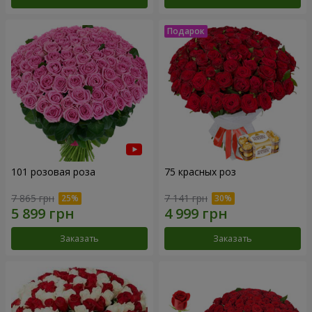
101 розовая роза
75 красных роз
7 865 грн
7 141 грн
Заказать
Заказать