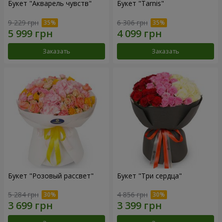
Букет "Акварель чувств"
Букет "Tarnis"
9 229 грн
6 306 грн
Заказать
Заказать
Букет "Розовый рассвет"
Букет "Три сердца"
5 284 грн
4 856 грн