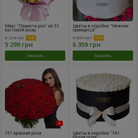
Микс "Планета роз" из 51
Цветы в коробке "Нежная
кустовой розы
принцесса"
6 234 грн
9 084 грн
Заказать
Заказать
151 красная роза
Цветы в коробке "101
белая роза"