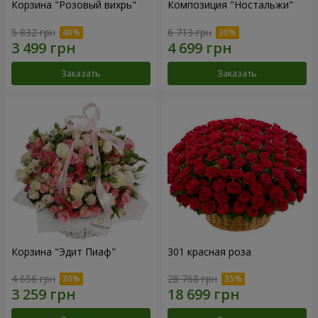
Корзина "Розовый вихрь"
Композиция "Ностальжи"
5 832 грн
6 713 грн
Заказать
Заказать
Корзина "Эдит Пиаф"
301 красная роза
4 656 грн
28 768 грн