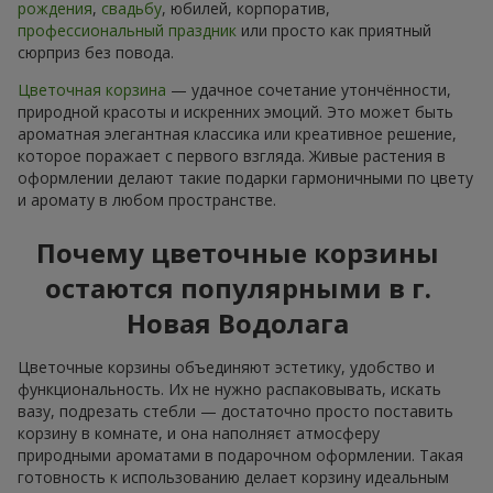
рождения
,
свадьбу
, юбилей, корпоратив,
профессиональный праздник
или просто как приятный
сюрприз без повода.
Цветочная корзина
— удачное сочетание утончённости,
природной красоты и искренних эмоций. Это может быть
ароматная элегантная классика или креативное решение,
которое поражает с первого взгляда. Живые растения в
оформлении делают такие подарки гармоничными по цвету
и аромату в любом пространстве.
Почему цветочные корзины
остаются популярными в г.
Новая Водолага
Цветочные корзины объединяют эстетику, удобство и
функциональность. Их не нужно распаковывать, искать
вазу, подрезать стебли — достаточно просто поставить
корзину в комнате, и она наполняєт атмосферу
природными ароматами в подарочном оформлении. Такая
готовность к использованию делает корзину идеальным