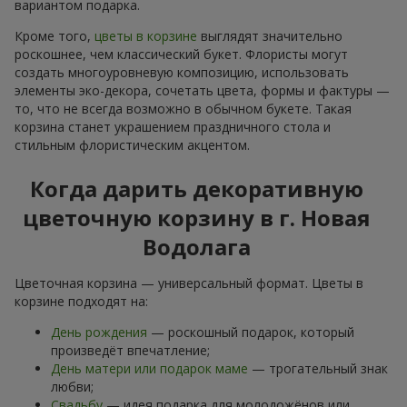
вариантом подарка.
Кроме того,
цветы в корзине
выглядят значительно
роскошнее, чем классический букет. Флористы могут
создать многоуровневую композицию, использовать
элементы эко-декора, сочетать цвета, формы и фактуры —
то, что не всегда возможно в обычном букете. Такая
корзина станет украшением праздничного стола и
стильным флористическим акцентом.
Когда дарить декоративную
цветочную корзину в г. Новая
Водолага
Цветочная корзина — универсальный формат. Цветы в
корзине подходят на:
День рождения
— роскошный подарок, который
произведёт впечатление;
День матери или подарок маме
— трогательный знак
любви;
Свадьбу
— идея подарка для молодожёнов или