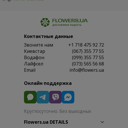
Контактные данные
Звоните нам
+1 718 475 92 72
Киевстар
(067) 355 77 55
Водафон
(099) 355 77 55
Лайфсел
(073) 565 56 68
Email
info@flowers.ua
Онлайн поддержка
Круглосуточно. Без выходных
Flowers.ua DETAILS