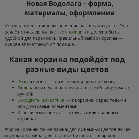
Новая Водолага – форма,
материалы, оформление
Корзина имеет такое же значение, как и сами цветы. Она
задаёт стиль, дополняет
композицию
и должна быть
удобной для переноски. Правильный выбор корзины —
основа впечатления от подарка.
Какая корзина подойдёт под
разные виды цветов
Розы
и пионы — в изящных корзинах из лозы;
Тюльпаны
и весенние цветы — в плетёных формах с
ручкой;
Сухоцветы и экзотика
— в корзинах с крафтовыми
или джутовыми элементами;
Классические цветы — в круглых или овальных
корзинах.
Форма корзины также важна: для объёмных цветов лучше
глубокая корзина, для плотных бутонов — широкая.