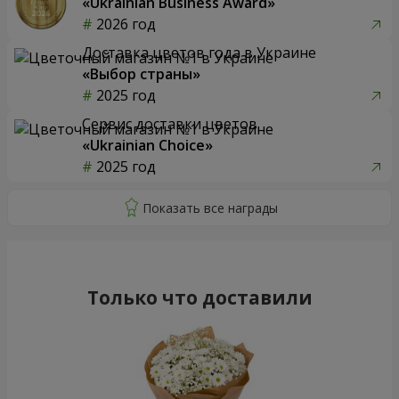
«Ukrainian Business Award»
2026 год
Доставка цветов года в Украине
«Выбор страны»
2025 год
Сервис доставки цветов
«Ukrainian Choice»
2025 год
Только что доставили