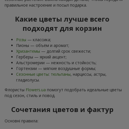
правильное настроение и посыл подарка.
Какие цветы лучше всего
подходят для корзин
Розы
— классика;
Пионы — объём и аромат;
Хризантемы
— долгий срок свежести;
Герберы — яркий акцент;
Альстромерии — нежность и стойкость;
Гортензии — мягкие воздушные формы;
Сезонные цветы
:
тюльпаны
, нарциссы, астры,
гладиолусы.
Флористы
Flowers.ua
помогут подобрать идеальные цветы
под сезон, стиль и повод.
Сочетания цветов и фактур
Основні правила: