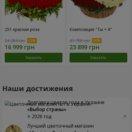
251 красная роза
Композиция "Ты + Я"
24 284 грн
47 798 грн
Заказать
Заказать
Наши достижения
Доставка цветов года в Украине
«Выбор страны»
2026 год
Лучший цветочный магазин