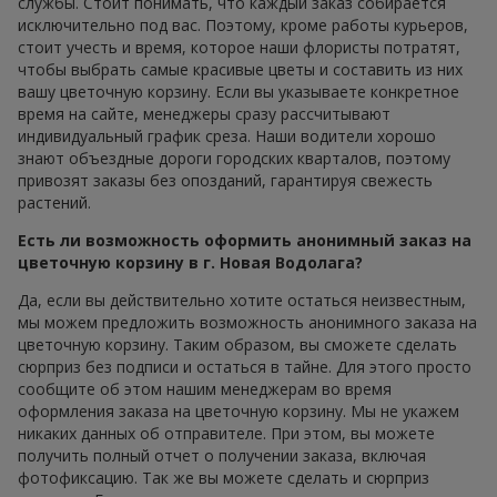
службы. Стоит понимать, что каждый заказ собирается
исключительно под вас. Поэтому, кроме работы курьеров,
стоит учесть и время, которое наши флористы потратят,
чтобы выбрать самые красивые цветы и составить из них
вашу цветочную корзину. Если вы указываете конкретное
время на сайте, менеджеры сразу рассчитывают
индивидуальный график среза. Наши водители хорошо
знают объездные дороги городских кварталов, поэтому
привозят заказы без опозданий, гарантируя свежесть
растений.
Есть ли возможность оформить анонимный заказ на
цветочную корзину в г. Новая Водолага?
Да, если вы действительно хотите остаться неизвестным,
мы можем предложить возможность анонимного заказа на
цветочную корзину. Таким образом, вы сможете сделать
сюрприз без подписи и остаться в тайне. Для этого просто
сообщите об этом нашим менеджерам во время
оформления заказа на цветочную корзину. Мы не укажем
никаких данных об отправителе. При этом, вы можете
получить полный отчет о получении заказа, включая
фотофиксацию. Так же вы можете сделать и сюрприз