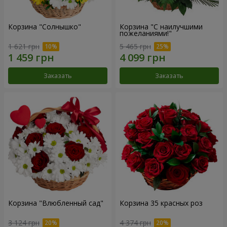
Корзина "Солнышко"
Корзина "С наилучшими
пожеланиями!"
1 621 грн
5 465 грн
Заказать
Заказать
Корзина "Влюбленный сад"
Корзина 35 красных роз
3 124 грн
4 374 грн