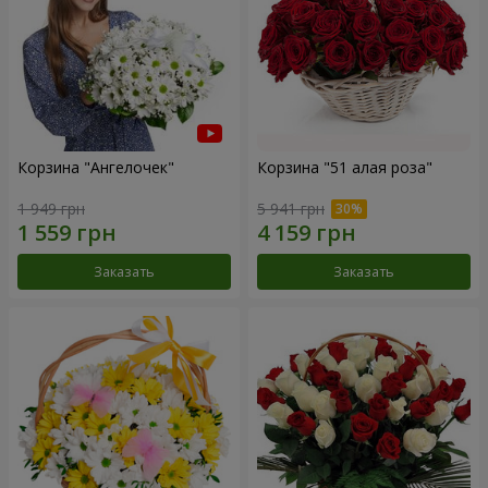
Корзина "Ангелочек"
Корзина "51 алая роза"
1 949 грн
5 941 грн
Заказать
Заказать