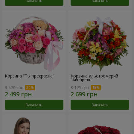
Заказать
Заказать
Корзина "Ты прекрасна"
Корзина альстромерий
"Акварель"
3 570 грн
3 175 грн
Заказать
Заказать