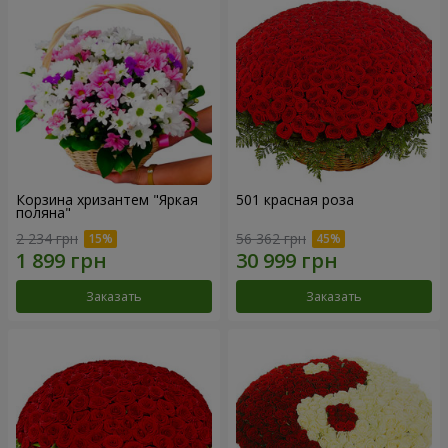
Корзина хризантем "Яркая
501 красная роза
поляна"
2 234 грн
56 362 грн
Заказать
Заказать