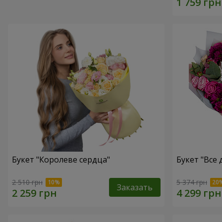
Букет "Королеве сердца"
Букет "Все д
2 510 грн
5 374 грн
Заказать