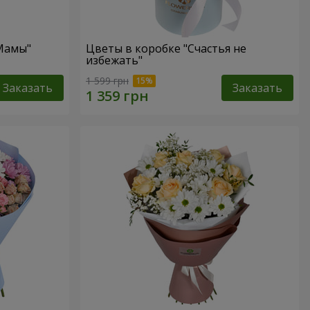
 Мамы"
Цветы в коробке "Счастья не
избежать"
1 599 грн
Заказать
Заказать