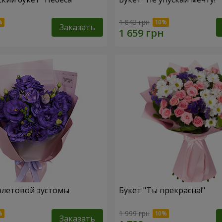
1 843 грн
Заказать
олетовой эустомы
Букет "Ты прекрасна!"
1 999 грн
Заказать