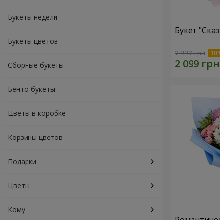
Букеты недели
Букет "Ска
Букеты цветов
2 332 грн
Сборные букеты
Бенто-букеты
Цветы в коробке
Корзины цветов
Подарки
Цветы
Кому
Романтичес