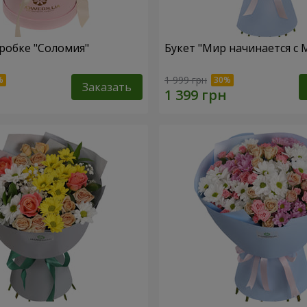
робке "Соломия"
Букет "Мир начинается с
1 999 грн
Заказать