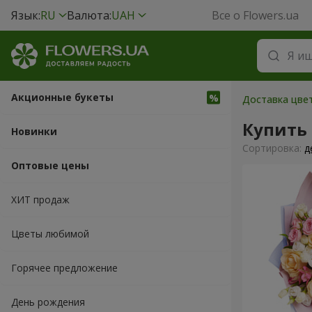
Язык:
RU
Валюта:
UAH
Все о Flowers.ua
Акционные букеты
Доставка цвет
Купить
Новинки
Cортировка:
д
Оптовые цены
ХИТ продаж
Цветы любимой
Горячее предложение
День рождения