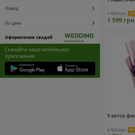
Повод
1 999 грн
По цене
Оформление свадеб
Скачайте наше мобильное
приложение
9 веток фи
2 932 грн