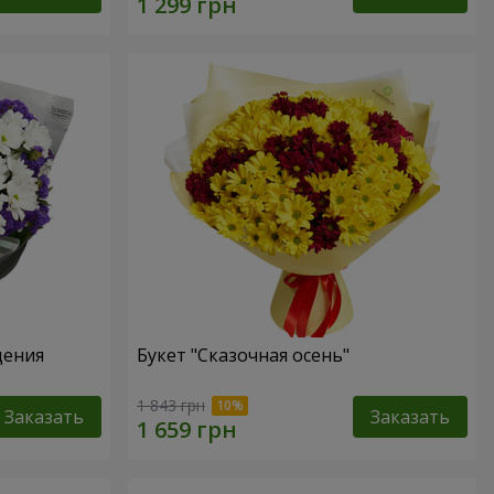
дения
Букет "Сказочная осень"
1 843 грн
Заказать
Заказать