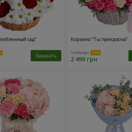
любленный сад"
Корзина "Ты прекрасна"
3 570 грн
Заказать