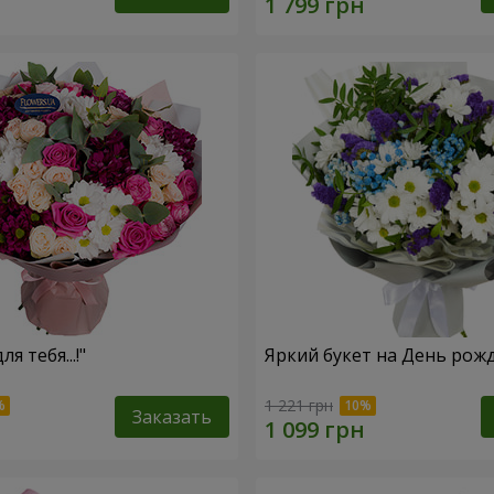
ля тебя...!"
Яркий букет на День рож
1 221 грн
Заказать