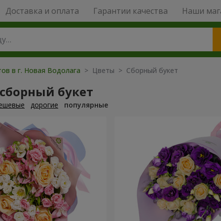
Доставка и оплата
Гарантии качества
Наши маг
ов в г. Новая Водолага
> Цветы > Сборный букет
 сборный букет
ешевые
дорогие
популярные