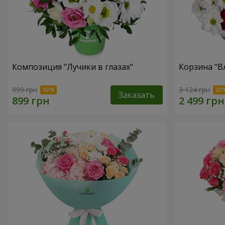
Композиция "Лучики в глазах"
Корзина "В
999 грн
3 124 грн
Заказать