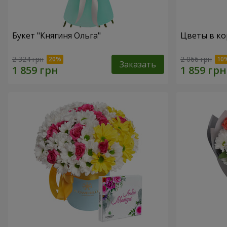
Букет "Княгиня Ольга"
Цветы в ко
2 324 грн
2 066 грн
Заказать