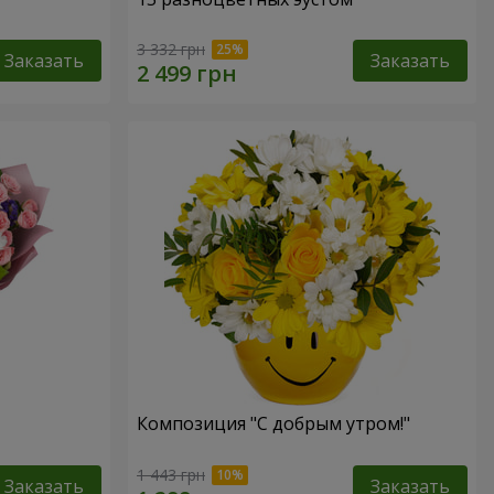
3 332 грн
Заказать
Заказать
Композиция "С добрым утром!"
1 443 грн
Заказать
Заказать