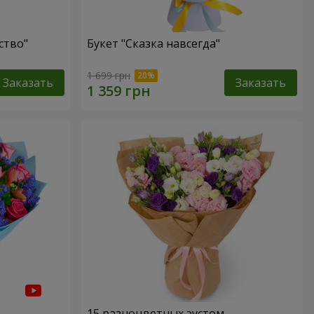
ство"
Букет "Сказка навсегда"
1 699 грн
Заказать
Заказать
15 разноцветных эустом