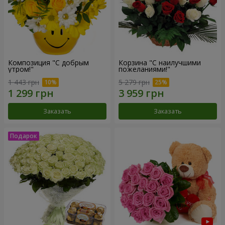
Композиция "С добрым
Корзина "С наилучшими
утром!"
пожеланиями!"
1 443 грн
5 279 грн
Заказать
Заказать