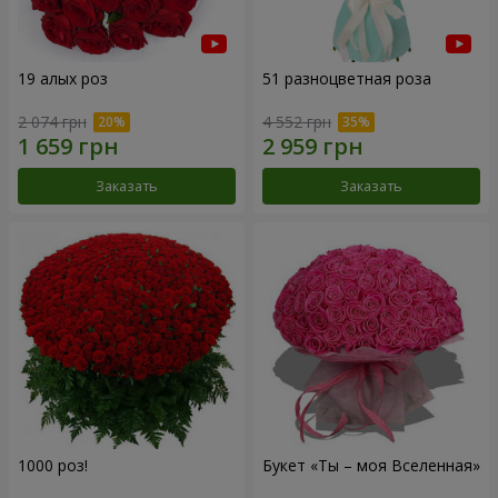
19 алых роз
51 разноцветная роза
2 074 грн
4 552 грн
Заказать
Заказать
1000 роз!
Букет «Ты – моя Вселенная»