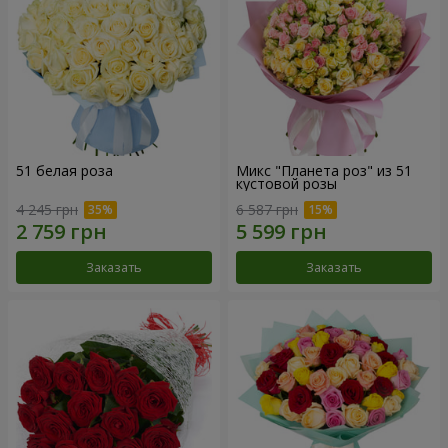
51 белая роза
Микс "Планета роз" из 51
кустовой розы
4 245 грн
6 587 грн
Заказать
Заказать