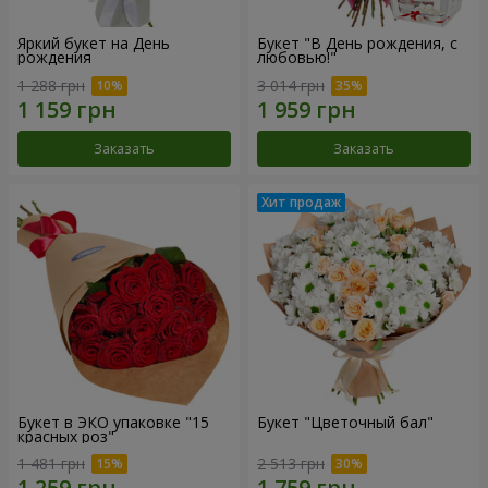
Яркий букет на День
Букет "В День рождения, с
рождения
любовью!"
1 288 грн
3 014 грн
Заказать
Заказать
Букет в ЭКО упаковке "15
Букет "Цветочный бал"
красных роз"
1 481 грн
2 513 грн