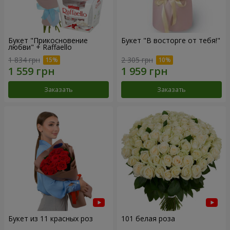
Букет "Прикосновение
Букет "В восторге от тебя!"
любви" + Raffaello
1 834 грн
2 305 грн
Заказать
Заказать
Букет из 11 красных роз
101 белая роза