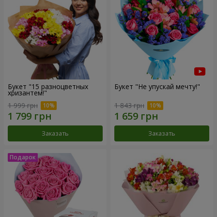
Букет "15 разноцветных
Букет "Не упускай мечту!"
хризантем!"
1 999 грн
1 843 грн
Заказать
Заказать