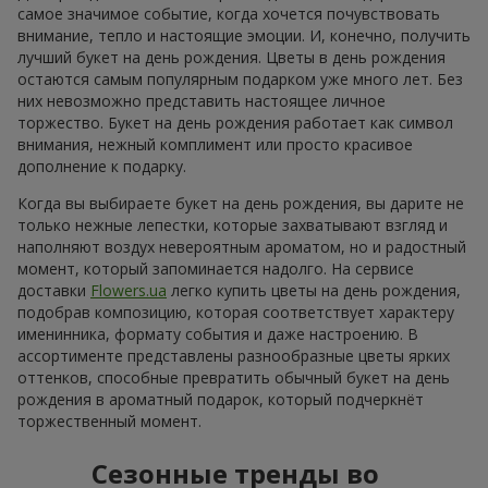
самое значимое событие, когда хочется почувствовать
внимание, тепло и настоящие эмоции. И, конечно, получить
лучший букет на день рождения. Цветы в день рождения
остаются самым популярным подарком уже много лет. Без
них невозможно представить настоящее личное
торжество. Букет на день рождения работает как символ
внимания, нежный комплимент или просто красивое
дополнение к подарку.
Когда вы выбираете букет на день рождения, вы дарите не
только нежные лепестки, которые захватывают взгляд и
наполняют воздух невероятным ароматом, но и радостный
момент, который запоминается надолго. На сервисе
доставки
Flowers.ua
легко купить цветы на день рождения,
подобрав композицию, которая соответствует характеру
именинника, формату события и даже настроению. В
ассортименте представлены разнообразные цветы ярких
оттенков, способные превратить обычный букет на день
рождения в ароматный подарок, который подчеркнёт
торжественный момент.
Сезонные тренды во