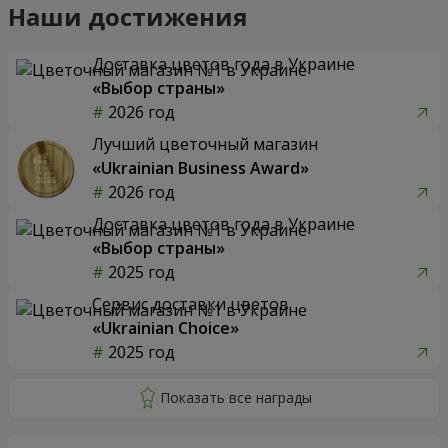
Наши достижения
Доставка цветов года в Украине
«Выбор страны»
2026 год
Лучший цветочный магазин
«Ukrainian Business Award»
2026 год
Доставка цветов года в Украине
«Выбор страны»
2025 год
Сервис доставки цветов
«Ukrainian Choice»
2025 год