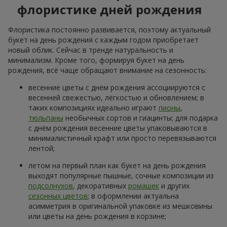
флористике дней рождения
Флористика постоянно развивается, поэтому актуальный
букет на день рождения с каждым годом приобретает
новый облик. Сейчас в тренде натуральность и
минимализм. Кроме того, формируя букет на день
рождения, всё чаще обращают внимание на сезонность:
весенние цветы с днём рождения ассоциируются с
весенней свежестью, лёгкостью и обновлением; в
таких композициях идеально играют
пионы
,
тюльпаны
необычных сортов и гиацинты; для подарка
с днём рождения весенние цветы упаковываются в
минималистичный крафт или просто перевязываются
лентой;
летом на первый план как букет на день рождения
выходят популярные пышные, сочные композиции из
подсолнухов
, декоративных
ромашек
и других
сезонных цветов
; в оформлении актуальна
асимметрия в оригинальной упаковке из мешковины
или цветы на день рождения в корзине;