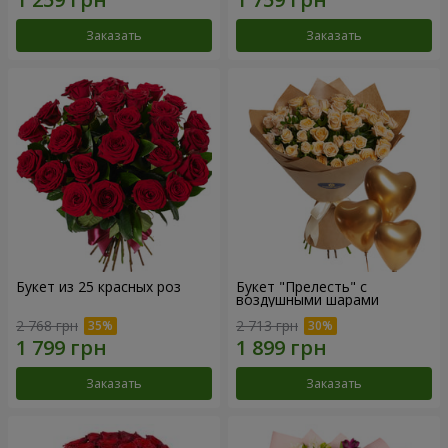
Заказать
Заказать
Букет из 25 красных роз
Букет "Прелесть" с
воздушными шарами
2 768 грн
2 713 грн
Заказать
Заказать