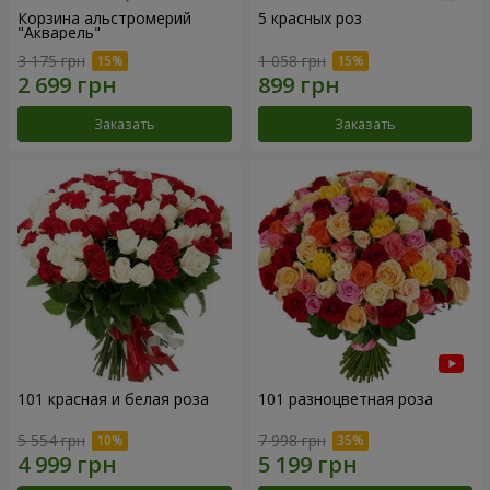
Корзина альстромерий
5 красных роз
"Акварель"
3 175 грн
1 058 грн
Заказать
Заказать
101 красная и белая роза
101 разноцветная роза
5 554 грн
7 998 грн