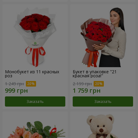
Монобукет из 11 красных
Букет в упаковке "21
роз
красная роза!"
1 249 грн
2 199 грн
Заказать
Заказать