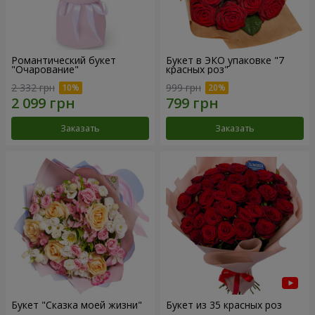
Романтический букет
Букет в ЭКО упаковке "7
"Очарование"
красных роз"
2 332 грн
999 грн
Заказать
Заказать
Букет "Сказка моей жизни"
Букет из 35 красных роз