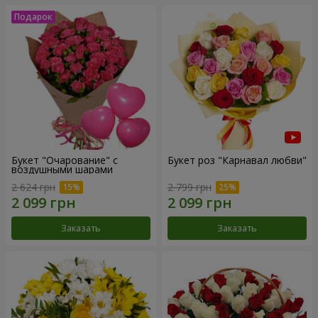
Букет "Очарование" с
Букет роз "Карнавал любви"
воздушными шарами
2 624 грн
2 799 грн
Заказать
Заказать