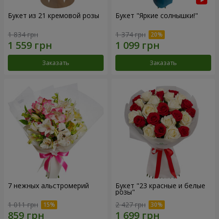
Букет из 21 кремовой розы
Букет "Яркие солнышки!"
1 834 грн
1 374 грн
Заказать
Заказать
7 нежных альстромерий
Букет "23 красные и белые
розы"
1 011 грн
2 427 грн