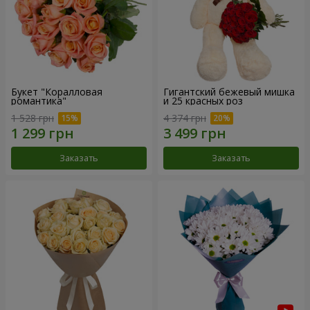
Букет "Коралловая
Гигантский бежевый мишка
романтика"
и 25 красных роз
1 528 грн
4 374 грн
Заказать
Заказать