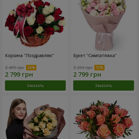
Корзина "Поздравляю"
Букет "Симпатяжка"
3 499 грн
3 293 грн
Заказать
Заказать