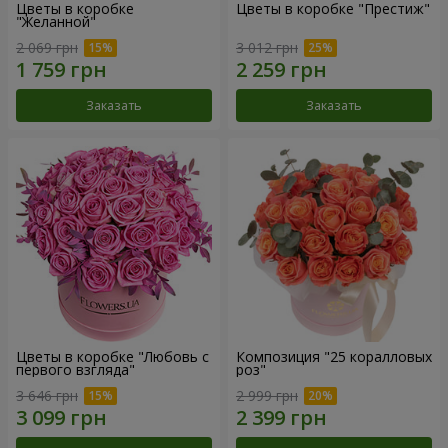
Цветы в коробке
Цветы в коробке "Престиж"
"Желанной"
2 069 грн
3 012 грн
Заказать
Заказать
Цветы в коробке "Любовь с
Композиция "25 коралловых
первого взгляда"
роз"
3 646 грн
2 999 грн