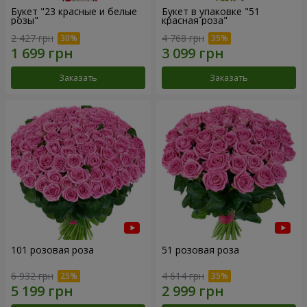
Букет "23 красные и белые
Букет в упаковке "51
розы"
красная роза"
2 427 грн
4 768 грн
Заказать
Заказать
101 розовая роза
51 розовая роза
6 932 грн
4 614 грн