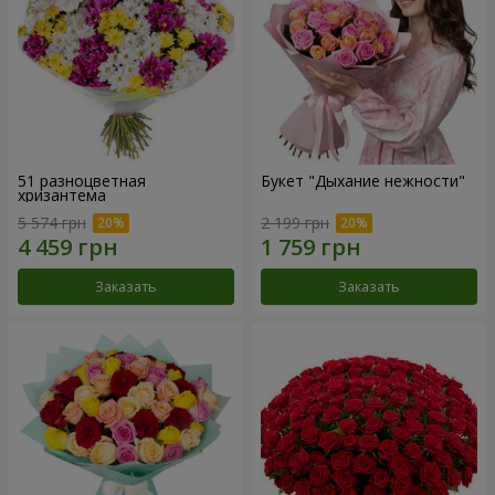
51 разноцветная
Букет "Дыхание нежности"
хризантема
5 574 грн
2 199 грн
Заказать
Заказать