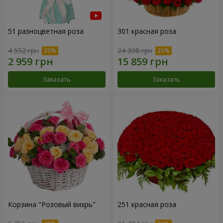
51 разноцветная роза
301 красная роза
4 552 грн
24 398 грн
Заказать
Заказать
Корзина "Розовый вихрь"
251 красная роза