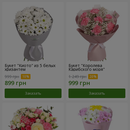
Букет "Киото" из 5 белых
Букет "Королева
хризантем
Карибского моря"
999 грн
1 249 грн
Заказать
Заказать