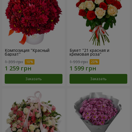
Композиция "Красный
Букет "21 красная и
бархат"
кремовая роза"
1 399 грн
1 999 грн
Заказать
Заказать