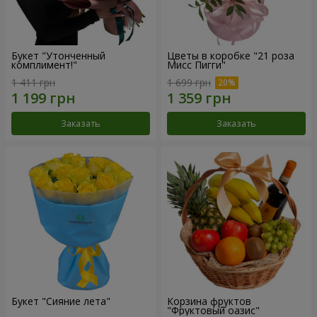
Букет "Утонченный
Цветы в коробке "21 роза
комплимент!"
Мисс Пигги"
1 411 грн
1 699 грн
Заказать
Заказать
Букет "Сияние лета"
Корзина фруктов
"Фруктовый оазис"