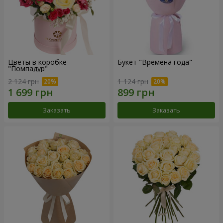
Цветы в коробке
Букет "Времена года"
"Помпадур"
2 124 грн
1 124 грн
Заказать
Заказать