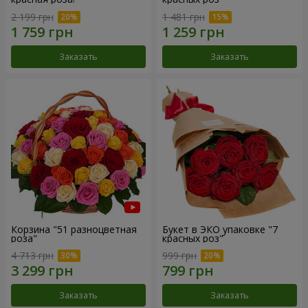
2 199 грн
1 481 грн
Заказать
Заказать
Корзина "51 разноцветная
Букет в ЭКО упаковке "7
роза"
красных роз"
4 713 грн
999 грн
Заказать
Заказать