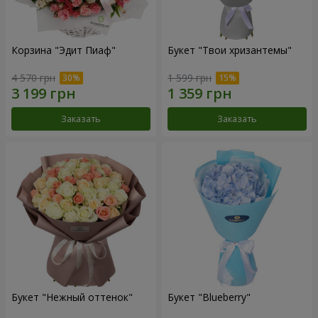
Корзина "Эдит Пиаф"
Букет "Твои хризантемы"
4 570 грн
1 599 грн
Заказать
Заказать
Букет "Нежный оттенок"
Букет "Blueberry"