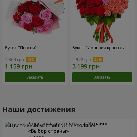
Букет "Персея"
Букет "Империя красоты"
1 364 грн
4 922 грн
Заказать
Заказать
Наши достижения
Доставка цветов года в Украине
«Выбор страны»