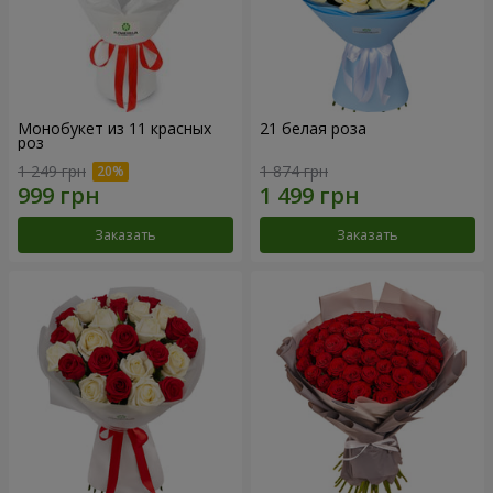
Монобукет из 11 красных
21 белая роза
роз
1 249 грн
1 874 грн
Заказать
Заказать