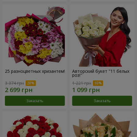
25 разноцветных хризантем!
Авторский букет "11 белых
роз!"
3 374 грн
1 221 грн
Заказать
Заказать