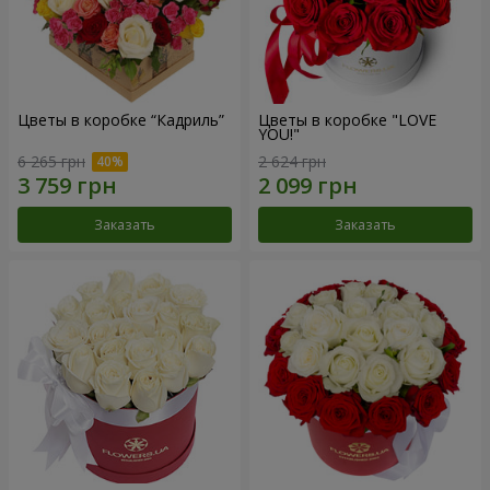
Цветы в коробке “Кадриль”
Цветы в коробке "LOVE
YOU!"
6 265 грн
2 624 грн
Заказать
Заказать