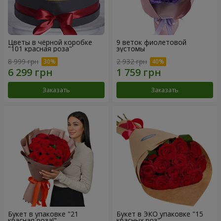
Цветы в чёрной коробке
9 веток фиолетовой
"101 красная роза"
эустомы
8 999 грн
2 932 грн
Заказать
Заказать
Букет в упаковке "21
Букет в ЭКО упаковке "15
красная роза!"
красных роз"