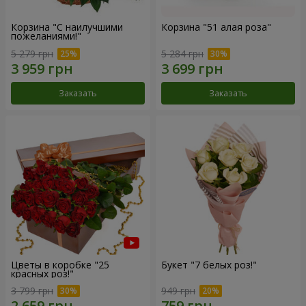
Корзина "С наилучшими
Корзина "51 алая роза"
пожеланиями!"
5 279 грн
5 284 грн
Заказать
Заказать
Цветы в коробке "25
Букет "7 белых роз!"
красных роз!"
3 799 грн
949 грн