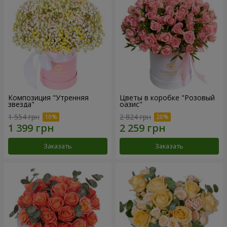
Композиция "Утренняя
Цветы в коробке "Розовый
звезда"
оазис"
1 554 грн
2 824 грн
Заказать
Заказать