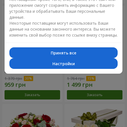
приложение смогут сохранять информацию с Вашего
устройства и обрабатывать Ваши персональные
данные.
Некоторые поставщики могут использовать Ваши
данные на основании законного интереса. Вы можете
изменить свой выбор позже по ссылке внизу страницы.
Принять все
Настройки
Цветы в коробке "Розовый
Цветы в коробке "Белый
опал"
шелк"
1 370 грн
1 764 грн
Заказать
Заказать