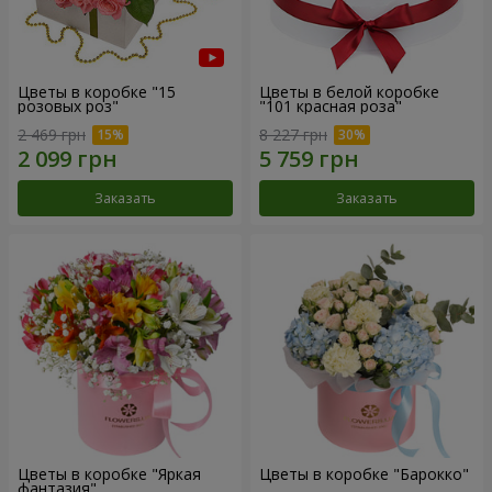
Цветы в коробке "15
Цветы в белой коробке
розовых роз"
"101 красная роза"
2 469 грн
8 227 грн
Заказать
Заказать
Цветы в коробке "Яркая
Цветы в коробке "Барокко"
фантазия"