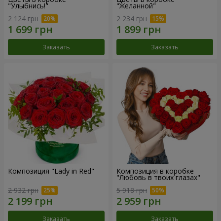
"Улыбнись!"
"Желанной"
2 124 грн
2 234 грн
Заказать
Заказать
Композиция "Lady in Red"
Композиция в коробке
"Любовь в твоих глазах"
2 932 грн
5 918 грн
Заказать
Заказать