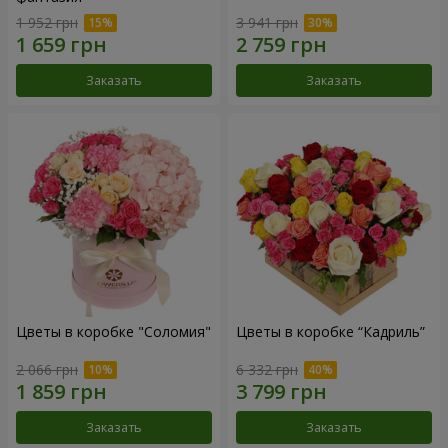
1 952 грн
3 941 грн
Заказать
Заказать
Цветы в коробке "Соломия"
Цветы в коробке “Кадриль”
2 066 грн
6 332 грн
Заказать
Заказать