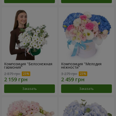
Композиция "Белоснежная
Композиция "Мелодия
гармония"
нежности"
2 879 грн
3 279 грн
Заказать
Заказать