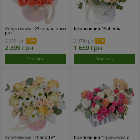
Композиция "25 коралловых
Композиция "Bohemia"
роз"
2 999 грн
2 074 грн
Заказать
Заказать
Композиция "Charlotte"
Композиция "Принцесса и