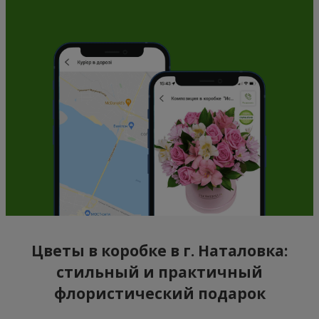
Цветы в коробке в г. Наталовка:
стильный и практичный
флористический подарок