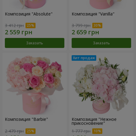
Композиция "Absolute"
Композиция "Vanilla"
3 412 грн
3 799 грн
Заказать
Заказать
Композиция "Barbie"
Композиция "Нежное
прикосновение"
2 479 грн
1 777 грн