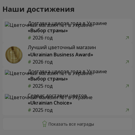
Наши достижения
Доставка цветов года в Украине
«Выбор страны»
2026 год
Лучший цветочный магазин
«Ukrainian Business Award»
2026 год
Доставка цветов года в Украине
«Выбор страны»
2025 год
Сервис доставки цветов
«Ukrainian Choice»
2025 год