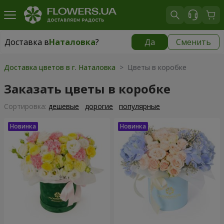
Доставка в
Наталовка
?
Да
Сменить
Доставка в
Наталовка
|
бесплатно
Доставка цветов в г. Наталовка
> Цветы в коробке
Заказать цветы в коробке
Cортировка:
дешевые
дорогие
популярные