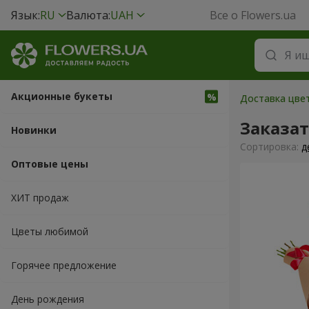
Язык:
RU
Валюта:
UAH
Все о Flowers.ua
Акционные букеты
Доставка цвет
Заказа
Новинки
Cортировка:
д
Оптовые цены
ХИТ продаж
Цветы любимой
Горячее предложение
День рождения