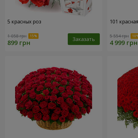
5 красных роз
101 красная
1 058 грн
5 554 грн
Заказать