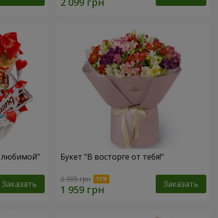
я любимой"
Букет "В восторге от тебя!"
2 305 грн
Заказать
Заказать