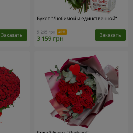
Букет "Любимой и единственной"
5 265 грн
Заказать
Заказать
Яркий букет "Люблю!"