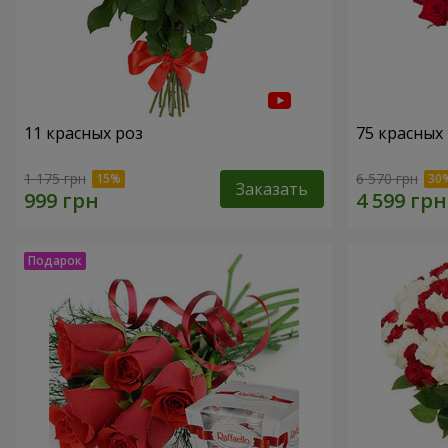
11 красных роз
75 красных
1 175 грн
6 570 грн
Заказать