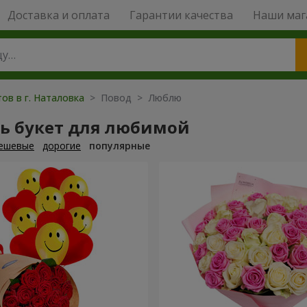
Доставка и оплата
Гарантии качества
Наши маг
ов в г. Наталовка
> Повод > Люблю
ть букет для любимой
ешевые
дорогие
популярные