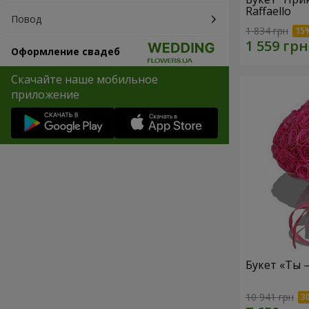
Raffaello
Повод
1 834 грн
Оформление свадеб
Скачайте наше мобильное
приложение
Букет «Ты 
10 941 грн