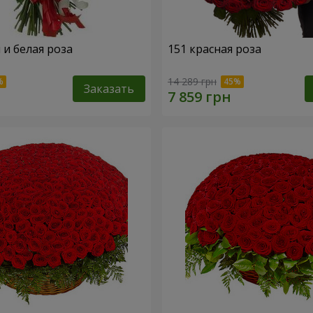
 и белая роза
151 красная роза
14 289 грн
Заказать