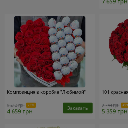
Композиция в коробке "Любимой"
101 красна
6 212 грн
9 744 грн
Заказать