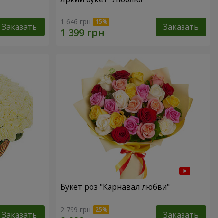
1 646 грн
Заказать
Заказать
Букет роз "Карнавал любви"
2 799 грн
Заказать
Заказать