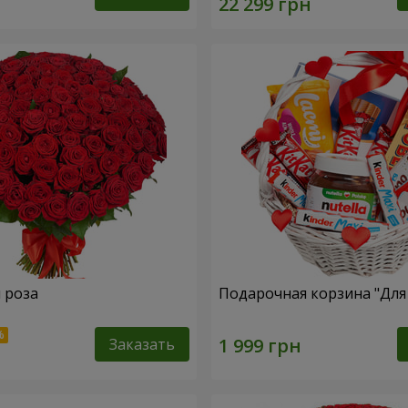
я роза
Подарочная корзина "Дл
Заказать