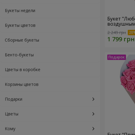
Букеты недели
Букет "Люб
воздушным
Букеты цветов
2 249 грн
Сборные букеты
Бенто-букеты
Цветы в коробке
Корзины цветов
Подарки
Цветы
Кому
Букет "При