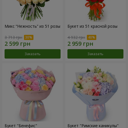
Микс “Нежность” из 51 розы
Букет из 51 красной розы
3 713 грн
4 932 грн
Заказать
Заказать
Букет "Бенефис"
Букет "Римские каникулы"