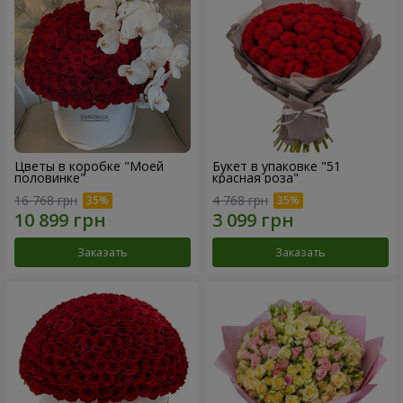
Цветы в коробке "Моей
Букет в упаковке "51
половинке"
красная роза"
16 768 грн
4 768 грн
Заказать
Заказать