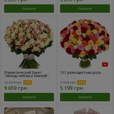
Заказать
Заказать
Романтический букет
101 разноцветная роза
"Между небом и землей!"
12 074 грн
7 998 грн
Заказать
Заказать