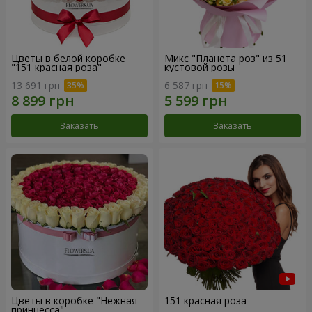
Цветы в белой коробке
Микс "Планета роз" из 51
"151 красная роза"
кустовой розы
13 691 грн
6 587 грн
Заказать
Заказать
Цветы в коробке "Нежная
151 красная роза
принцесса"