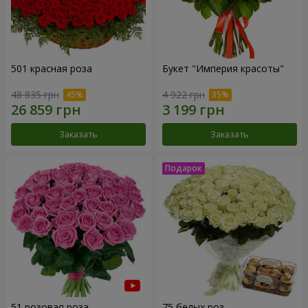
501 красная роза
Букет "Империя красоты"
48 835 грн
4 922 грн
Заказать
Заказать
51 розовая роза
75 белых роз