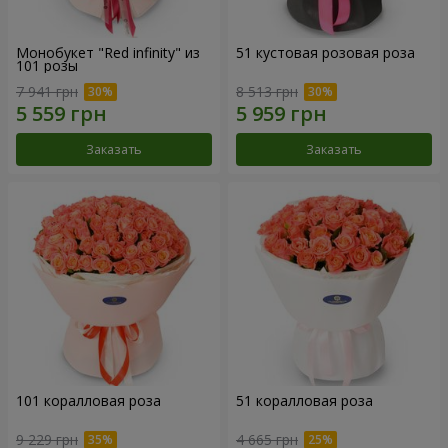
Монобукет "Red infinity" из
51 кустовая розовая роза
101 розы
7 941 грн
8 513 грн
Заказать
Заказать
101 коралловая роза
51 коралловая роза
9 229 грн
4 665 грн