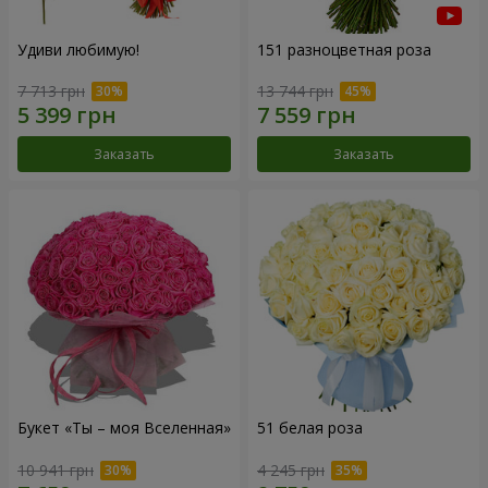
Удиви любимую!
151 разноцветная роза
7 713 грн
13 744 грн
Заказать
Заказать
Букет «Ты – моя Вселенная»
51 белая роза
10 941 грн
4 245 грн