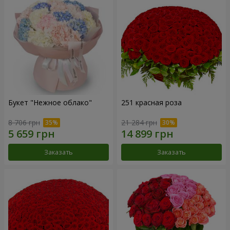
Букет "Нежное облако"
251 красная роза
8 706 грн
21 284 грн
Заказать
Заказать