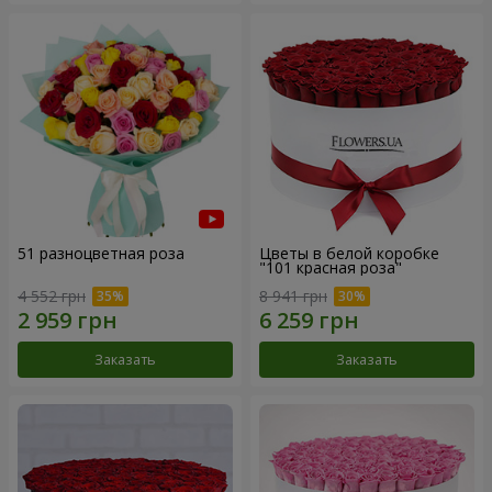
51 разноцветная роза
Цветы в белой коробке
"101 красная роза"
4 552 грн
8 941 грн
Заказать
Заказать