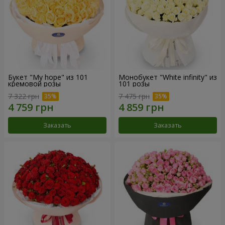
Букет "My hope" из 101
Монобукет "White infinity" из
кремовой розы
101 розы
7 322 грн
7 475 грн
Заказать
Заказать