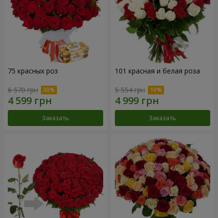
75 красных роз
101 красная и белая роза
6 570 грн
5 554 грн
Заказать
Заказать