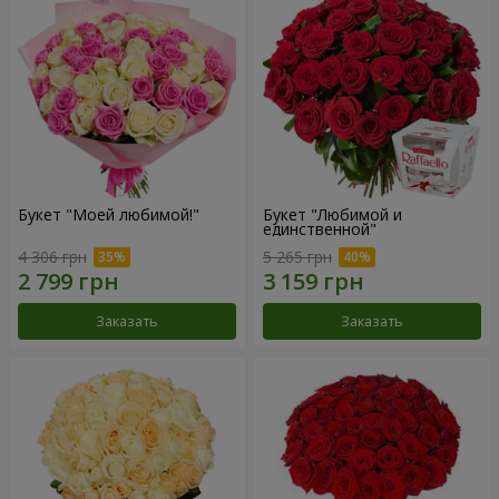
Букет "Моей любимой!"
Букет "Любимой и
единственной"
4 306 грн
5 265 грн
Заказать
Заказать