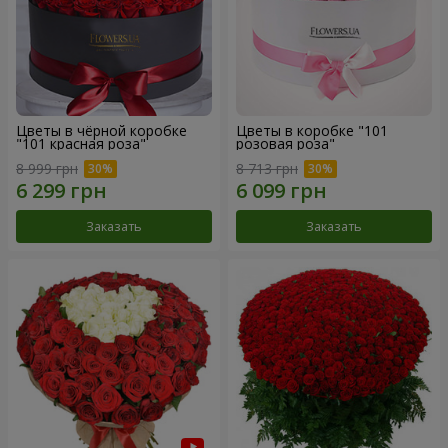
Цветы в чёрной коробке
Цветы в коробке "101
"101 красная роза"
розовая роза"
8 999 грн
8 713 грн
Заказать
Заказать