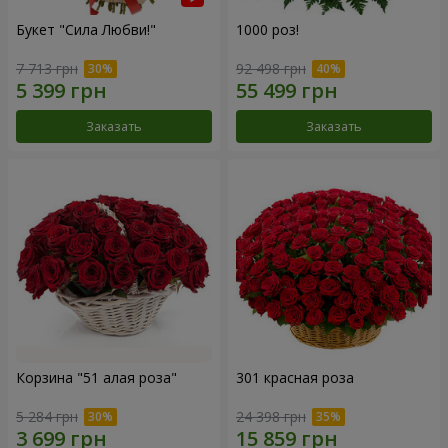
Букет "Сила Любви!"
1000 роз!
7 713 грн
92 498 грн
Заказать
Заказать
Корзина "51 алая роза"
301 красная роза
5 284 грн
24 398 грн