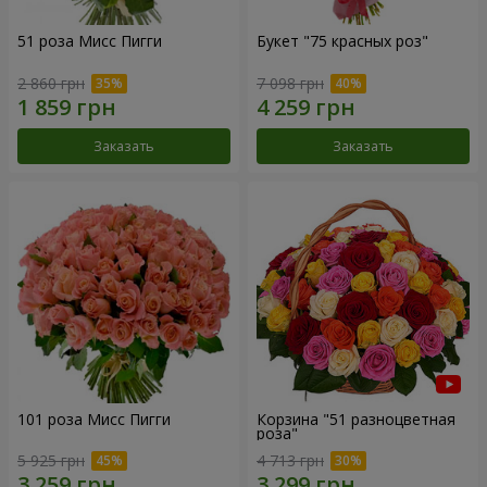
51 роза Мисс Пигги
Букет "75 красных роз"
2 860 грн
7 098 грн
Заказать
Заказать
101 роза Мисс Пигги
Корзина "51 разноцветная
роза"
5 925 грн
4 713 грн