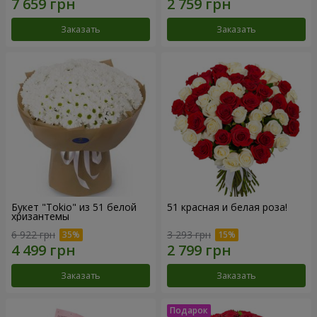
Заказать
Заказать
Букет "Tokio" из 51 белой
51 красная и белая роза!
хризантемы
6 922 грн
3 293 грн
Заказать
Заказать