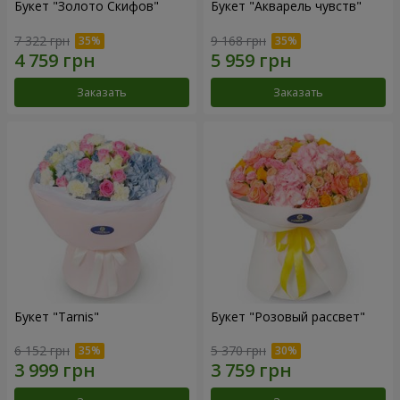
Букет "Золото Скифов"
Букет "Акварель чувств"
7 322 грн
9 168 грн
Заказать
Заказать
Букет "Tarnis"
Букет "Розовый рассвет"
6 152 грн
5 370 грн