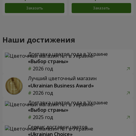
Заказать
Заказать
Наши достижения
Доставка цветов года в Украине
«Выбор страны»
2026 год
Лучший цветочный магазин
«Ukrainian Business Award»
2026 год
Доставка цветов года в Украине
«Выбор страны»
2025 год
Сервис доставки цветов
«Ukrainian Choice»