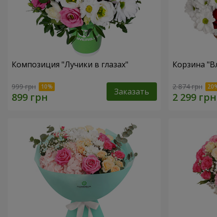
Композиция "Лучики в глазах"
Корзина "В
999 грн
2 874 грн
Заказать