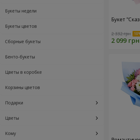
Букеты недели
Букет "Ска
Букеты цветов
2 332 грн
Сборные букеты
Бенто-букеты
Цветы в коробке
Корзины цветов
Подарки
Цветы
Кому
Романтичес