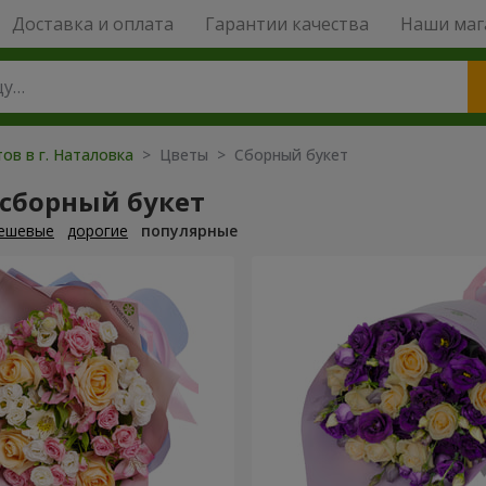
Доставка и оплата
Гарантии качества
Наши маг
ов в г. Наталовка
> Цветы > Сборный букет
 сборный букет
ешевые
дорогие
популярные