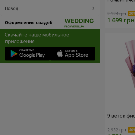
Повод
2 124 грн
Оформление свадеб
Скачайте наше мобильное
приложение
9 веток фи
2 932 грн