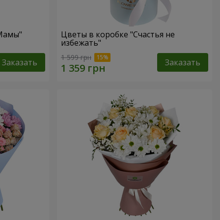
 Мамы"
Цветы в коробке "Счастья не
избежать"
1 599 грн
Заказать
Заказать