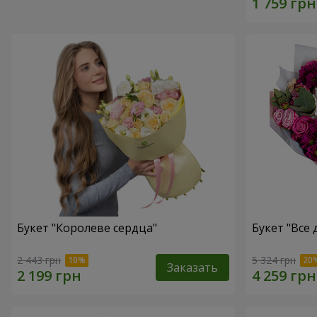
Букет "Королеве сердца"
Букет "Все д
2 443 грн
5 324 грн
Заказать