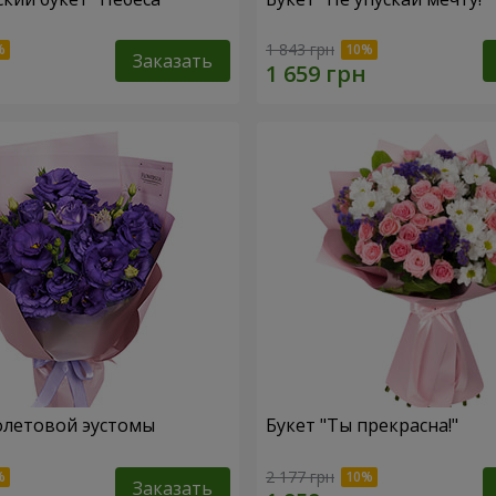
1 843 грн
Заказать
олетовой эустомы
Букет "Ты прекрасна!"
2 177 грн
Заказать