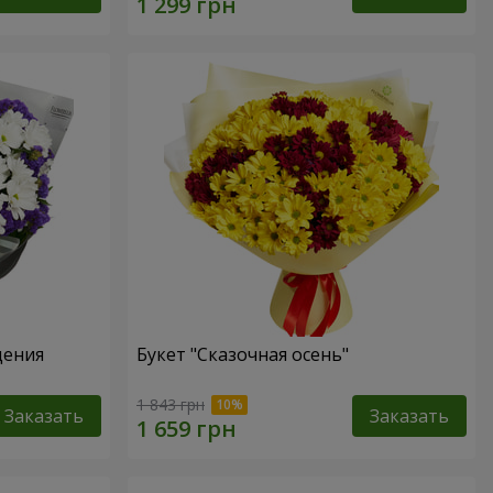
дения
Букет "Сказочная осень"
1 843 грн
Заказать
Заказать