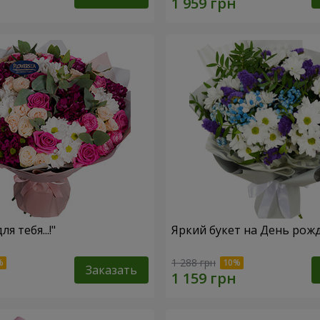
ля тебя...!"
Яркий букет на День рож
1 288 грн
Заказать