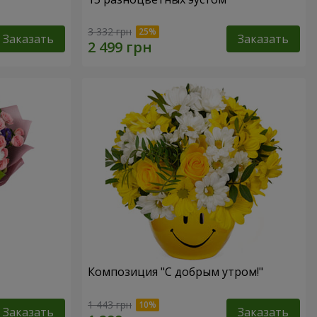
3 332 грн
Заказать
Заказать
Композиция "С добрым утром!"
1 443 грн
Заказать
Заказать