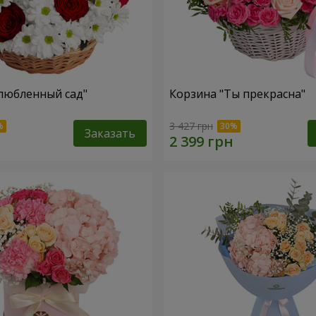
любленный сад"
Корзина "Ты прекрасна"
3 427 грн
Заказать