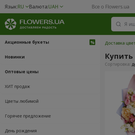
Язык:
RU
Валюта:
UAH
Все о Flowers.ua
Акционные букеты
Доставка цвет
Купить
Новинки
Cортировка:
д
Оптовые цены
ХИТ продаж
Цветы любимой
Горячее предложение
День рождения