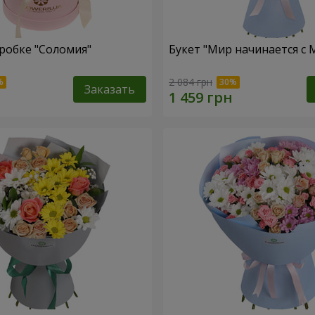
робке "Соломия"
Букет "Мир начинается с
2 084 грн
Заказать