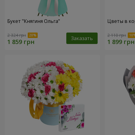
Букет "Княгиня Ольга"
Цветы в ко
2 324 грн
2 110 грн
Заказать