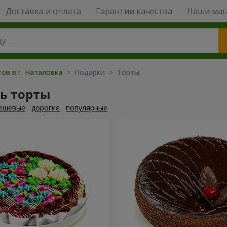
Доставка и оплата
Гарантии качества
Наши маг
ов в г. Наталовка
> Подарки > Торты
ь торты
ешевые
дорогие
популярные