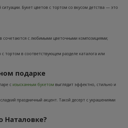
ситуации. Букет цветов с тортом со вкусом детства — это
тов сочетаются с любимыми цветочными композициями;
 с тортом в соответствующем разделе каталога или
дном подарке
паре с
изысканным букетом
выглядит эффектно, стильно и
сладкий праздничный акцент. Такой десерт с украшениями
по Наталовке?