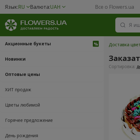
Язык:
RU
Валюта:
UAH
Все о Flowers.ua
Акционные букеты
Доставка цвет
Заказат
Новинки
Cортировка:
д
Оптовые цены
ХИТ продаж
Цветы любимой
Горячее предложение
День рождения