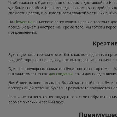
Чтобы заказать букет цветов с тортом с доставкой по Нат
удобным способом. Наши менеджеры помогут подобрать луч
свежести цветов, и о целостности сладкой части. Вы выбир
На
Flowers.ua
вы можете легко купить цветы с тортом с до
повод, бюджет и настроение. Кроме того, мы готовы персо
поздравлением.
Креатив
Букет цветов с тортом может быть как повседневным през
сладкий сюрприз к празднику, воспользовавшись нашими со
Один из популярных вариантов букет цветов с тортом — ф
выглядит уместно как
для свидания
, так и для поздравлени
Для более эмоциональных событий часто выбирают букет ц
повторяющей оттенки букета. В результате получается цел
Если хочется чего-то нестандартного, стоит обратить вни
аромат выпечки и свежий вкус.
Преимущест