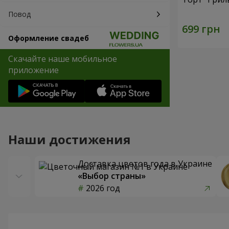
Повод
Оформление свадеб
Скачайте наше мобильное
приложение
Наши достижения
Доставка цветов года в Украине
«Выбор страны»
2026 год