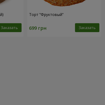
й)
Торт "Фруктовый"
Заказать
Заказать